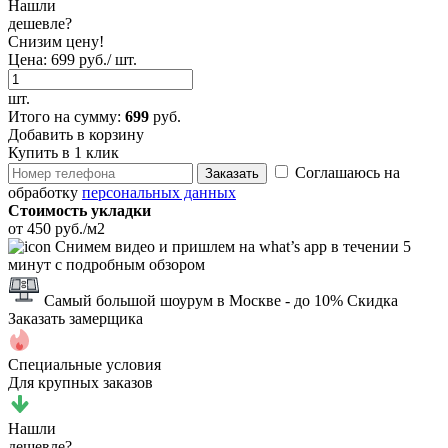
Нашли
дешевле?
Снизим цену!
Цена:
699 руб./ шт.
шт.
Итого
на сумму
:
699
руб.
Добавить в корзину
Купить в 1 клик
Соглашаюсь на
Заказать
обработку
персональных данных
Стоимость укладки
от 450 руб./м2
Снимем видео и пришлем на what’s app в течении 5
минут с подробным обзором
Самый большой шоурум в Москве
- до 10% Скидка
Заказать замерщика
Специальные условия
Для крупных заказов
Нашли
дешевле?