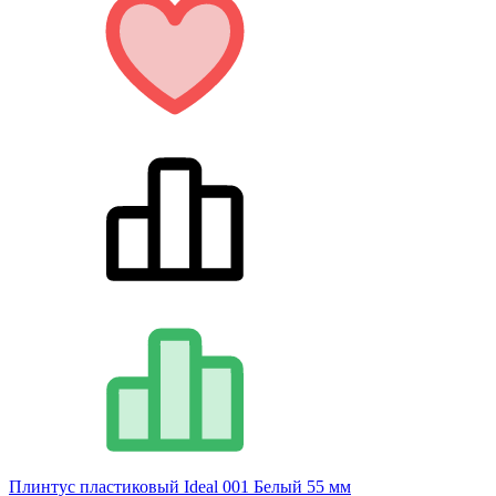
Плинтус пластиковый Ideal 001 Белый 55 мм