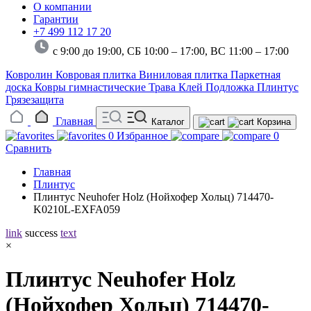
О компании
Гарантии
+7 499 112 17 20
с 9:00 до 19:00, СБ 10:00 – 17:00,
ВС 11:00 – 17:00
Ковролин
Ковровая плитка
Виниловая плитка
Паркетная
доска
Ковры гимнастические
Трава
Клей
Подложка
Плинтус
Грязезащита
Главная
Каталог
Корзина
0
Избранное
0
Сравнить
Главная
Плинтус
Плинтус Neuhofer Holz (Нойхофер Хольц) 714470-
K0210L-EXFA059
link
success
text
×
Плинтус Neuhofer Holz
(Нойхофер Хольц) 714470-