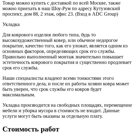
Товар можно купить с доставкой по всей Москве, также
можно приехать в наш Шоу-Рум по адресу Кутузовский
проспект, дом 88, 2 этаж, офис 23. (Вход в ADC Group)
Укладка
Для коврового изделия любого типа, будь то
высокохудожественный ковер, или обычное недорогое
покрытие, качество того, как его уложат, является одним из
основных факторов, определяющих срок его службы.
Правильно выполненный монтаж значительно повышает
эстетичность коврового покрытия и существенно продлевает
срок его службы.
Наши специалисты владеют всеми тонкостями этого
ответственного дела, и после их работы хозяин ковра может
быть уверен, что срок службы его ковров будет
максимальным.
Укладка производится на свободных площадях, перемещение
мебели и уборка мусора в стоимость не входит. Данные
услуги могут быть оказаны за отдельную плату.
Стоимость работ