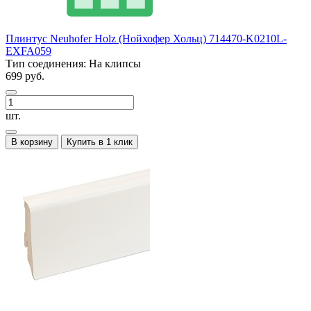
Плинтус Neuhofer Holz (Нойхофер Хольц) 714470-K0210L-
EXFA059
Тип соединения:
На клипсы
699 руб.
шт.
В корзину
Купить в 1 клик