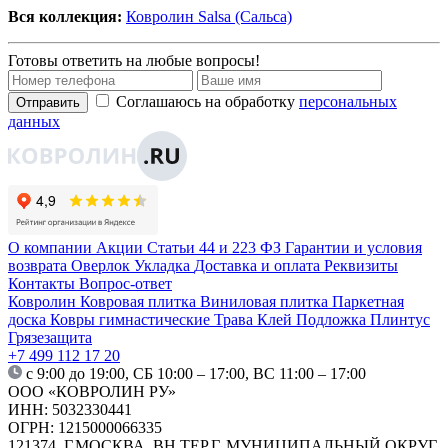
Вся коллекция:
Ковролин Salsa (Сальса)
Готовы ответить на любые вопросы!
Соглашаюсь на обработку
персональных
Отправить
данных
О компании
Акции
Статьи
44 и 223 ФЗ
Гарантии и условия
возврата
Оверлок
Укладка
Доставка и оплата
Реквизиты
Контакты
Вопрос-ответ
Ковролин
Ковровая плитка
Виниловая плитка
Паркетная
доска
Ковры гимнастические
Трава
Клей
Подложка
Плинтус
Грязезащита
+7 499 112 17 20
с 9:00 до 19:00, СБ 10:00 – 17:00, ВС 11:00 – 17:00
ООО «КОВРОЛИН РУ»
ИНН: 5032330441
ОГРН: 1215000066335
121374, Г.МОСКВА, ВН.ТЕР.Г. МУНИЦИПАЛЬНЫЙ ОКРУГ