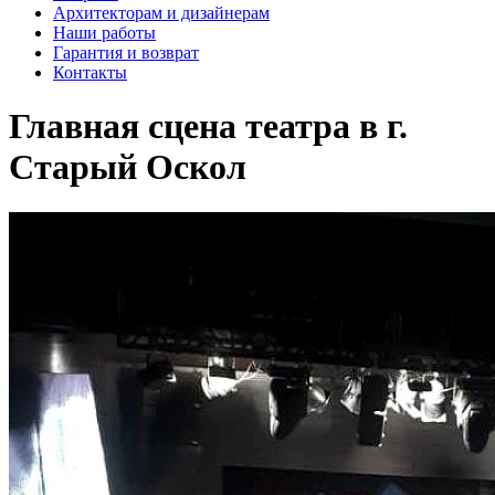
Архитекторам и дизайнерам
Наши работы
Гарантия и возврат
Контакты
Главная сцена театра в г.
Старый Оскол