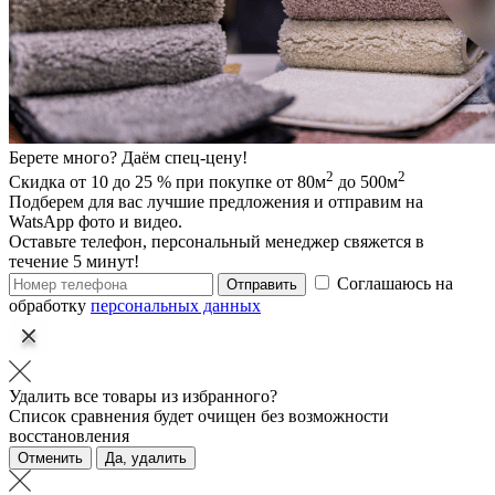
Берете много? Даём спец-цену!
2
2
Скидка от 10 до 25 % при покупке от 80м
до 500м
Подберем для вас лучшие предложения и отправим на
WatsApp фото и видео.
Оставьте телефон, персональный менеджер свяжется в
течение 5 минут!
Соглашаюсь на
Отправить
обработку
персональных данных
Удалить все товары из избранного?
Список сравнения будет очищен без возможности
восстановления
Отменить
Да, удалить