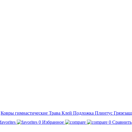
а
Ковры гимнастические
Трава
Клей
Подложка
Плинтус
Грязезащ
0
Избранное
0
Сравнить