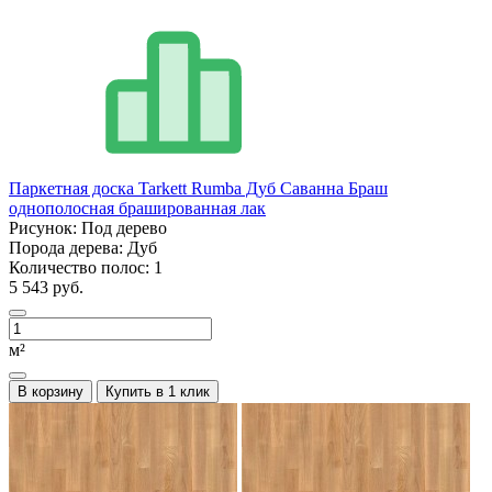
Паркетная доска Tarkett Rumba Дуб Саванна Браш
однополосная брашированная лак
Рисунок:
Под дерево
Порода дерева:
Дуб
Количество полос:
1
5 543 руб.
м²
В корзину
Купить в 1 клик