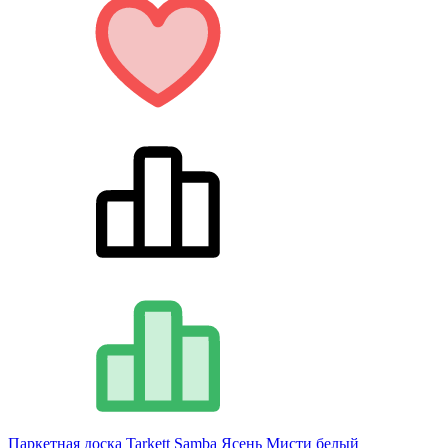
Паркетная доска Tarkett Samba Ясень Мисти белый