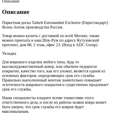
Описание
Описание
Паркетная доска Tarkett Eurostandart Exclusive (Евростандарт)
Ясень Антик производства Россия.
Товар можно купить с доставкой по всей Москве, также
можно приехать в наш Шоу-Рум по адресу Кутузовский
проспект, дом 88, 2 этаж, офис 23. (Вход в ADC Group)
Укладка
Для коврового изделия любого типа, будь то
высокохудожественный ковер, или обычное недорогое
покрытие, качество того, как его уложат, является одним из
основных факторов, определяющих срок его службы.
Правильно выполненный монтаж значительно повышает
эстетичность коврового покрытия и существенно продлевает
срок его службы.
Наши специалисты владеют всеми тонкостями этого
ответственного дела, и после их работы хозяин ковра может
быть уверен, что срок службы его ковров будет
максимальным.