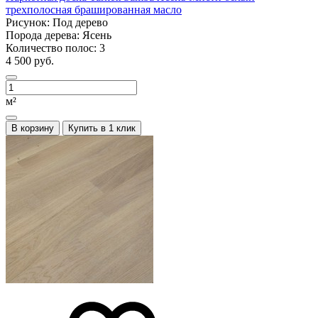
трехполосная брашированная масло
Рисунок:
Под дерево
Порода дерева:
Ясень
Количество полос:
3
4 500 руб.
м²
В корзину
Купить в 1 клик