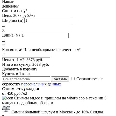
Нашли
дешевле?
Снизим цену!
Цена:
3678 руб./м2
Ширина (м)
...
Длина (м)
...
Кол-во в м²
Или необходимое количество м²
Цена за 1 м2 :
3678 руб.
Итого
на сумму
:
3678
руб.
Добавить в корзину
Купить в 1 клик
Соглашаюсь на
Заказать
обработку
персональных данных
Стоимость укладки
от 450 руб./м2
Снимем видео и пришлем на what’s app в течении 5
минут с подробным обзором
Самый большой шоурум в Москве
- до 10% Скидка