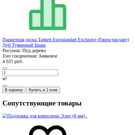
Паркетная доска Tarkett Eurostandart Exclusive (Евростандарт)
Дуб Туманный Браш
Рисунок:
Под дерево
Тип соединения:
Замковое
4 025 руб.
м²
В корзину
Купить в 1 клик
Сопутствующие товары