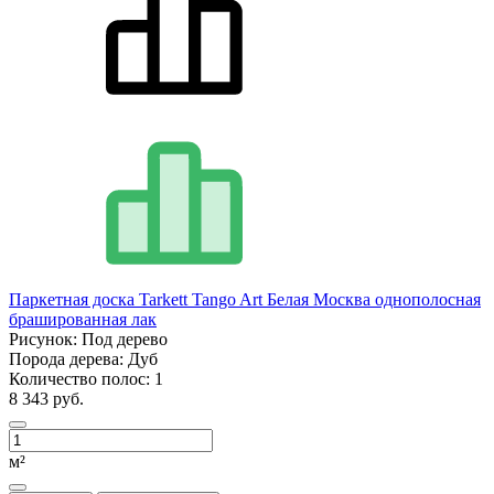
Паркетная доска Tarkett Tango Art Белая Москва однополосная
брашированная лак
Рисунок:
Под дерево
Порода дерева:
Дуб
Количество полос:
1
8 343 руб.
м²