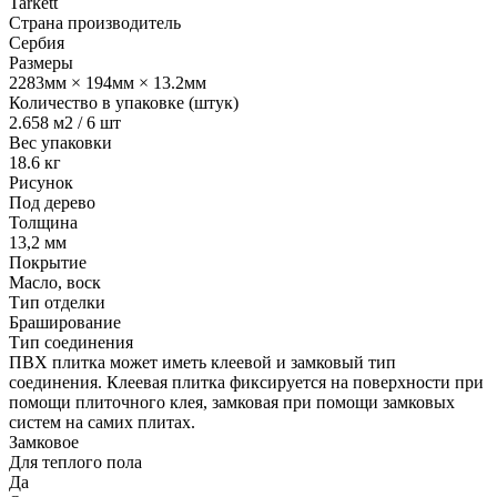
Tarkett
Страна производитель
Сербия
Размеры
2283мм × 194мм × 13.2мм
Количество в упаковке (штук)
2.658 м2 / 6 шт
Вес упаковки
18.6 кг
Рисунок
Под дерево
Толщина
13,2 мм
Покрытие
Масло, воск
Тип отделки
Браширование
Тип соединения
ПВХ плитка может иметь клеевой и замковый тип
соединения. Клеевая плитка фиксируется на поверхности при
помощи плиточного клея, замковая при помощи замковых
систем на самих плитах.
Замковое
Для теплого пола
Да