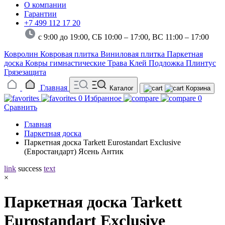
О компании
Гарантии
+7 499 112 17 20
с 9:00 до 19:00, СБ 10:00 – 17:00,
ВС 11:00 – 17:00
Ковролин
Ковровая плитка
Виниловая плитка
Паркетная
доска
Ковры гимнастические
Трава
Клей
Подложка
Плинтус
Грязезащита
Главная
Каталог
Корзина
0
Избранное
0
Сравнить
Главная
Паркетная доска
Паркетная доска Tarkett Eurostandart Exclusive
(Евростандарт) Ясень Антик
link
success
text
×
Паркетная доска Tarkett
Eurostandart Exclusive