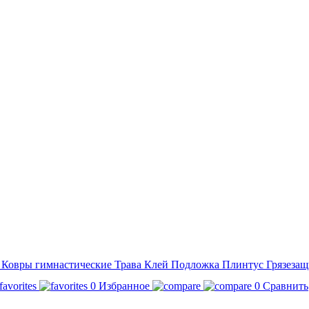
а
Ковры гимнастические
Трава
Клей
Подложка
Плинтус
Грязезащ
0
Избранное
0
Сравнить