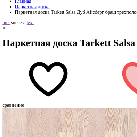
Главная
Паркетная доска
Паркетная доска Tarkett Salsa Дуб Айсберг браш трехпол
link
success
text
×
Паркетная доска Tarkett Sals
сравнение