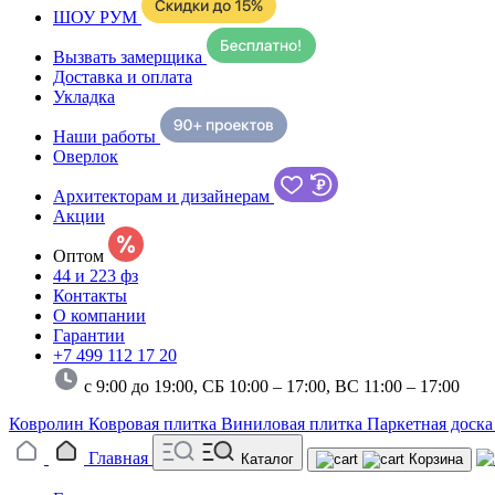
ШОУ РУМ
Вызвать замерщика
Доставка и оплата
Укладка
Наши работы
Оверлок
Архитекторам и дизайнерам
Акции
Оптом
44 и 223 фз
Контакты
О компании
Гарантии
+7 499 112 17 20
с 9:00 до 19:00, СБ 10:00 – 17:00,
ВС 11:00 – 17:00
Ковролин
Ковровая плитка
Виниловая плитка
Паркетная доск
Главная
Каталог
Корзина