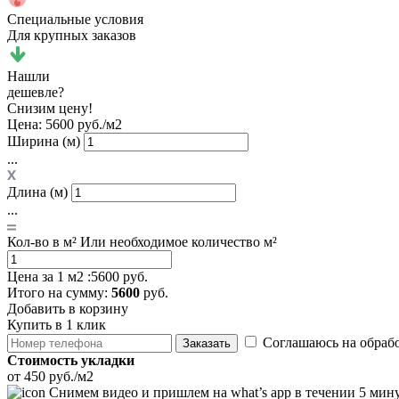
Специальные условия
Для крупных заказов
Нашли
дешевле?
Снизим цену!
Цена:
5600 руб./м2
Ширина (м)
...
Длина (м)
...
Кол-во в м²
Или необходимое количество м²
Цена за 1 м2 :
5600 руб.
Итого
на сумму
:
5600
руб.
Добавить в корзину
Купить в 1 клик
Соглашаюсь на обраб
Заказать
Стоимость укладки
от 450 руб./м2
Снимем видео и пришлем на what’s app в течении 5 мин