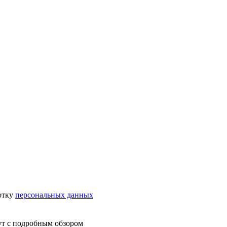
отку
персональных данных
ут с подробным обзором