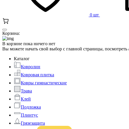
0 шт
Корзина:
В корзине пока ничего нет
Вы можете начать свой выбор с главной страницы, посмотреть
Каталог
Ковролин
Ковровая плитка
Ковры гимнастические
Трава
Клей
Подложка
Плинтус
Грязезащита