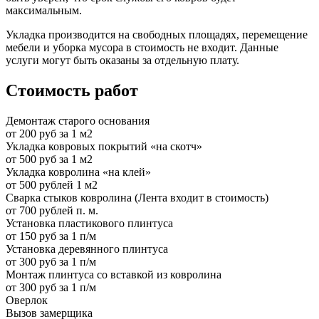
максимальным.
Укладка производится на свободных площадях, перемещение
мебели и уборка мусора в стоимость не входит. Данные
услуги могут быть оказаны за отдельную плату.
Стоимость работ
Демонтаж старого основания
от 200 руб за 1 м2
Укладка ковровых покрытий «на скотч»
от 500 руб за 1 м2
Укладка ковролина «на клей»
от 500 рублей 1 м2
Сварка стыков ковролина (Лента входит в стоимость)
от 700 рублей п. м.
Установка пластикового плинтуса
от 150 руб за 1 п/м
Установка деревянного плинтуса
от 300 руб за 1 п/м
Монтаж плинтуса со вставкой из ковролина
от 300 руб за 1 п/м
Оверлок
Вызов замерщика