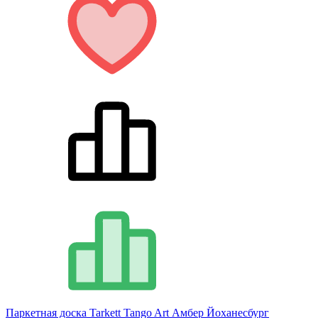
Паркетная доска Tarkett Tango Art Амбер Йоханесбург