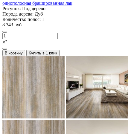
однополосная брашированная лак
Рисунок:
Под дерево
Порода дерева:
Дуб
Количество полос:
1
8 343 руб.
м²
В корзину
Купить в 1 клик