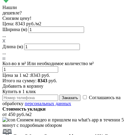
Нашли
дешевле?
Снизим цену!
Цена:
8343 руб./м2
Ширина (м)
...
Длина (м)
...
Кол-во в м²
Или необходимое количество м²
Цена за 1 м2 :
8343 руб.
Итого
на сумму
:
8343
руб.
Добавить в корзину
Купить в 1 клик
Соглашаюсь на
Заказать
обработку
персональных данных
Стоимость укладки
от 450 руб./м2
Снимем видео и пришлем на what’s app в течении 5
минут с подробным обзором