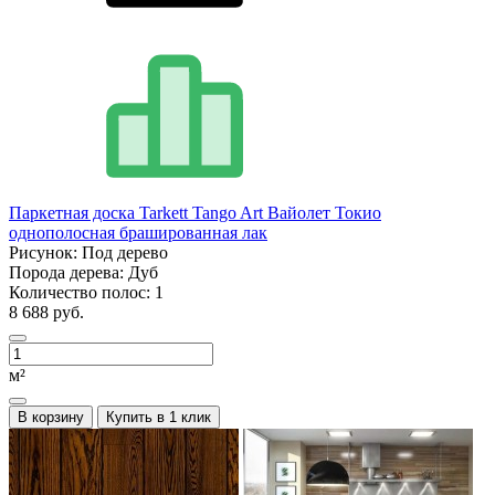
Паркетная доска Tarkett Tango Art Вайолет Токио
однополосная брашированная лак
Рисунок:
Под дерево
Порода дерева:
Дуб
Количество полос:
1
8 688 руб.
м²
В корзину
Купить в 1 клик