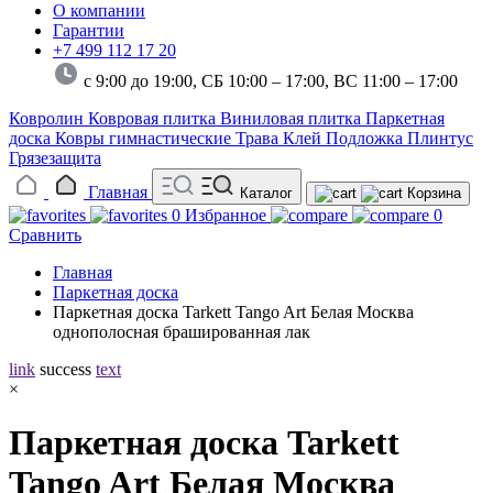
О компании
Гарантии
+7 499 112 17 20
с 9:00 до 19:00, СБ 10:00 – 17:00,
ВС 11:00 – 17:00
Ковролин
Ковровая плитка
Виниловая плитка
Паркетная
доска
Ковры гимнастические
Трава
Клей
Подложка
Плинтус
Грязезащита
Главная
Каталог
Корзина
0
Избранное
0
Сравнить
Главная
Паркетная доска
Паркетная доска Tarkett Tango Art Белая Москва
однополосная брашированная лак
link
success
text
×
Паркетная доска Tarkett
Tango Art Белая Москва