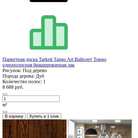
Паркетная доска Tarkett Tango Art Вайолет Токио
однополосная брашированная лак
Рисунок:
Под дерево
Порода дерева:
Дуб
Количество полос:
1
8 688 руб.
м²
В корзину
Купить в 1 клик