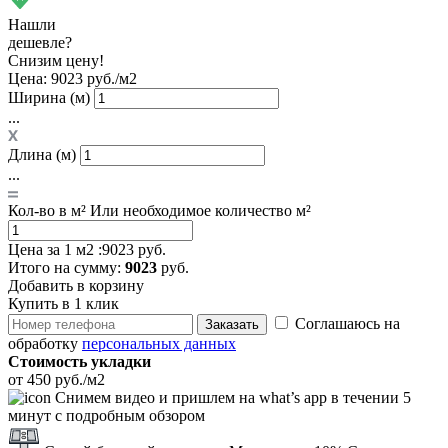
Нашли
дешевле?
Снизим цену!
Цена:
9023 руб./м2
Ширина (м)
...
Длина (м)
...
Кол-во в м²
Или необходимое количество м²
Цена за 1 м2 :
9023 руб.
Итого
на сумму
:
9023
руб.
Добавить в корзину
Купить в 1 клик
Соглашаюсь на
Заказать
обработку
персональных данных
Стоимость укладки
от 450 руб./м2
Снимем видео и пришлем на what’s app в течении 5
минут с подробным обзором