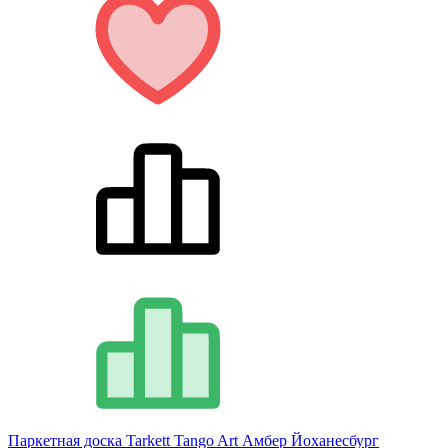
Паркетная доска Tarkett Tango Art Амбер Йоханесбург