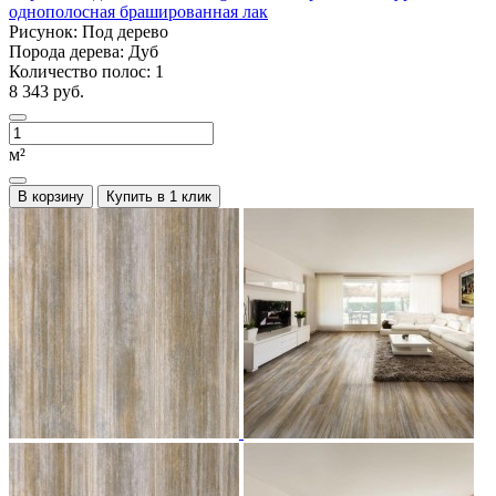
однополосная брашированная лак
Рисунок:
Под дерево
Порода дерева:
Дуб
Количество полос:
1
8 343 руб.
м²
В корзину
Купить в 1 клик