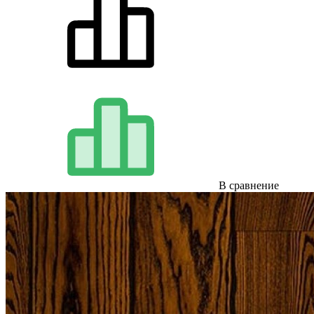
В сравнение