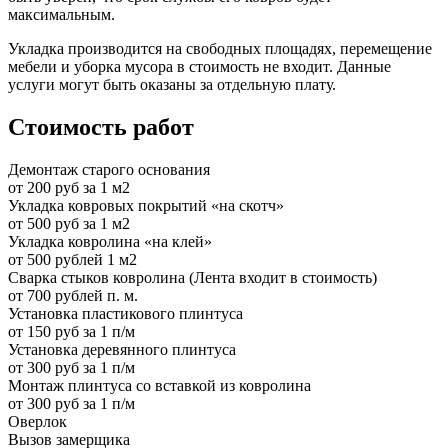
максимальным.
Укладка производится на свободных площадях, перемещение
мебели и уборка мусора в стоимость не входит. Данные
услуги могут быть оказаны за отдельную плату.
Стоимость работ
Демонтаж старого основания
от 200 руб за 1 м2
Укладка ковровых покрытий «на скотч»
от 500 руб за 1 м2
Укладка ковролина «на клей»
от 500 рублей 1 м2
Сварка стыков ковролина (Лента входит в стоимость)
от 700 рублей п. м.
Установка пластикового плинтуса
от 150 руб за 1 п/м
Установка деревянного плинтуса
от 300 руб за 1 п/м
Монтаж плинтуса со вставкой из ковролина
от 300 руб за 1 п/м
Оверлок
Вызов замерщика