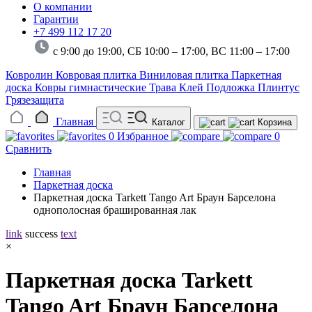
О компании
Гарантии
+7 499 112 17 20
с 9:00 до 19:00, СБ 10:00 – 17:00,
ВС 11:00 – 17:00
Ковролин
Ковровая плитка
Виниловая плитка
Паркетная
доска
Ковры гимнастические
Трава
Клей
Подложка
Плинтус
Грязезащита
Главная
Каталог
Корзина
0
Избранное
0
Сравнить
Главная
Паркетная доска
Паркетная доска Tarkett Tango Art Браун Барселона
однополосная брашированная лак
link
success
text
×
Паркетная доска Tarkett
Tango Art Браун Барселона