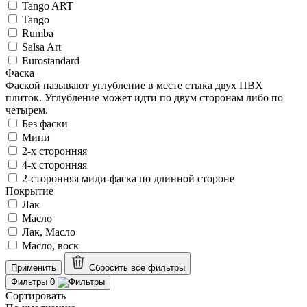
Tango ART
Tango
Rumba
Salsa Art
Eurostandard
Фаска
Фаской называют углубление в месте стыка двух ПВХ
плиток. Углубление может идти по двум сторонам либо по
четырем.
Без фаски
Мини
2-х сторонняя
4-х сторонняя
2-сторонняя миди-фаска по длинной стороне
Покрытие
Лак
Масло
Лак, Масло
Масло, воск
Применить
Сбросить все
фильтры
Фильтры
0
Сортировать