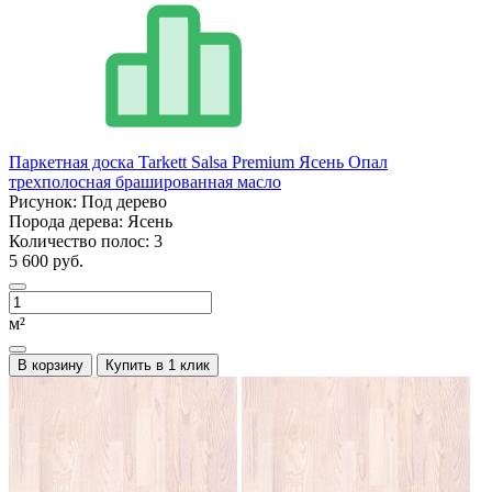
Паркетная доска Tarkett Salsa Premium Ясень Опал
трехполосная брашированная масло
Рисунок:
Под дерево
Порода дерева:
Ясень
Количество полос:
3
5 600 руб.
м²
В корзину
Купить в 1 клик