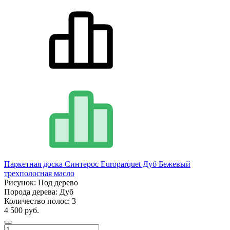
Паркетная доска Синтерос Europarquet Дуб Бежевый
трехполосная масло
Рисунок:
Под дерево
Порода дерева:
Дуб
Количество полос:
3
4 500 руб.