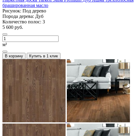
брашированная масло
Рисунок:
Под дерево
Порода дерева:
Дуб
Количество полос:
3
5 600 руб.
м²
В корзину
Купить в 1 клик