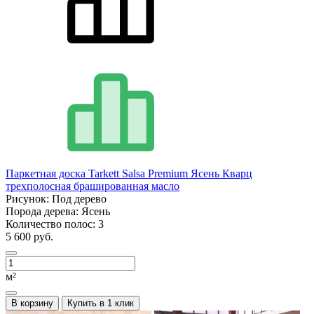
Паркетная доска Tarkett Salsa Premium Ясень Кварц
трехполосная брашированная масло
Рисунок:
Под дерево
Порода дерева:
Ясень
Количество полос:
3
5 600 руб.
м²
В корзину
Купить в 1 клик