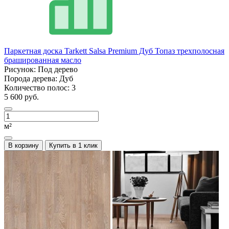
Паркетная доска Tarkett Salsa Premium Дуб Топаз трехполосная
брашированная масло
Рисунок:
Под дерево
Порода дерева:
Дуб
Количество полос:
3
5 600 руб.
м²
В корзину
Купить в 1 клик