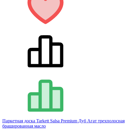
Паркетная доска Tarkett Salsa Premium Дуб Агат трехполосная
брашированная масло