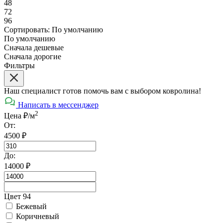
48
72
96
Сортировать:
По умолчанию
По умолчанию
Сначала дешевые
Сначала дорогие
Фильтры
Наш специалист готов помочь вам с выбором ковролина!
Написать в мессенджер
2
Цена ₽/м
От:
4500
₽
До:
14000
₽
Цвет 94
Бежевый
Коричневый