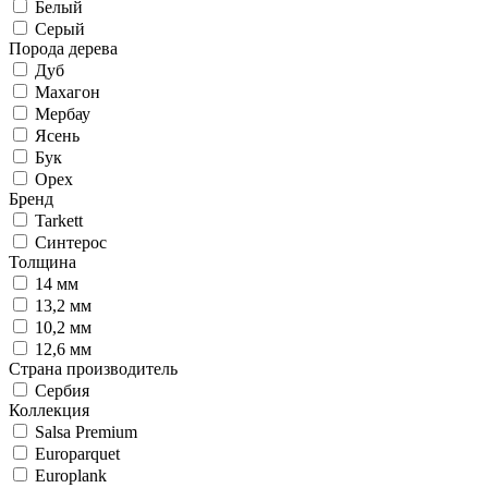
Белый
Серый
Порода дерева
Дуб
Махагон
Мербау
Ясень
Бук
Орех
Бренд
Tarkett
Синтерос
Толщина
14 мм
13,2 мм
10,2 мм
12,6 мм
Страна производитель
Сербия
Коллекция
Salsa Premium
Europarquet
Europlank