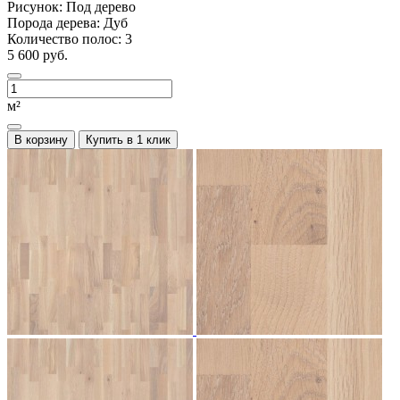
Рисунок:
Под дерево
Порода дерева:
Дуб
Количество полос:
3
5 600 руб.
м²
В корзину
Купить в 1 клик