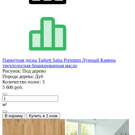
Паркетная доска Tarkett Salsa Premium Лунный Камень
трехполосная брашированная масло
Рисунок:
Под дерево
Порода дерева:
Дуб
Количество полос:
3
5 600 руб.
м²
В корзину
Купить в 1 клик