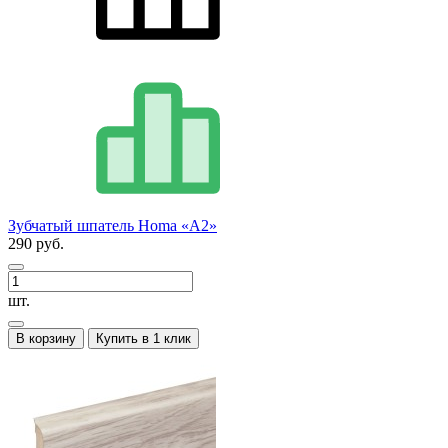
Зубчатый шпатель Homa «А2»
290 руб.
шт.
В корзину
Купить в 1 клик