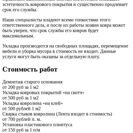
эстетичность коврового покрытия и существенно продлевает
срок его службы.
Наши специалисты владеют всеми тонкостями этого
ответственного дела, и после их работы хозяин ковра может
быть уверен, что срок службы его ковров будет
максимальным.
Укладка производится на свободных площадях, перемещение
мебели и уборка мусора в стоимость не входит. Данные
услуги могут быть оказаны за отдельную плату.
Стоимость работ
Демонтаж старого основания
от 200 руб за 1 м2
Укладка ковровых покрытий «на скотч»
от 500 руб за 1 м2
Укладка ковролина «на клей»
от 500 рублей 1 м2
Сварка стыков ковролина (Лента входит в стоимость)
от 700 рублей п. м.
Установка пластикового плинтуса
от 150 руб за 1 п/м