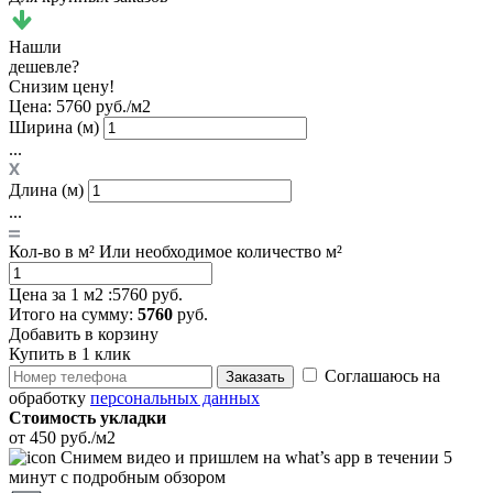
Нашли
дешевле?
Снизим цену!
Цена:
5760 руб./м2
Ширина (м)
...
Длина (м)
...
Кол-во в м²
Или необходимое количество м²
Цена за 1 м2 :
5760 руб.
Итого
на сумму
:
5760
руб.
Добавить в корзину
Купить в 1 клик
Соглашаюсь на
Заказать
обработку
персональных данных
Стоимость укладки
от 450 руб./м2
Снимем видео и пришлем на what’s app в течении 5
минут с подробным обзором