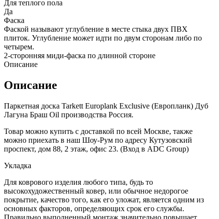
Для теплого пола
Да
Фаска
Фаской называют углубление в месте стыка двух ПВХ
плиток. Углубление может идти по двум сторонам либо по
четырем.
2-сторонняя миди-фаска по длинной стороне
Описание
Описание
Паркетная доска Tarkett Europlank Exclusive (Европланк) Дуб
Лагуна Браш Oil производства Россия.
Товар можно купить с доставкой по всей Москве, также
можно приехать в наш Шоу-Рум по адресу Кутузовский
проспект, дом 88, 2 этаж, офис 23. (Вход в ADC Group)
Укладка
Для коврового изделия любого типа, будь то
высокохудожественный ковер, или обычное недорогое
покрытие, качество того, как его уложат, является одним из
основных факторов, определяющих срок его службы.
Правильно выполненный монтаж значительно повышает