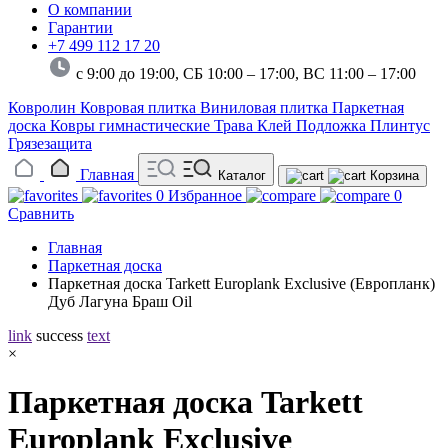
О компании
Гарантии
+7 499 112 17 20
с 9:00 до 19:00, СБ 10:00 – 17:00,
ВС 11:00 – 17:00
Ковролин
Ковровая плитка
Виниловая плитка
Паркетная
доска
Ковры гимнастические
Трава
Клей
Подложка
Плинтус
Грязезащита
Главная
Каталог
Корзина
0
Избранное
0
Сравнить
Главная
Паркетная доска
Паркетная доска Tarkett Europlank Exclusive (Европланк)
Дуб Лагуна Браш Oil
link
success
text
×
Паркетная доска Tarkett
Europlank Exclusive