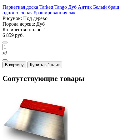
Паркетная доска Tarkett Tango Дуб Антик Белый браш
однополосная брашированная лак
Рисунок:
Под дерево
Порода дерева:
Дуб
Количество полос:
1
6 859 руб.
м²
В корзину
Купить в 1 клик
Сопутствующие товары