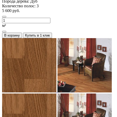
Порода дерева:
Дуб
Количество полос:
3
5 600 руб.
м²
В корзину
Купить в 1 клик