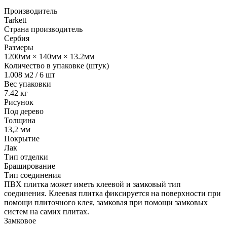
Производитель
Tarkett
Страна производитель
Сербия
Размеры
1200мм × 140мм × 13.2мм
Количество в упаковке (штук)
1.008 м2 / 6 шт
Вес упаковки
7.42 кг
Рисунок
Под дерево
Толщина
13,2 мм
Покрытие
Лак
Тип отделки
Браширование
Тип соединения
ПВХ плитка может иметь клеевой и замковый тип
соединения. Клеевая плитка фиксируется на поверхности при
помощи плиточного клея, замковая при помощи замковых
систем на самих плитах.
Замковое