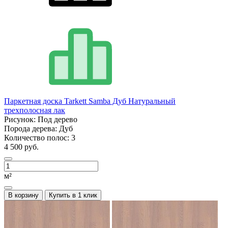
Паркетная доска Tarkett Samba Дуб Натуральный
трехполосная лак
Рисунок:
Под дерево
Порода дерева:
Дуб
Количество полос:
3
4 500 руб.
м²
В корзину
Купить в 1 клик