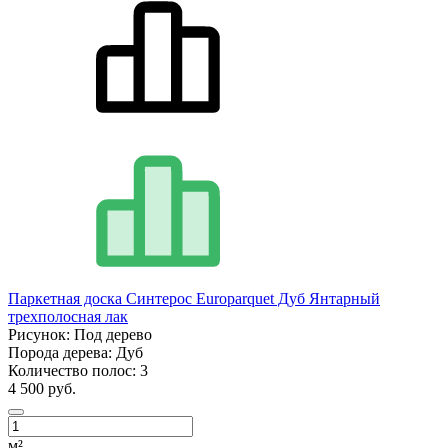
Паркетная доска Синтерос Europarquet Дуб Янтарный
трехполосная лак
Рисунок:
Под дерево
Порода дерева:
Дуб
Количество полос:
3
4 500 руб.
м²