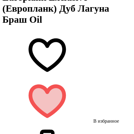
(Европланк) Дуб Лагуна
Браш Oil
В избранное