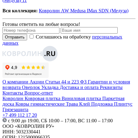
(Медуза) 11
Вся коллекция:
Ковролин AW Medusa IMax SDN (Медуза)
Готовы ответить на любые вопросы!
Соглашаюсь на обработку
персональных
Отправить
данных
О компании
Акции
Статьи
44 и 223 ФЗ
Гарантии и условия
возврата
Оверлок
Укладка
Доставка и оплата
Реквизиты
Контакты
Вопрос-ответ
Ковролин
Ковровая плитка
Виниловая плитка
Паркетная
доска
Ковры гимнастические
Трава
Клей
Подложка
Плинтус
Грязезащита
+7 499 112 17 20
с 9:00 до 19:00, СБ 10:00 – 17:00, ВС 11:00 – 17:00
ООО «КОВРОЛИН РУ»
ИНН: 5032330441
ОГРН: 1215000066335