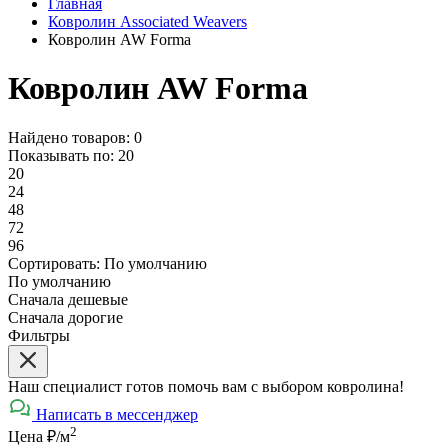
Главная
Ковролин Associated Weavers
Ковролин AW Forma
Ковролин AW Forma
Найдено товаров: 0
Показывать по:
20
20
24
48
72
96
Сортировать:
По умолчанию
По умолчанию
Сначала дешевые
Сначала дорогие
Фильтры
Наш специалист готов помочь вам с выбором ковролина!
Написать в мессенджер
2
Цена ₽/м