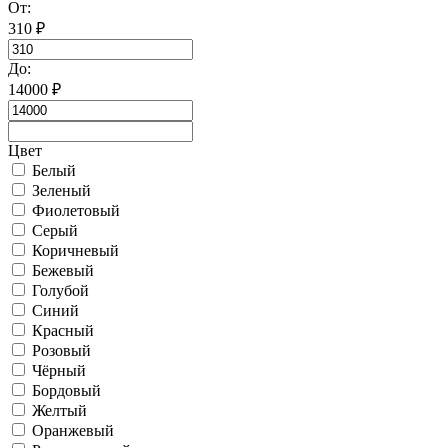
От:
310
₽
До:
14000
₽
Цвет
Белый
Зеленый
Фиолетовый
Серый
Коричневый
Бежевый
Голубой
Синий
Красный
Розовый
Чёрный
Бордовый
Желтый
Оранжевый