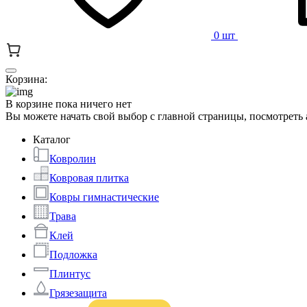
0 шт
Корзина:
В корзине пока ничего нет
Вы можете начать свой выбор с главной страницы, посмотреть
Каталог
Ковролин
Ковровая плитка
Ковры гимнастические
Трава
Клей
Подложка
Плинтус
Грязезащита