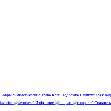
а
Ковры гимнастические
Трава
Клей
Подложка
Плинтус
Грязезащ
0
Избранное
0
Сравнить