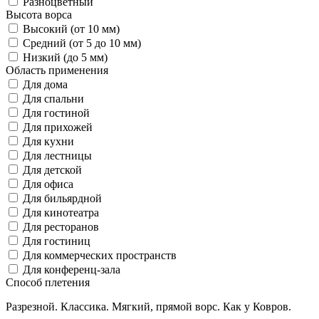
Разноцветный
Высота ворса
Высокий (от 10 мм)
Средний (от 5 до 10 мм)
Низкий (до 5 мм)
Область применения
Для дома
Для спальни
Для гостиной
Для прихожей
Для кухни
Для лестницы
Для детской
Для офиса
Для бильярдной
Для кинотеатра
Для ресторанов
Для гостиниц
Для коммерческих пространств
Для конференц-зала
Способ плетения
Разрезной. Классика. Мягкий, прямой ворс. Как у Ковров.