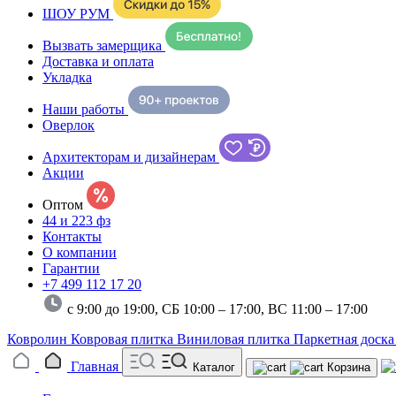
ШОУ РУМ
Вызвать замерщика
Доставка и оплата
Укладка
Наши работы
Оверлок
Архитекторам и дизайнерам
Акции
Оптом
44 и 223 фз
Контакты
О компании
Гарантии
+7 499 112 17 20
с 9:00 до 19:00, СБ 10:00 – 17:00,
ВС 11:00 – 17:00
Ковролин
Ковровая плитка
Виниловая плитка
Паркетная доск
Главная
Каталог
Корзина