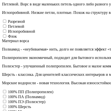
Петлевой. Ворс в виде маленьких петель одного либо разного 
Иглопробивной. Низкие петли, плотные. Похож на структуру в
Разрезной
Петлевой
Иглопробивной
Флок
Материал ворса
Полиамид - «неубиваемая» нить, долго не появляется эффект «
Полипропилен экономичный, подходит для бытового использо
Полиэстер - улучшенный полипропилен. Бытовое и малое комм
Шерсть - классика. Для ценителей классических интерьеров и 
Морские водоросли - новая технология. Высокая износостойкос
100% ПП (Полипропилен)
100% ПА (Полиамид)
100% ПЭ (Полиэстер)
100% Шерсть