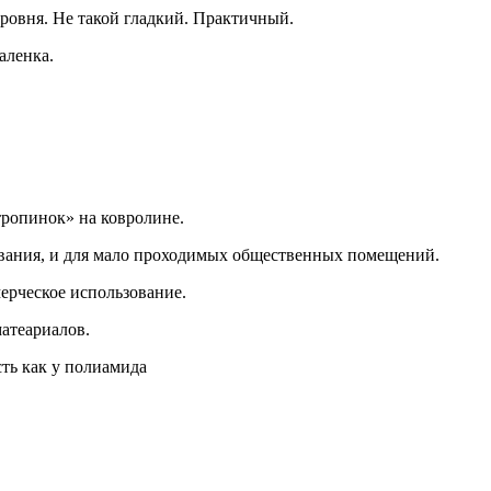
уровня. Не такой гладкий. Практичный.
аленка.
тропинок» на ковролине.
вания, и для мало проходимых общественных помещений.
ерческое использование.
матеариалов.
ть как у полиамида