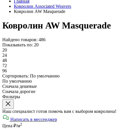
Главная
Ковролин Associated Weavers
Ковролин AW Masquerade
Ковролин AW Masquerade
Найдено товаров: 486
Показывать по:
20
20
24
48
72
96
Сортировать:
По умолчанию
По умолчанию
Сначала дешевые
Сначала дорогие
Фильтры
Наш специалист готов помочь вам с выбором ковролина!
Написать в мессенджер
2
Цена ₽/м