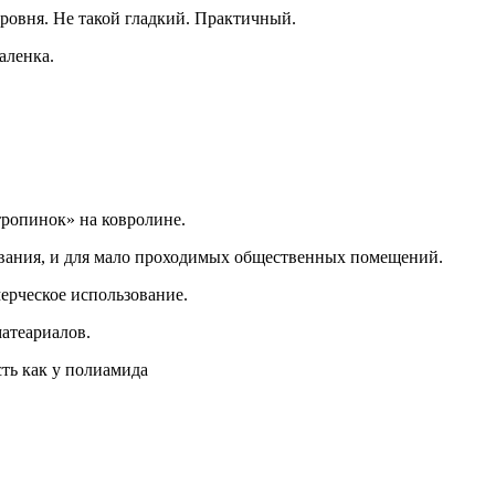
уровня. Не такой гладкий. Практичный.
аленка.
тропинок» на ковролине.
вания, и для мало проходимых общественных помещений.
ерческое использование.
матеариалов.
ть как у полиамида