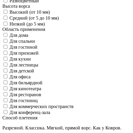
Разноцветный
Высота ворса
Высокий (от 10 мм)
Средний (от 5 до 10 мм)
Низкий (до 5 мм)
Область применения
Для дома
Для спальни
Для гостиной
Для прихожей
Для кухни
Для лестницы
Для детской
Для офиса
Для бильярдной
Для кинотеатра
Для ресторанов
Для гостиниц
Для коммерческих пространств
Для конференц-зала
Способ плетения
Разрезной. Классика. Мягкий, прямой ворс. Как у Ковров.