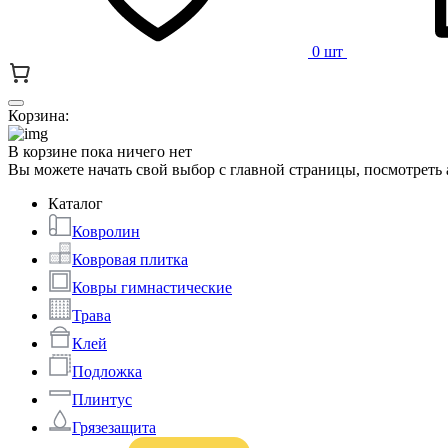
0 шт
Корзина:
В корзине пока ничего нет
Вы можете начать свой выбор с главной страницы, посмотреть
Каталог
Ковролин
Ковровая плитка
Ковры гимнастические
Трава
Клей
Подложка
Плинтус
Грязезащита