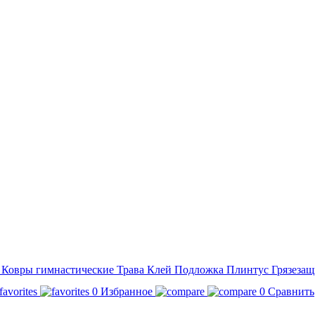
а
Ковры гимнастические
Трава
Клей
Подложка
Плинтус
Грязезащ
0
Избранное
0
Сравнить