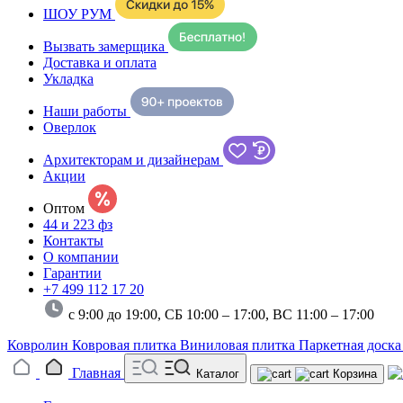
ШОУ РУМ
Вызвать замерщика
Доставка и оплата
Укладка
Наши работы
Оверлок
Архитекторам и дизайнерам
Акции
Оптом
44 и 223 фз
Контакты
О компании
Гарантии
+7 499 112 17 20
с 9:00 до 19:00, СБ 10:00 – 17:00,
ВС 11:00 – 17:00
Ковролин
Ковровая плитка
Виниловая плитка
Паркетная доск
Главная
Каталог
Корзина