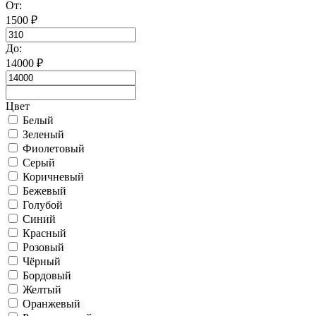
От:
1500
₽
До:
14000
₽
Цвет
Белый
Зеленый
Фиолетовый
Серый
Коричневый
Бежевый
Голубой
Синий
Красный
Розовый
Чёрный
Бордовый
Желтый
Оранжевый