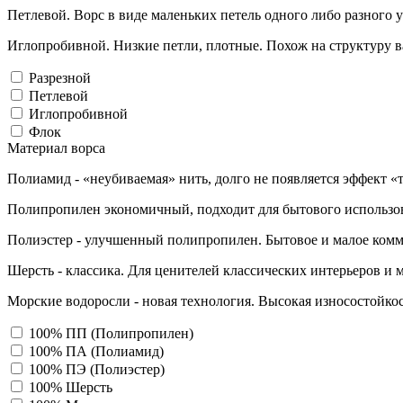
Петлевой. Ворс в виде маленьких петель одного либо разного 
Иглопробивной. Низкие петли, плотные. Похож на структуру в
Разрезной
Петлевой
Иглопробивной
Флок
Материал ворса
Полиамид - «неубиваемая» нить, долго не появляется эффект «
Полипропилен экономичный, подходит для бытового использо
Полиэстер - улучшенный полипропилен. Бытовое и малое комм
Шерсть - классика. Для ценителей классических интерьеров и 
Морские водоросли - новая технология. Высокая износостойкос
100% ПП (Полипропилен)
100% ПА (Полиамид)
100% ПЭ (Полиэстер)
100% Шерсть