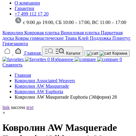
О компании
Гарантии
+7 499 112 17 20
с 9:00 до 19:00, СБ 10:00 – 17:00,
ВС 11:00 – 17:00
Ковролин
Ковровая плитка
Виниловая плитка
Паркетная
доска
Ковры гимнастические
Трава
Клей
Подложка
Плинтус
Грязезащита
Главная
Каталог
Корзина
0
Избранное
0
Сравнить
Главная
Ковролин Associated Weavers
Ковролин AW Masquerade
Ковролин AW Euphoria
Ковролин AW Masquerade Euphoria (Эйфория) 28
link
success
text
×
Ковролин AW Masquerade