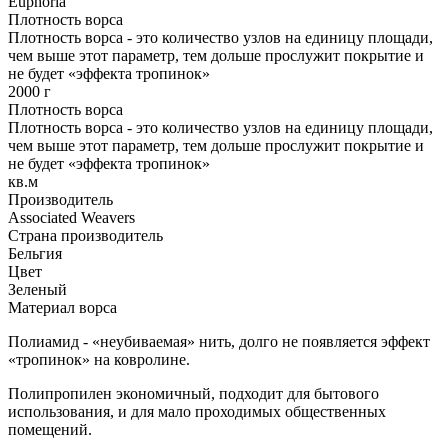
Euphoria
Плотность ворса
Плотность ворса - это количество узлов на единицу площади,
чем выше этот параметр, тем дольше прослужит покрытие и
не будет «эффекта тропинок»
2000 г
Плотность ворса
Плотность ворса - это количество узлов на единицу площади,
чем выше этот параметр, тем дольше прослужит покрытие и
не будет «эффекта тропинок»
кв.м
Производитель
Associated Weavers
Страна производитель
Бельгия
Цвет
Зеленый
Материал ворса
Полиамид - «неубиваемая» нить, долго не появляется эффект
«тропинок» на ковролине.
Полипропилен экономичный, подходит для бытового
использования, и для мало проходимых общественных
помещений.