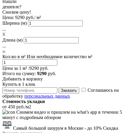
Нашли
дешевле?
Снизим цену!
Цена:
9290 руб./ м²
Ширина (м)
...
Длина (м)
...
Кол-во в м²
Или необходимое количество м²
Цена за 1 м² :
9290 руб.
Итого
на сумму
:
9290
руб.
Добавить в корзину
Купить в 1 клик
Соглашаюсь на
Заказать
обработку
персональных данных
Стоимость укладки
от 450 руб./м2
Снимем видео и пришлем на what’s app в течении 5
минут с подробным обзором
Самый большой шоурум в Москве
- до 10% Скидка