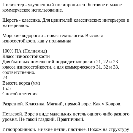
Полиэстер - улучшенный полипропилен. Бытовое и малое
коммерческое использование.
Шерсть - классика. Для ценителей классических интерьеров и
матеариалов.
Морские водоросли - новая технология. Высокая
износостойкость как у полиамида
100% ПА (Полиамид)
Класс износостойкости
Для бытовых помещений подходит ковролин 21, 22 и 23
класса износостойкости, а для коммерческого 31, 32 и 33,
соответственно.
23
Высота ворса (мм)
15.5
Способ плетения
Разрезной. Классика. Мягкий, прямой ворс. Как у Ковров.
Петлевой. Ворс в виде маленьких петель одного либо разного
уровня. Не такой гладкий. Практичный.
Иглопробивной. Низкие петли, плотные. Похож на структуру