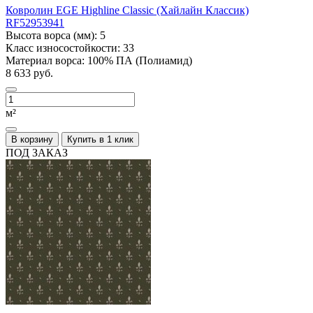
Ковролин EGE Highline Classic (Хайлайн Классик)
RF52953941
Высота ворса (мм):
5
Класс износостойкости:
33
Материал ворса:
100% ПА (Полиамид)
8 633 руб.
м²
В корзину
Купить в 1 клик
ПОД ЗАКАЗ