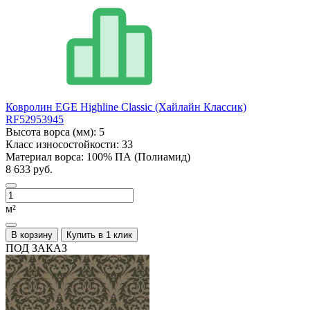
Ковролин EGE Highline Classic (Хайлайн Классик)
RF52953945
Высота ворса (мм):
5
Класс износостойкости:
33
Материал ворса:
100% ПА (Полиамид)
8 633 руб.
м²
В корзину
Купить в 1 клик
ПОД ЗАКАЗ