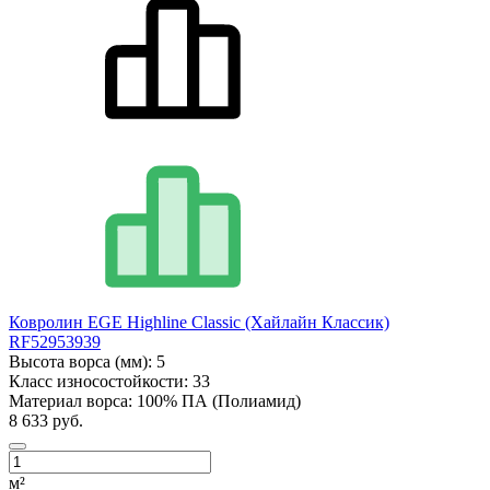
Ковролин EGE Highline Classic (Хайлайн Классик)
RF52953939
Высота ворса (мм):
5
Класс износостойкости:
33
Материал ворса:
100% ПА (Полиамид)
8 633 руб.
м²