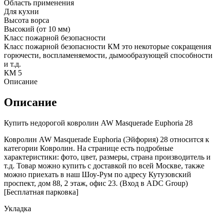
Область применения
Для кухни
Высота ворса
Высокий (от 10 мм)
Класс пожарной безопасности
Класс пожарной безопасности КМ это некоторые сокращения
горючести, воспламеняемости, дымообразующей способности
и т.д.
КМ 5
Описание
Описание
Купить недорогой ковролин AW Masquerade Euphoria 28
Ковролин AW Masquerade Euphoria (Эйфория) 28 относится к
категории Ковролин. На странице есть подробные
характеристики: фото, цвет, размеры, страна производитель и
т.д. Товар можно купить с доставкой по всей Москве, также
можно приехать в наш Шоу-Рум по адресу Кутузовский
проспект, дом 88, 2 этаж, офис 23. (Вход в ADC Group)
[Бесплатная парковка]
Укладка