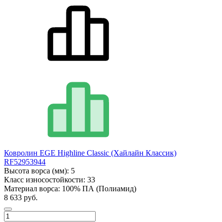
Ковролин EGE Highline Classic (Хайлайн Классик)
RF52953944
Высота ворса (мм):
5
Класс износостойкости:
33
Материал ворса:
100% ПА (Полиамид)
8 633 руб.