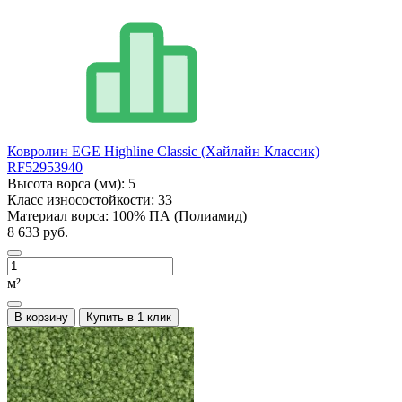
Ковролин EGE Highline Classic (Хайлайн Классик)
RF52953940
Высота ворса (мм):
5
Класс износостойкости:
33
Материал ворса:
100% ПА (Полиамид)
8 633 руб.
м²
В корзину
Купить в 1 клик