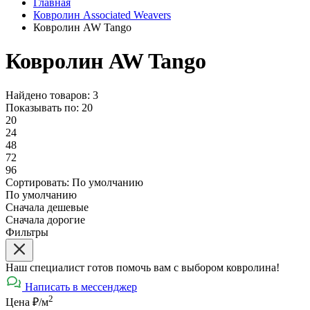
Главная
Ковролин Associated Weavers
Ковролин AW Tango
Ковролин AW Tango
Найдено товаров: 3
Показывать по:
20
20
24
48
72
96
Сортировать:
По умолчанию
По умолчанию
Сначала дешевые
Сначала дорогие
Фильтры
Наш специалист готов помочь вам с выбором ковролина!
Написать в мессенджер
2
Цена ₽/м