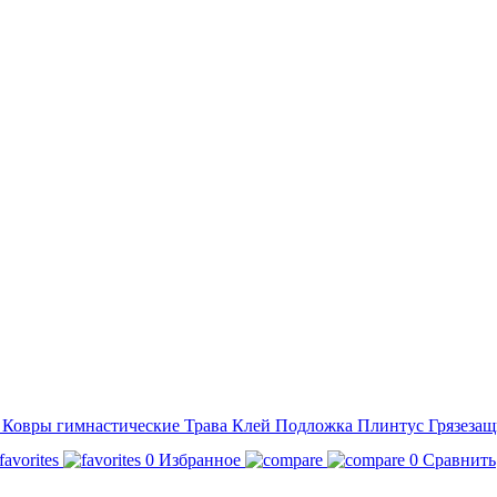
а
Ковры гимнастические
Трава
Клей
Подложка
Плинтус
Грязезащ
0
Избранное
0
Сравнить