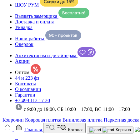
ШОУ РУМ
Вызвать замерщика
Доставка и оплата
Укладка
Наши работы
Оверлок
Архитекторам и дизайнерам
Акции
Оптом
44 и 223 фз
Контакты
О компании
Гарантии
+7 499 112 17 20
с 9:00 до 19:00, СБ 10:00 – 17:00,
ВС 11:00 – 17:00
Ковролин
Ковровая плитка
Виниловая плитка
Паркетная доск
Главная
Каталог
Корзина