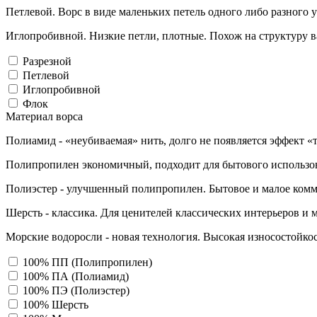
Петлевой. Ворс в виде маленьких петель одного либо разного 
Иглопробивной. Низкие петли, плотные. Похож на структуру в
Разрезной
Петлевой
Иглопробивной
Флок
Материал ворса
Полиамид - «неубиваемая» нить, долго не появляется эффект «
Полипропилен экономичный, подходит для бытового использо
Полиэстер - улучшенный полипропилен. Бытовое и малое комм
Шерсть - классика. Для ценителей классических интерьеров и 
Морские водоросли - новая технология. Высокая износостойкос
100% ПП (Полипропилен)
100% ПА (Полиамид)
100% ПЭ (Полиэстер)
100% Шерсть