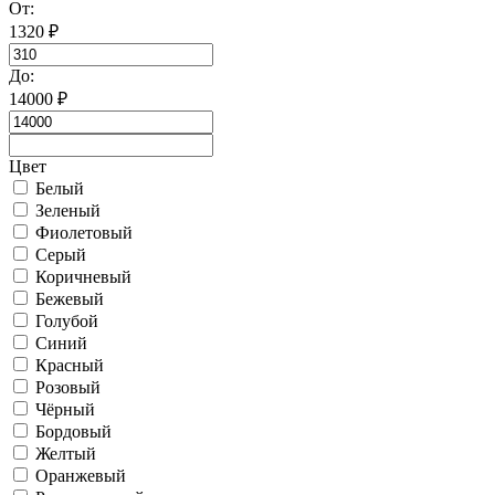
От:
1320
₽
До:
14000
₽
Цвет
Белый
Зеленый
Фиолетовый
Серый
Коричневый
Бежевый
Голубой
Синий
Красный
Розовый
Чёрный
Бордовый
Желтый
Оранжевый