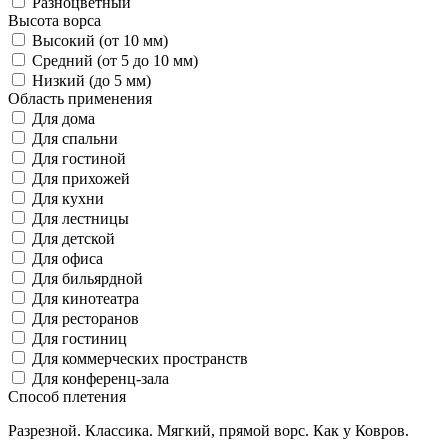
Разноцветный
Высота ворса
Высокий (от 10 мм)
Средний (от 5 до 10 мм)
Низкий (до 5 мм)
Область применения
Для дома
Для спальни
Для гостиной
Для прихожей
Для кухни
Для лестницы
Для детской
Для офиса
Для бильярдной
Для кинотеатра
Для ресторанов
Для гостиниц
Для коммерческих пространств
Для конференц-зала
Способ плетения
Разрезной. Классика. Мягкий, прямой ворс. Как у Ковров.