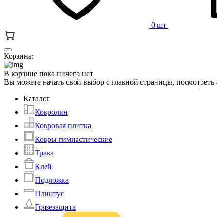
0 шт
Корзина:
В корзине пока ничего нет
Вы можете начать свой выбор с главной страницы, посмотреть
Каталог
Ковролин
Ковровая плитка
Ковры гимнастические
Трава
Клей
Подложка
Плинтус
Грязезащита