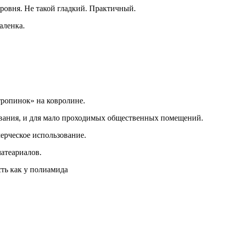
уровня. Не такой гладкий. Практичный.
аленка.
тропинок» на ковролине.
вания, и для мало проходимых общественных помещений.
ерческое использование.
матеариалов.
ть как у полиамида