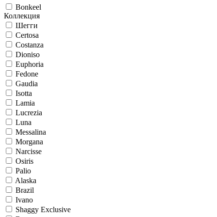
Bonkeel
Коллекция
Шегги
Certosa
Costanza
Dioniso
Euphoria
Fedone
Gaudia
Isotta
Lamia
Lucrezia
Luna
Messalina
Morgana
Narcisse
Osiris
Palio
Alaska
Brazil
Ivano
Shaggy Exclusive