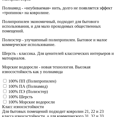
Полиамид - «неубиваемая» нить, долго не появляется эффект
«тропинок» на ковролине.
Полипропилен экономичный, подходит для бытового
использования, и для мало проходимых общественных
помещений.
Полиэстер - улучшенный полипропилен. Бытовое и малое
коммерческое использование.
Шерсть - классика. Для ценителей классических интерьеров и
матеариалов.
Морские водоросли - новая технология. Высокая
износостойкость как у полиамида
100% ПП (Полипропилен)
100% ПА (Полиамид)
100% ПЭ (Полиэстер)
100% Шерсть
100% Морские водоросли
Класс износостойкости
Для бытовых помещений подходит ковролин 21, 22 и 23
класса износостойкости, а для коммерческого 31, 32 и 33,