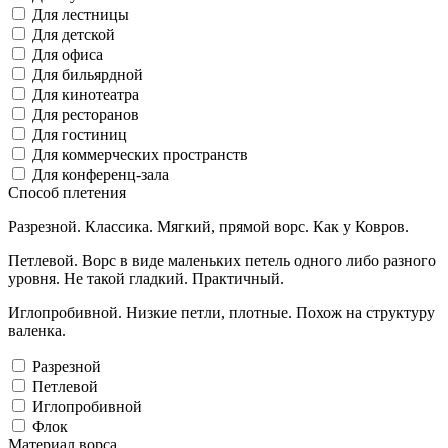
Для лестницы
Для детской
Для офиса
Для бильярдной
Для кинотеатра
Для ресторанов
Для гостиниц
Для коммерческих пространств
Для конференц-зала
Способ плетения
Разрезной. Классика. Мягкий, прямой ворс. Как у Ковров.
Петлевой. Ворс в виде маленьких петель одного либо разного
уровня. Не такой гладкий. Практичный.
Иглопробивной. Низкие петли, плотные. Похож на структуру
валенка.
Разрезной
Петлевой
Иглопробивной
Флок
Материал ворса