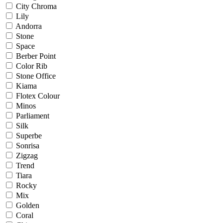
City Chroma
Lily
Andorra
Stone
Space
Berber Point
Color Rib
Stone Office
Kiama
Flotex Colour
Minos
Parliament
Silk
Superbe
Sonrisa
Zigzag
Trend
Tiara
Rocky
Mix
Golden
Coral