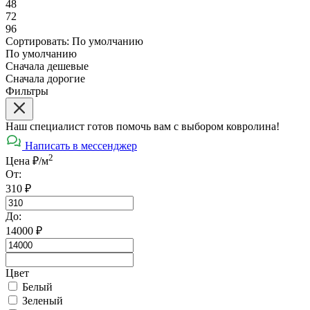
48
72
96
Сортировать:
По умолчанию
По умолчанию
Сначала дешевые
Сначала дорогие
Фильтры
Наш специалист готов помочь вам с выбором ковролина!
Написать в мессенджер
2
Цена ₽/м
От:
310
₽
До:
14000
₽
Цвет
Белый
Зеленый