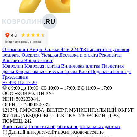
О компании
Акции
Статьи
44 и 223 ФЗ
Гарантии и условия
возврата
Оверлок
Укладка
Доставка и оплата
Реквизиты
Контакты
Вопрос-ответ
Ковролин
Ковровая плитка
Виниловая плитка
Паркетная
доска
Ковры гимнастические
Трава
Клей
Подложка
Плинтус
Грязезащита
+7 499 112 17 20
с 9:00 до 19:00, СБ 10:00 – 17:00, ВС 11:00 – 17:00
ООО «КОВРОЛИН РУ»
ИНН: 5032330441
ОГРН: 1215000066335
121374, Г.МОСКВА, ВН.ТЕР.Г. МУНИЦИПАЛЬНЫЙ ОКРУГ
ФИЛИ-ДАВЫДКОВО, ПР-КТ КУТУЗОВСКИЙ, Д. 88,
ПОМЕЩ. 242
Карта сайта
Политика обработки персональных данных
!!! Данный интернет-сайт носит исключительно