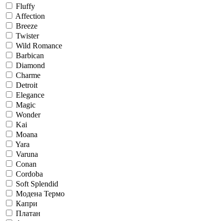
Fluffy
Affection
Breeze
Twister
Wild Romance
Barbican
Diamond
Charme
Detroit
Elegance
Magic
Wonder
Kai
Moana
Yara
Varuna
Conan
Cordoba
Soft Splendid
Модена Термо
Капри
Платан