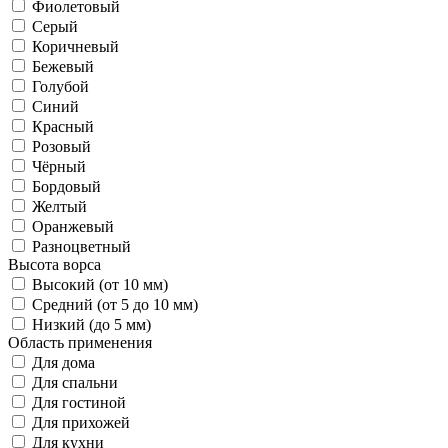
Фиолетовый
Серый
Коричневый
Бежевый
Голубой
Синий
Красный
Розовый
Чёрный
Бордовый
Желтый
Оранжевый
Разноцветный
Высота ворса
Высокий (от 10 мм)
Средний (от 5 до 10 мм)
Низкий (до 5 мм)
Область применения
Для дома
Для спальни
Для гостиной
Для прихожей
Для кухни