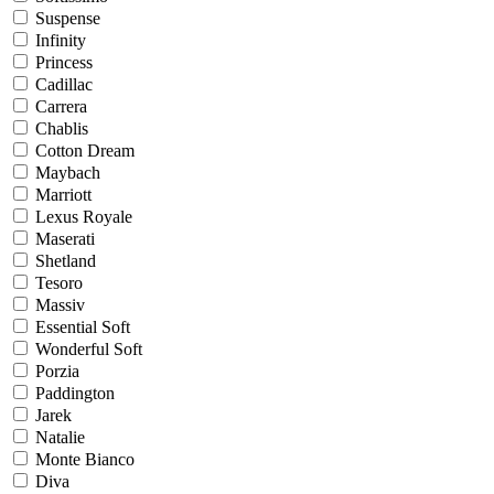
Suspense
Infinity
Princess
Cadillac
Carrera
Chablis
Cotton Dream
Maybach
Marriott
Lexus Royale
Maserati
Shetland
Tesoro
Massiv
Essential Soft
Wonderful Soft
Porzia
Paddington
Jarek
Natalie
Monte Bianco
Diva