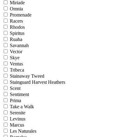
Miriade
Omnia
Promenade
Racers
Rhodos
Spiritus
Ruaha
Savannah
Vector
Skye
Ventus
Tribeca
Stainaway Tweed
Stainguard Harvest Heathers
Scent
Sentiment
Prima
Take a Walk
Serenite
Levinus
Marcus
Les Naturales