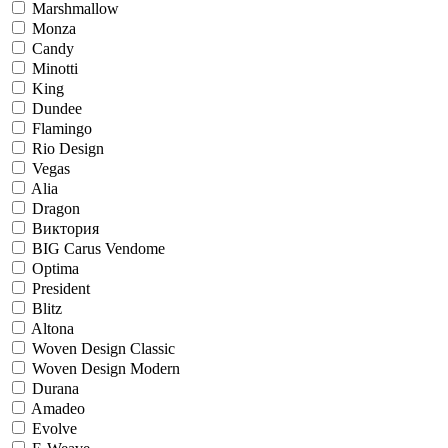
Marshmallow
Monza
Candy
Minotti
King
Dundee
Flamingo
Rio Design
Vegas
Alia
Dragon
Виктория
BIG Carus Vendome
Optima
President
Blitz
Altona
Woven Design Classic
Woven Design Modern
Durana
Amadeo
Evolve