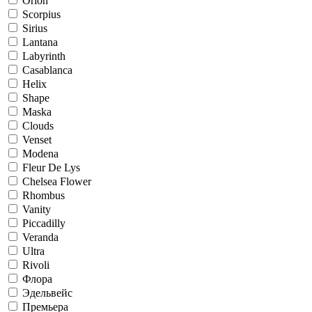
Orion
Scorpius
Sirius
Lantana
Labyrinth
Casablanca
Helix
Shape
Maska
Clouds
Venset
Modena
Fleur De Lys
Chelsea Flower
Rhombus
Vanity
Piccadilly
Veranda
Ultra
Rivoli
Флора
Эдельвейс
Премьера