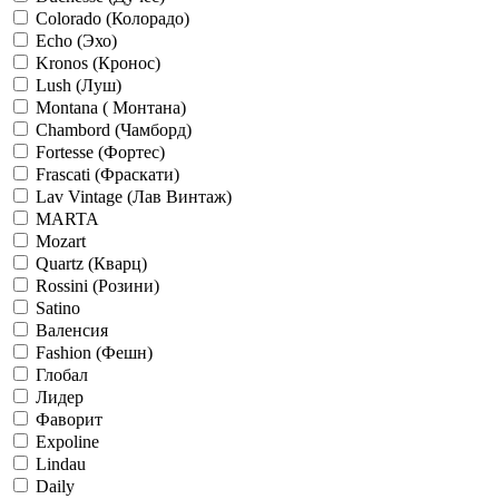
Colorado (Колорадо)
Echo (Эхо)
Kronos (Кронос)
Lush (Луш)
Montana ( Монтана)
Chambord (Чамборд)
Fortesse (Фортес)
Frascati (Фраскати)
Lav Vintage (Лав Винтаж)
MARTA
Mozart
Quartz (Кварц)
Rossini (Розини)
Satino
Валенсия
Fashion (Фешн)
Глобал
Лидер
Фаворит
Expoline
Lindau
Daily