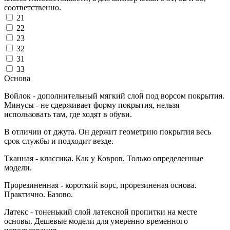
соответственно.
21
22
23
32
31
33
Основа
Войлок - дополнительный мягкий слой под ворсом покрытия.
Минусы - не сдерживает форму покрытия, нельзя
использовать там, где ходят в обуви.
В отличии от джута. Он держит геометрию покрытия весь
срок службы и подходит везде.
Тканная - классика. Как у Ковров. Только определенные
модели.
Прорезиненная - короткий ворс, прорезиненая основа.
Практично. Базово.
Латекс - тоненький слой латексной пропитки на месте
основы. Дешевые модели для умеренно временного