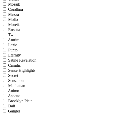
Mosaik
Corallina
Mezza
Molto
Moretta
Rosetta
Twin
Antrim
Lazio
Punto
Eternity
Satine Revelation
Camilia
Sense Highlights
Secret
Sensation
Manhattan
Animo
Aspetto
Brooklyn Plain
Dali
Ganges