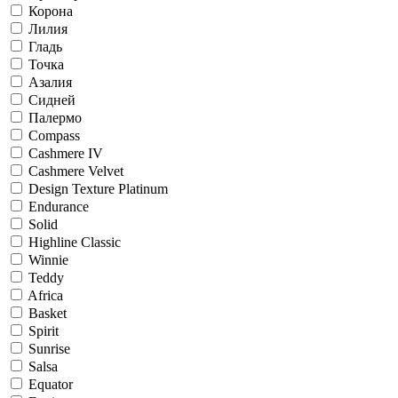
Корона
Лилия
Гладь
Точка
Азалия
Сидней
Палермо
Compass
Cashmere IV
Cashmere Velvet
Design Texture Platinum
Endurance
Solid
Highline Classic
Winnie
Teddy
Africa
Basket
Spirit
Sunrise
Salsa
Equator