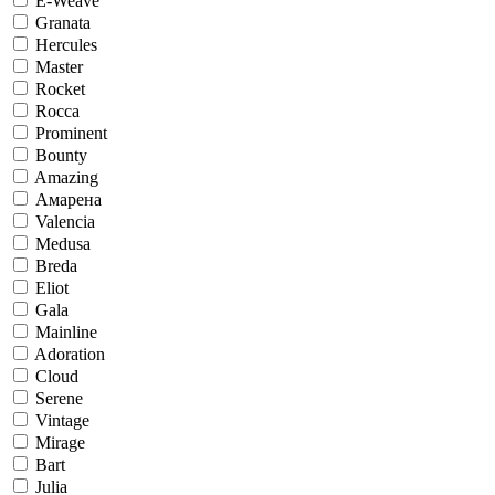
E-Weave
Granata
Hercules
Master
Rocket
Rocca
Prominent
Bounty
Amazing
Амарена
Valencia
Medusa
Breda
Eliot
Gala
Mainline
Adoration
Cloud
Serene
Vintage
Mirage
Bart
Julia