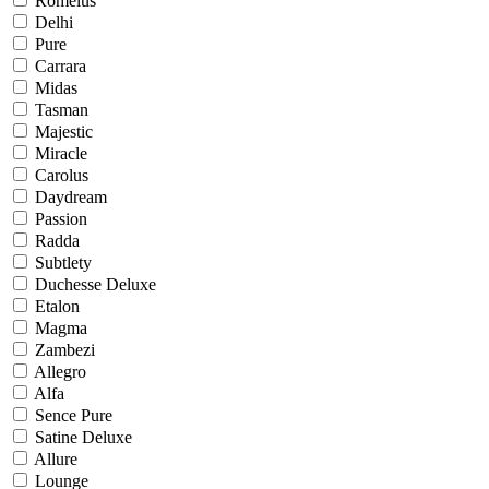
Romelus
Delhi
Pure
Carrara
Midas
Tasman
Majestic
Miracle
Carolus
Daydream
Passion
Radda
Subtlety
Duchesse Deluxe
Etalon
Magma
Zambezi
Allegro
Alfa
Sence Pure
Satine Deluxe
Allure
Lounge