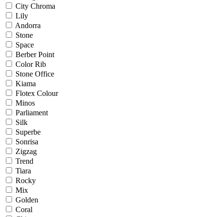
City Chroma
Lily
Andorra
Stone
Space
Berber Point
Color Rib
Stone Office
Kiama
Flotex Colour
Minos
Parliament
Silk
Superbe
Sonrisa
Zigzag
Trend
Tiara
Rocky
Mix
Golden
Coral