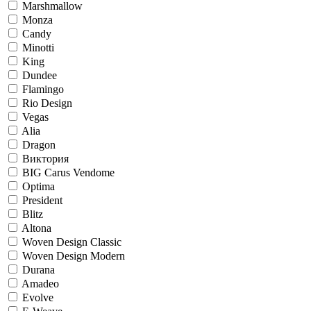
Marshmallow
Monza
Candy
Minotti
King
Dundee
Flamingo
Rio Design
Vegas
Alia
Dragon
Виктория
BIG Carus Vendome
Optima
President
Blitz
Altona
Woven Design Classic
Woven Design Modern
Durana
Amadeo
Evolve