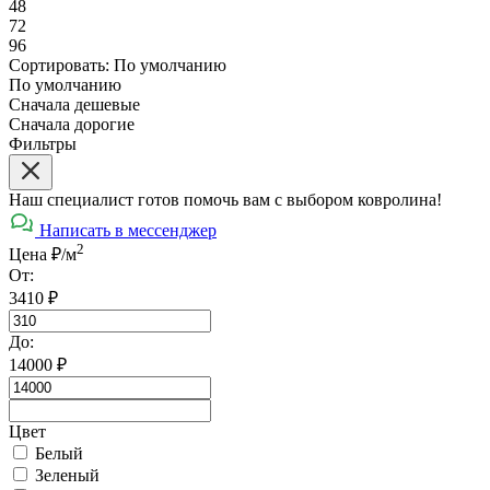
48
72
96
Сортировать:
По умолчанию
По умолчанию
Сначала дешевые
Сначала дорогие
Фильтры
Наш специалист готов помочь вам с выбором ковролина!
Написать в мессенджер
2
Цена ₽/м
От:
3410
₽
До:
14000
₽
Цвет
Белый
Зеленый