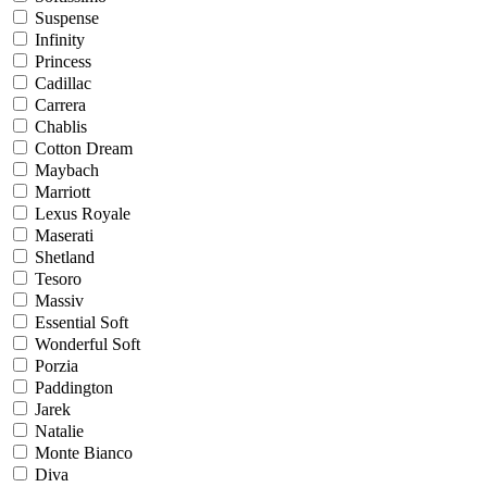
Suspense
Infinity
Princess
Cadillac
Carrera
Chablis
Cotton Dream
Maybach
Marriott
Lexus Royale
Maserati
Shetland
Tesoro
Massiv
Essential Soft
Wonderful Soft
Porzia
Paddington
Jarek
Natalie
Monte Bianco
Diva