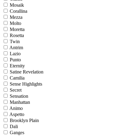
Mosaik
Corallina
Mezza
Molto
Moretta
Rosetta
Twin
Antrim
Lazio
Punto
Eternity
Satine Revelation
Camilia
Sense Highlights
Secret
Sensation
Manhattan
Animo
Aspetto
Brooklyn Plain
Dali
Ganges