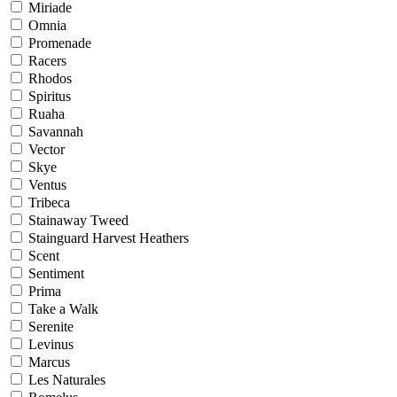
Miriade
Omnia
Promenade
Racers
Rhodos
Spiritus
Ruaha
Savannah
Vector
Skye
Ventus
Tribeca
Stainaway Tweed
Stainguard Harvest Heathers
Scent
Sentiment
Prima
Take a Walk
Serenite
Levinus
Marcus
Les Naturales