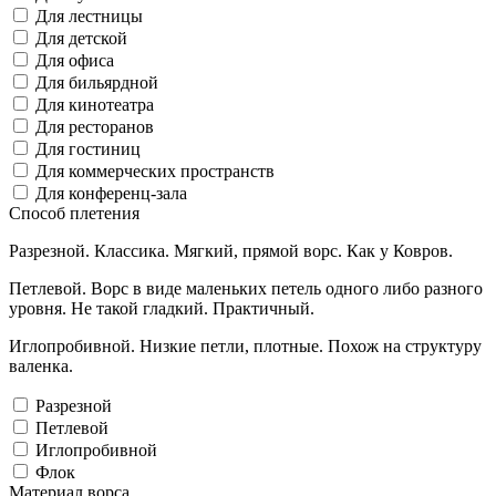
Для лестницы
Для детской
Для офиса
Для бильярдной
Для кинотеатра
Для ресторанов
Для гостиниц
Для коммерческих пространств
Для конференц-зала
Способ плетения
Разрезной. Классика. Мягкий, прямой ворс. Как у Ковров.
Петлевой. Ворс в виде маленьких петель одного либо разного
уровня. Не такой гладкий. Практичный.
Иглопробивной. Низкие петли, плотные. Похож на структуру
валенка.
Разрезной
Петлевой
Иглопробивной
Флок
Материал ворса