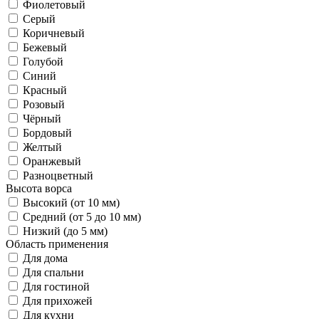
Фиолетовый
Серый
Коричневый
Бежевый
Голубой
Синий
Красный
Розовый
Чёрный
Бордовый
Желтый
Оранжевый
Разноцветный
Высота ворса
Высокий (от 10 мм)
Средний (от 5 до 10 мм)
Низкий (до 5 мм)
Область применения
Для дома
Для спальни
Для гостиной
Для прихожей
Для кухни