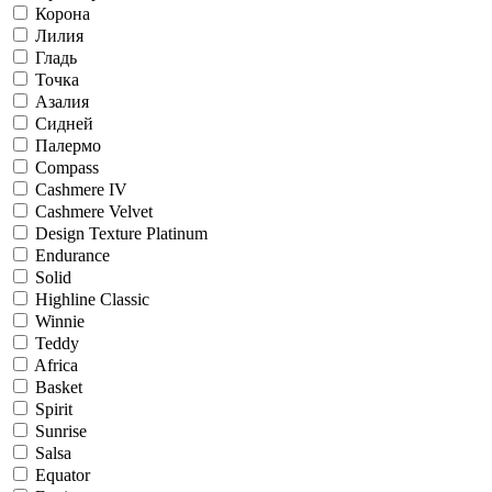
Корона
Лилия
Гладь
Точка
Азалия
Сидней
Палермо
Compass
Cashmere IV
Cashmere Velvet
Design Texture Platinum
Endurance
Solid
Highline Classic
Winnie
Teddy
Africa
Basket
Spirit
Sunrise
Salsa
Equator