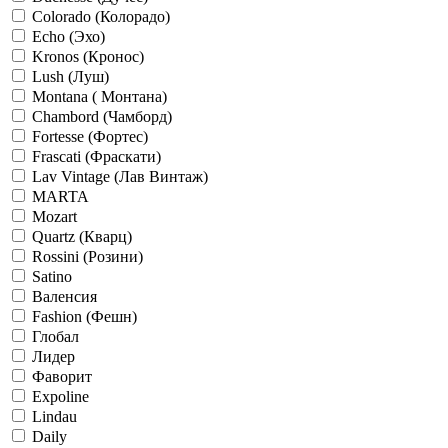
Colorado (Колорадо)
Echo (Эхо)
Kronos (Кронос)
Lush (Луш)
Montana ( Монтана)
Chambord (Чамборд)
Fortesse (Фортес)
Frascati (Фраскати)
Lav Vintage (Лав Винтаж)
MARTA
Mozart
Quartz (Кварц)
Rossini (Розини)
Satino
Валенсия
Fashion (Фешн)
Глобал
Лидер
Фаворит
Expoline
Lindau
Daily