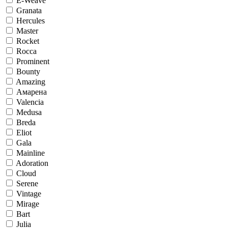
E-Weave
Granata
Hercules
Master
Rocket
Rocca
Prominent
Bounty
Amazing
Амарена
Valencia
Medusa
Breda
Eliot
Gala
Mainline
Adoration
Cloud
Serene
Vintage
Mirage
Bart
Julia