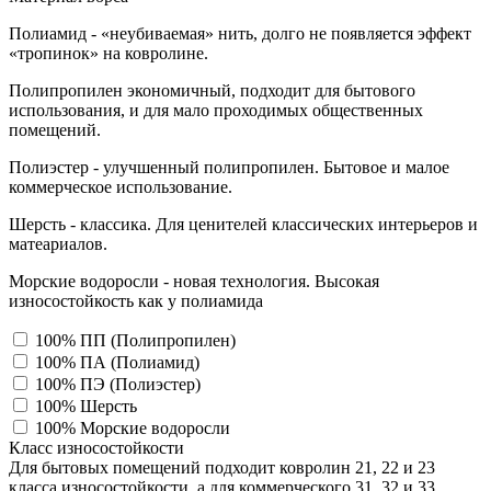
Полиамид - «неубиваемая» нить, долго не появляется эффект
«тропинок» на ковролине.
Полипропилен экономичный, подходит для бытового
использования, и для мало проходимых общественных
помещений.
Полиэстер - улучшенный полипропилен. Бытовое и малое
коммерческое использование.
Шерсть - классика. Для ценителей классических интерьеров и
матеариалов.
Морские водоросли - новая технология. Высокая
износостойкость как у полиамида
100% ПП (Полипропилен)
100% ПА (Полиамид)
100% ПЭ (Полиэстер)
100% Шерсть
100% Морские водоросли
Класс износостойкости
Для бытовых помещений подходит ковролин 21, 22 и 23
класса износостойкости, а для коммерческого 31, 32 и 33,