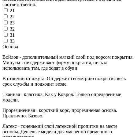
соответственно.
21
22
23
32
31
33
Основа
Войлок - дополнительный мягкий слой под ворсом покрытия.
Минусы - не сдерживает форму покрытия, нельзя
использовать там, где ходят в обуви.
В отличии от джута. Он держит геометрию покрытия весь
срок службы и подходит везде.
Тканная - классика. Как у Ковров. Только определенные
модели.
Прорезиненная - короткий ворс, прорезиненая основа.
Практично. Базово.
Латекс - тоненький слой латексной пропитки на месте
основы. Дешевые модели для умеренно временного