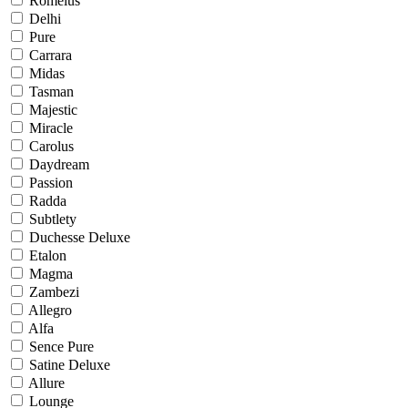
Romelus
Delhi
Pure
Carrara
Midas
Tasman
Majestic
Miracle
Carolus
Daydream
Passion
Radda
Subtlety
Duchesse Deluxe
Etalon
Magma
Zambezi
Allegro
Alfa
Sence Pure
Satine Deluxe
Allure
Lounge