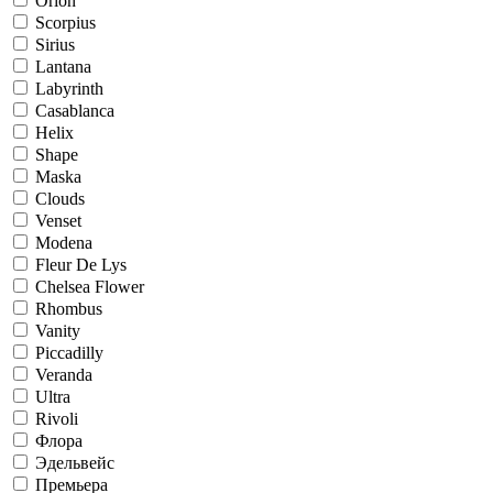
Orion
Scorpius
Sirius
Lantana
Labyrinth
Casablanca
Helix
Shape
Maska
Clouds
Venset
Modena
Fleur De Lys
Chelsea Flower
Rhombus
Vanity
Piccadilly
Veranda
Ultra
Rivoli
Флора
Эдельвейс
Премьера