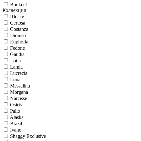
Bonkeel
Коллекция
Шегги
Certosa
Costanza
Dioniso
Euphoria
Fedone
Gaudia
Isotta
Lamia
Lucrezia
Luna
Messalina
Morgana
Narcisse
Osiris
Palio
Alaska
Brazil
Ivano
Shaggy Exclusive