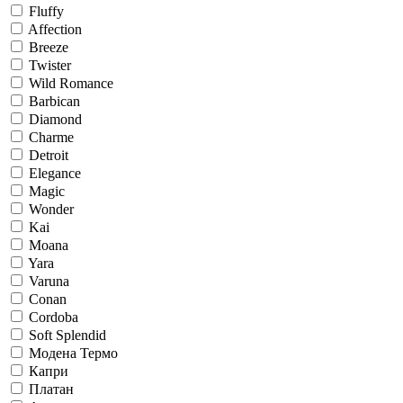
Fluffy
Affection
Breeze
Twister
Wild Romance
Barbican
Diamond
Charme
Detroit
Elegance
Magic
Wonder
Kai
Moana
Yara
Varuna
Conan
Cordoba
Soft Splendid
Модена Термо
Капри
Платан