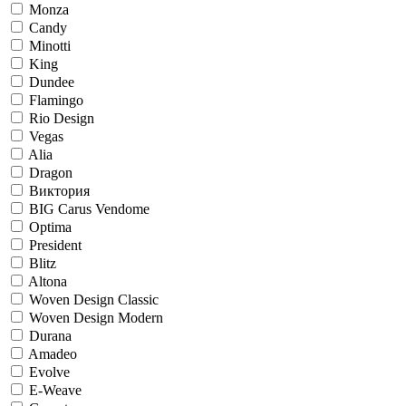
Monza
Candy
Minotti
King
Dundee
Flamingo
Rio Design
Vegas
Alia
Dragon
Виктория
BIG Carus Vendome
Optima
President
Blitz
Altona
Woven Design Classic
Woven Design Modern
Durana
Amadeo
Evolve
E-Weave