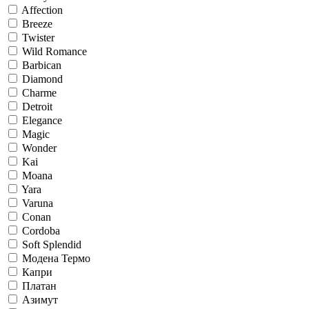
Affection
Breeze
Twister
Wild Romance
Barbican
Diamond
Charme
Detroit
Elegance
Magic
Wonder
Kai
Moana
Yara
Varuna
Conan
Cordoba
Soft Splendid
Модена Термо
Капри
Платан
Азимут