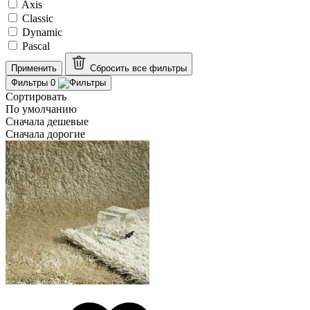
Axis
Classic
Dynamic
Pascal
Применить
Сбросить все
фильтры
Фильтры
0
Сортировать
По умолчанию
Сначала дешевые
Сначала дорогие