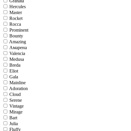
Granata
Hercules
Master
Rocket
Rocca
Prominent
Bounty
Amazing
Амарена
Valencia
Medusa
Breda
Eliot
Gala
Mainline
Adoration
Cloud
Serene
Vintage
Mirage
Bart
Julia
Fluffy