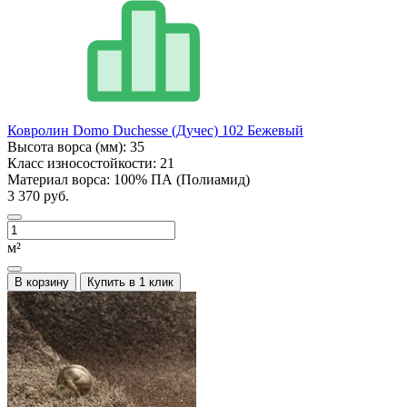
Ковролин Domo Duchesse (Дучес) 102 Бежевый
Высота ворса (мм):
35
Класс износостойкости:
21
Материал ворса:
100% ПА (Полиамид)
3 370 руб.
м²
В корзину
Купить в 1 клик