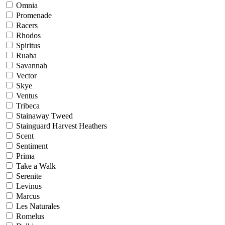
Omnia
Promenade
Racers
Rhodos
Spiritus
Ruaha
Savannah
Vector
Skye
Ventus
Tribeca
Stainaway Tweed
Stainguard Harvest Heathers
Scent
Sentiment
Prima
Take a Walk
Serenite
Levinus
Marcus
Les Naturales
Romelus