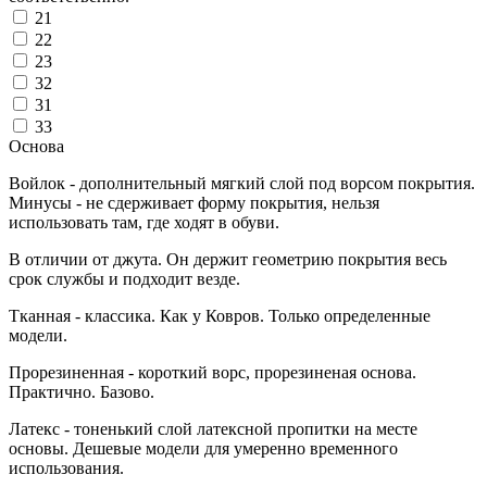
21
22
23
32
31
33
Основа
Войлок - дополнительный мягкий слой под ворсом покрытия.
Минусы - не сдерживает форму покрытия, нельзя
использовать там, где ходят в обуви.
В отличии от джута. Он держит геометрию покрытия весь
срок службы и подходит везде.
Тканная - классика. Как у Ковров. Только определенные
модели.
Прорезиненная - короткий ворс, прорезиненая основа.
Практично. Базово.
Латекс - тоненький слой латексной пропитки на месте
основы. Дешевые модели для умеренно временного
использования.