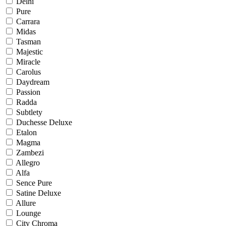
Delhi
Pure
Carrara
Midas
Tasman
Majestic
Miracle
Carolus
Daydream
Passion
Radda
Subtlety
Duchesse Deluxe
Etalon
Magma
Zambezi
Allegro
Alfa
Sence Pure
Satine Deluxe
Allure
Lounge
City Chroma