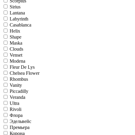
Scorpius
Sirius
Lantana
Labyrinth
Casablanca
Helix
Shape
Maska
Clouds
Venset
Modena
Fleur De Lys
Chelsea Flower
Rhombus
Vanity
Piccadilly
Veranda
Ultra
Rivoli
Флора
Эдельвейс
Премьера
Корона