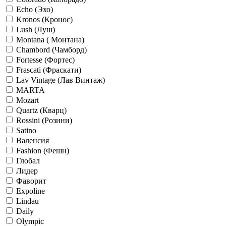
Echo (Эхо)
Kronos (Кронос)
Lush (Луш)
Montana ( Монтана)
Chambord (Чамборд)
Fortesse (Фортес)
Frascati (Фраскати)
Lav Vintage (Лав Винтаж)
MARTA
Mozart
Quartz (Кварц)
Rossini (Розини)
Satino
Валенсия
Fashion (Фешн)
Глобал
Лидер
Фаворит
Expoline
Lindau
Daily
Olympic