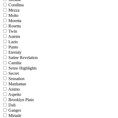
Corallina
Mezza
Molto
Moretta
Rosetta
Twin
Antrim
Lazio
Punto
Eternity
Satine Revelation
Camilia
Sense Highlights
Secret
Sensation
Manhattan
Animo
Aspetto
Brooklyn Plain
Dali
Ganges
Miriade