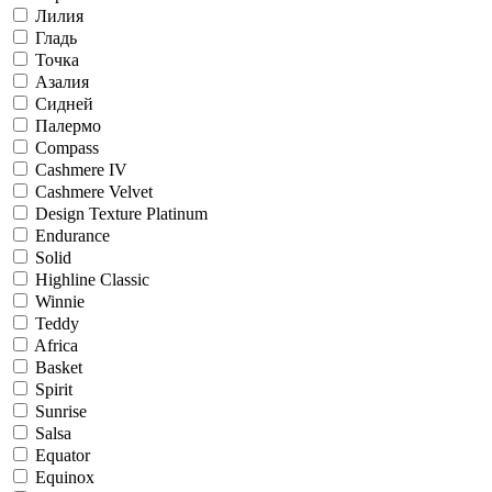
Лилия
Гладь
Точка
Азалия
Сидней
Палермо
Compass
Cashmere IV
Cashmere Velvet
Design Texture Platinum
Endurance
Solid
Highline Classic
Winnie
Teddy
Africa
Basket
Spirit
Sunrise
Salsa
Equator
Equinox