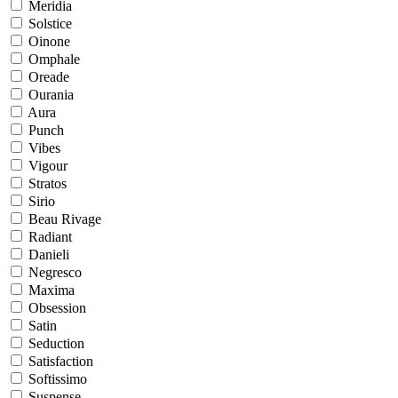
Meridia
Solstice
Oinone
Omphale
Oreade
Ourania
Aura
Punch
Vibes
Vigour
Stratos
Sirio
Beau Rivage
Radiant
Danieli
Negresco
Maxima
Obsession
Satin
Seduction
Satisfaction
Softissimo
Suspense