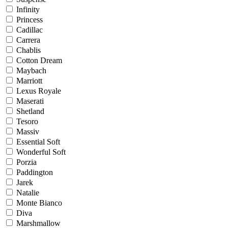
Infinity
Princess
Cadillac
Carrera
Chablis
Cotton Dream
Maybach
Marriott
Lexus Royale
Maserati
Shetland
Tesoro
Massiv
Essential Soft
Wonderful Soft
Porzia
Paddington
Jarek
Natalie
Monte Bianco
Diva
Marshmallow