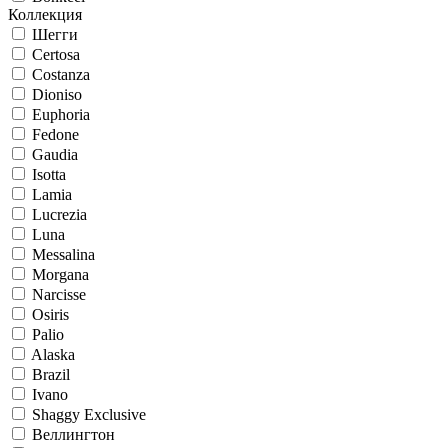
Коллекция
Шегги
Certosa
Costanza
Dioniso
Euphoria
Fedone
Gaudia
Isotta
Lamia
Lucrezia
Luna
Messalina
Morgana
Narcisse
Osiris
Palio
Alaska
Brazil
Ivano
Shaggy Exclusive
Веллингтон