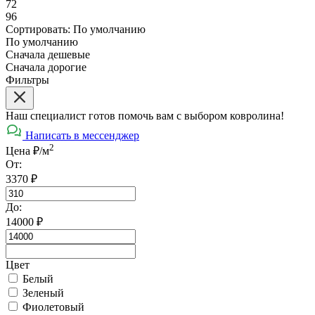
72
96
Сортировать:
По умолчанию
По умолчанию
Сначала дешевые
Сначала дорогие
Фильтры
Наш специалист готов помочь вам с выбором ковролина!
Написать в мессенджер
2
Цена ₽/м
От:
3370
₽
До:
14000
₽
Цвет
Белый
Зеленый
Фиолетовый