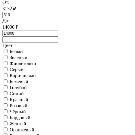
От:
3132
₽
До:
14000
₽
Цвет
Белый
Зеленый
Фиолетовый
Серый
Коричневый
Бежевый
Голубой
Синий
Красный
Розовый
Чёрный
Бордовый
Желтый
Оранжевый