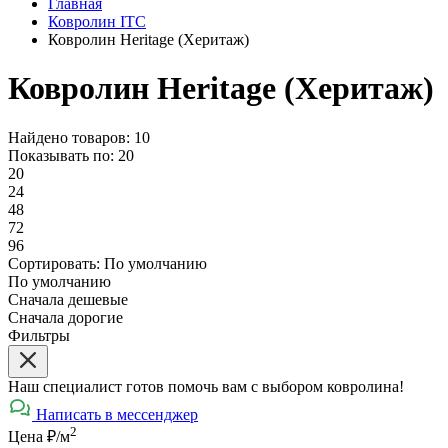
Главная
Ковролин ITC
Ковролин Heritage (Херитаж)
Ковролин Heritage (Херитаж)
Найдено товаров: 10
Показывать по:
20
20
24
48
72
96
Сортировать:
По умолчанию
По умолчанию
Сначала дешевые
Сначала дорогие
Фильтры
Наш специалист готов помочь вам с выбором ковролина!
Написать в мессенджер
2
Цена ₽/м