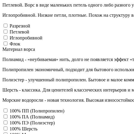
Петлевой. Ворс в виде маленьких петель одного либо разного 
Иглопробивной. Низкие петли, плотные. Похож на структуру в
Разрезной
Петлевой
Иглопробивной
Флок
Материал ворса
Полиамид - «неубиваемая» нить, долго не появляется эффект «
Полипропилен экономичный, подходит для бытового использо
Полиэстер - улучшенный полипропилен. Бытовое и малое комм
Шерсть - классика. Для ценителей классических интерьеров и 
Морские водоросли - новая технология. Высокая износостойкос
100% ПП (Полипропилен)
100% ПА (Полиамид)
100% ПЭ (Полиэстер)
100% Шерсть