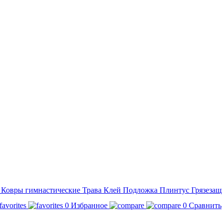
а
Ковры гимнастические
Трава
Клей
Подложка
Плинтус
Грязезащ
0
Избранное
0
Сравнить