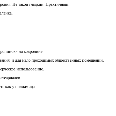
уровня. Не такой гладкий. Практичный.
аленка.
тропинок» на ковролине.
вания, и для мало проходимых общественных помещений.
ерческое использование.
матеариалов.
ть как у полиамида