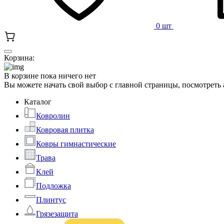
0 шт
Корзина:
В корзине пока ничего нет
Вы можете начать свой выбор с главной страницы, посмотреть
Каталог
Ковролин
Ковровая плитка
Ковры гимнастические
Трава
Клей
Подложка
Плинтус
Грязезащита