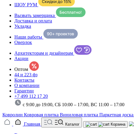
ШОУ РУМ
Вызвать замерщика
Доставка и оплата
Укладка
Наши работы
Оверлок
Архитекторам и дизайнерам
Акции
Оптом
44 и 223 фз
Контакты
О компании
Гарантии
+7 499 112 17 20
с 9:00 до 19:00, СБ 10:00 – 17:00,
ВС 11:00 – 17:00
Ковролин
Ковровая плитка
Виниловая плитка
Паркетная доск
Главная
Каталог
Корзина