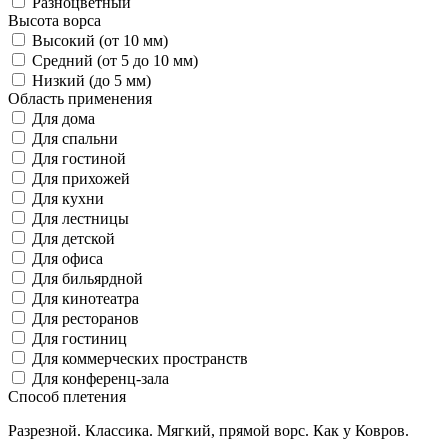
Разноцветный
Высота ворса
Высокий (от 10 мм)
Средний (от 5 до 10 мм)
Низкий (до 5 мм)
Область применения
Для дома
Для спальни
Для гостиной
Для прихожей
Для кухни
Для лестницы
Для детской
Для офиса
Для бильярдной
Для кинотеатра
Для ресторанов
Для гостиниц
Для коммерческих пространств
Для конференц-зала
Способ плетения
Разрезной. Классика. Мягкий, прямой ворс. Как у Ковров.