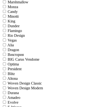
Marshmallow
Monza
Candy
Minotti
King
Dundee
Flamingo
Rio Design
Vegas
Alia
Dragon
Виктория
BIG Carus Vendome
Optima
President
Blitz
Altona
Woven Design Classic
Woven Design Modern
Durana
Amadeo
Evolve