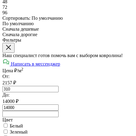
48
72
96
Сортировать:
По умолчанию
По умолчанию
Сначала дешевые
Сначала дорогие
Фильтры
Наш специалист готов помочь вам с выбором ковролина!
Написать в мессенджер
2
Цена ₽/м
От:
2157
₽
До:
14000
₽
Цвет
Белый
Зеленый