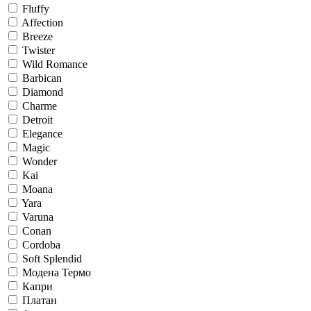
Fluffy
Affection
Breeze
Twister
Wild Romance
Barbican
Diamond
Charme
Detroit
Elegance
Magic
Wonder
Kai
Moana
Yara
Varuna
Conan
Cordoba
Soft Splendid
Модена Термо
Капри
Платан