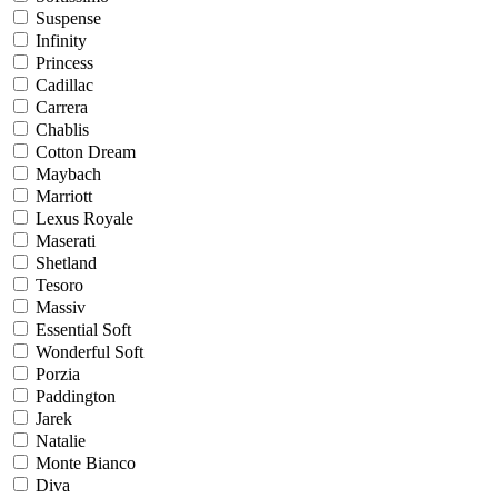
Suspense
Infinity
Princess
Cadillac
Carrera
Chablis
Cotton Dream
Maybach
Marriott
Lexus Royale
Maserati
Shetland
Tesoro
Massiv
Essential Soft
Wonderful Soft
Porzia
Paddington
Jarek
Natalie
Monte Bianco
Diva