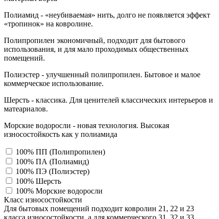
Полиамид - «неубиваемая» нить, долго не появляется эффект
«тропинок» на ковролине.
Полипропилен экономичный, подходит для бытового
использования, и для мало проходимых общественных
помещений.
Полиэстер - улучшенный полипропилен. Бытовое и малое
коммерческое использование.
Шерсть - классика. Для ценителей классических интерьеров и
матеариалов.
Морские водоросли - новая технология. Высокая
износостойкость как у полиамида
100% ПП (Полипропилен)
100% ПА (Полиамид)
100% ПЭ (Полиэстер)
100% Шерсть
100% Морские водоросли
Класс износостойкости
Для бытовых помещений подходит ковролин 21, 22 и 23
класса износостойкости, а для коммерческого 31, 32 и 33,