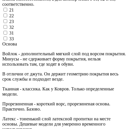
соответственно.
21
22
23
32
31
33
Основа
Войлок - дополнительный мягкий слой под ворсом покрытия.
Минусы - не сдерживает форму покрытия, нельзя
использовать там, где ходят в обуви.
В отличии от джута. Он держит геометрию покрытия весь
срок службы и подходит везде.
Тканная - классика. Как у Ковров. Только определенные
модели.
Прорезиненная - короткий ворс, прорезиненая основа.
Практично. Базово.
Латекс - тоненький слой латексной пропитки на месте
основы. Дешевые модели для умеренно временного