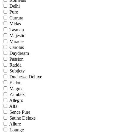
Romelus
Delhi
Pure
Carrara
Midas
Tasman
Majestic
Miracle
Carolus
Daydream
Passion
Radda
Subtlety
Duchesse Deluxe
Etalon
Magma
Zambezi
Allegro
Alfa
Sence Pure
Satine Deluxe
Allure
Lounge