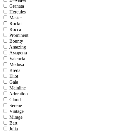
E-Weave
Granata
Hercules
Master
Rocket
Rocca
Prominent
Bounty
Amazing
Амарена
Valencia
Medusa
Breda
Eliot
Gala
Mainline
Adoration
Cloud
Serene
Vintage
Mirage
Bart
Julia