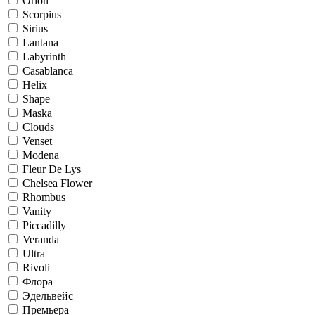
Orion
Scorpius
Sirius
Lantana
Labyrinth
Casablanca
Helix
Shape
Maska
Clouds
Venset
Modena
Fleur De Lys
Chelsea Flower
Rhombus
Vanity
Piccadilly
Veranda
Ultra
Rivoli
Флора
Эдельвейс
Премьера