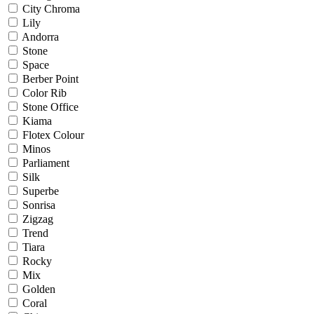
City Chroma
Lily
Andorra
Stone
Space
Berber Point
Color Rib
Stone Office
Kiama
Flotex Colour
Minos
Parliament
Silk
Superbe
Sonrisa
Zigzag
Trend
Tiara
Rocky
Mix
Golden
Coral