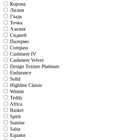
Корона
Лилия
Гладь
Точка
Азалия
Сидней
Палермо
Compass
Cashmere IV
Cashmere Velvet
Design Texture Platinum
Endurance
Solid
Highline Classic
Winnie
Teddy
Africa
Basket
Spirit
Sunrise
Salsa
Equator