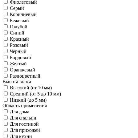
Фиолетовый
Серый
Коричневый
Бежевый
Голубой
Синий
Красный
Розовый
Чёрный
Бордовый
Желтый
Оранжевый
Разноцветный
Высота ворса
Высокий (от 10 мм)
Средний (от 5 до 10 мм)
Низкий (до 5 мм)
Область применения
Для дома
Для спальни
Для гостиной
Для прихожей
Для кухни