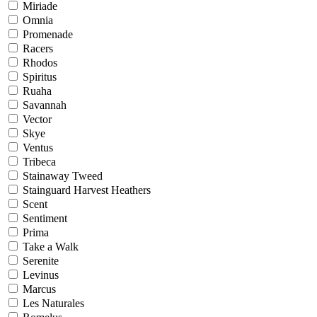
Miriade
Omnia
Promenade
Racers
Rhodos
Spiritus
Ruaha
Savannah
Vector
Skye
Ventus
Tribeca
Stainaway Tweed
Stainguard Harvest Heathers
Scent
Sentiment
Prima
Take a Walk
Serenite
Levinus
Marcus
Les Naturales