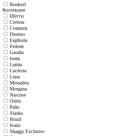
Bonkeel
Коллекция
Шегги
Certosa
Costanza
Dioniso
Euphoria
Fedone
Gaudia
Isotta
Lamia
Lucrezia
Luna
Messalina
Morgana
Narcisse
Osiris
Palio
Alaska
Brazil
Ivano
Shaggy Exclusive