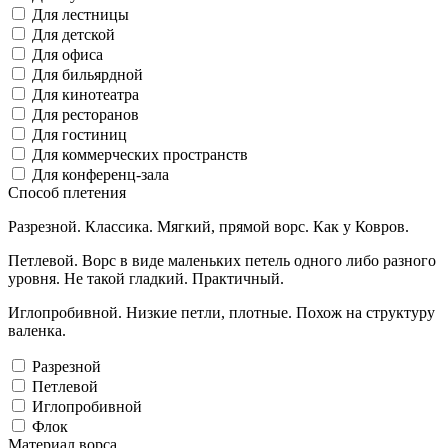
Для лестницы
Для детской
Для офиса
Для бильярдной
Для кинотеатра
Для ресторанов
Для гостиниц
Для коммерческих пространств
Для конференц-зала
Способ плетения
Разрезной. Классика. Мягкий, прямой ворс. Как у Ковров.
Петлевой. Ворс в виде маленьких петель одного либо разного
уровня. Не такой гладкий. Практичный.
Иглопробивной. Низкие петли, плотные. Похож на структуру
валенка.
Разрезной
Петлевой
Иглопробивной
Флок
Материал ворса