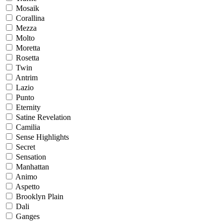
Mosaik
Corallina
Mezza
Molto
Moretta
Rosetta
Twin
Antrim
Lazio
Punto
Eternity
Satine Revelation
Camilia
Sense Highlights
Secret
Sensation
Manhattan
Animo
Aspetto
Brooklyn Plain
Dali
Ganges