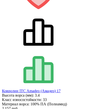
Ковролин ITC Amadeo (Амадео) 17
Высота ворса (мм):
3.4
Класс износостойкости:
33
Материал ворса:
100% ПА (Полиамид)
2 157 руб.