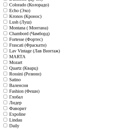
Colorado (Колорадо)
Echo (Эхо)
Kronos (Кронос)
Lush (Луш)
Montana ( Монтана)
Chambord (Чамборд)
Fortesse (Фортес)
Frascati (Фраскати)
Lav Vintage (Лав Винтаж)
MARTA
Mozart
Quartz (Кварц)
Rossini (Розини)
Satino
Валенсия
Fashion (Фешн)
Глобал
Лидер
Фаворит
Expoline
Lindau
Daily