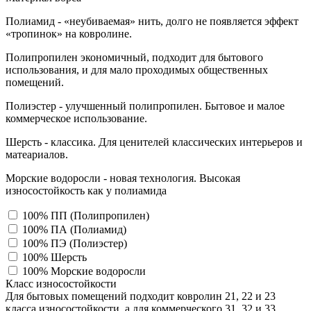
Полиамид - «неубиваемая» нить, долго не появляется эффект
«тропинок» на ковролине.
Полипропилен экономичный, подходит для бытового
использования, и для мало проходимых общественных
помещений.
Полиэстер - улучшенный полипропилен. Бытовое и малое
коммерческое использование.
Шерсть - классика. Для ценителей классических интерьеров и
матеариалов.
Морские водоросли - новая технология. Высокая
износостойкость как у полиамида
100% ПП (Полипропилен)
100% ПА (Полиамид)
100% ПЭ (Полиэстер)
100% Шерсть
100% Морские водоросли
Класс износостойкости
Для бытовых помещений подходит ковролин 21, 22 и 23
класса износостойкости, а для коммерческого 31, 32 и 33,