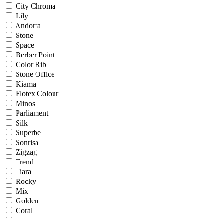
City Chroma
Lily
Andorra
Stone
Space
Berber Point
Color Rib
Stone Office
Kiama
Flotex Colour
Minos
Parliament
Silk
Superbe
Sonrisa
Zigzag
Trend
Tiara
Rocky
Mix
Golden
Coral