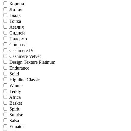
Корона
Лилия
Гладь
Точка
Азалия
Сидней
Палермо
Compass
Cashmere IV
Cashmere Velvet
Design Texture Platinum
Endurance
Solid
Highline Classic
Winnie
Teddy
Africa
Basket
Spirit
Sunrise
Salsa
Equator