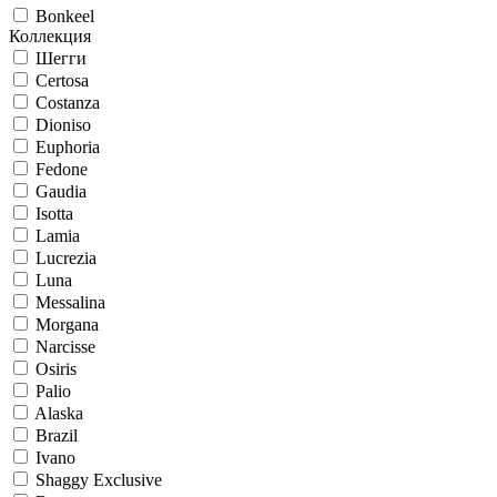
Bonkeel
Коллекция
Шегги
Certosa
Costanza
Dioniso
Euphoria
Fedone
Gaudia
Isotta
Lamia
Lucrezia
Luna
Messalina
Morgana
Narcisse
Osiris
Palio
Alaska
Brazil
Ivano
Shaggy Exclusive