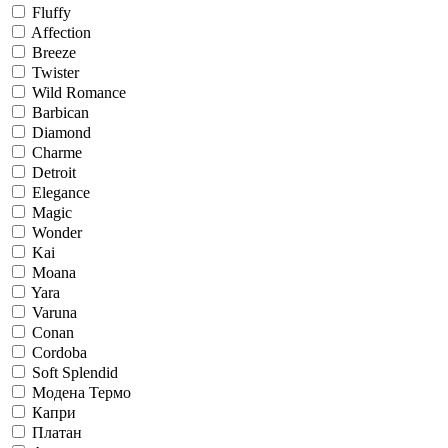
Fluffy
Affection
Breeze
Twister
Wild Romance
Barbican
Diamond
Charme
Detroit
Elegance
Magic
Wonder
Kai
Moana
Yara
Varuna
Conan
Cordoba
Soft Splendid
Модена Термо
Капри
Платан