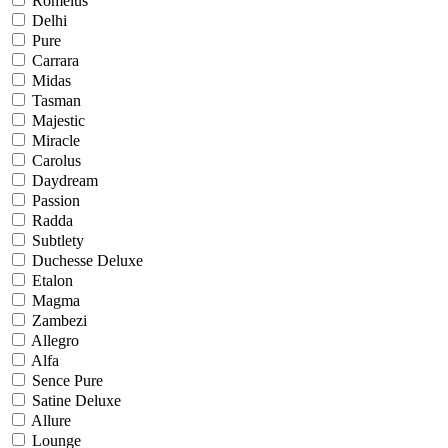
Romelus
Delhi
Pure
Carrara
Midas
Tasman
Majestic
Miracle
Carolus
Daydream
Passion
Radda
Subtlety
Duchesse Deluxe
Etalon
Magma
Zambezi
Allegro
Alfa
Sence Pure
Satine Deluxe
Allure
Lounge