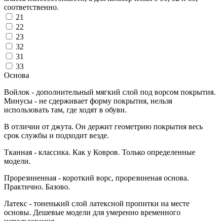
соответственно.
21
22
23
32
31
33
Основа
Войлок - дополнительный мягкий слой под ворсом покрытия.
Минусы - не сдерживает форму покрытия, нельзя
использовать там, где ходят в обуви.
В отличии от джута. Он держит геометрию покрытия весь
срок службы и подходит везде.
Тканная - классика. Как у Ковров. Только определенные
модели.
Прорезиненная - короткий ворс, прорезиненая основа.
Практично. Базово.
Латекс - тоненький слой латексной пропитки на месте
основы. Дешевые модели для умеренно временного