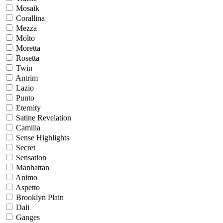
Mosaik
Corallina
Mezza
Molto
Moretta
Rosetta
Twin
Antrim
Lazio
Punto
Eternity
Satine Revelation
Camilia
Sense Highlights
Secret
Sensation
Manhattan
Animo
Aspetto
Brooklyn Plain
Dali
Ganges