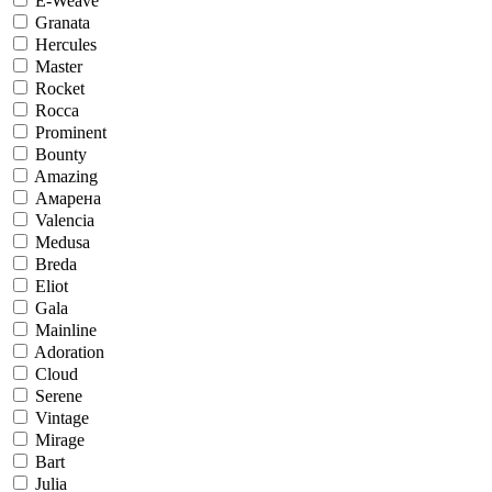
E-Weave
Granata
Hercules
Master
Rocket
Rocca
Prominent
Bounty
Amazing
Амарена
Valencia
Medusa
Breda
Eliot
Gala
Mainline
Adoration
Cloud
Serene
Vintage
Mirage
Bart
Julia