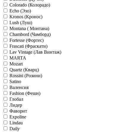
Colorado (Колорадо)
Echo (Эхо)
Kronos (Кронос)
Lush (Луш)
Montana ( Монтана)
Chambord (Чамборд)
Fortesse (Фортес)
Frascati (Фраскати)
Lav Vintage (Лав Винтаж)
MARTA
Mozart
Quartz (Кварц)
Rossini (Розини)
Satino
Валенсия
Fashion (Фешн)
Глобал
Лидер
Фаворит
Expoline
Lindau
Daily