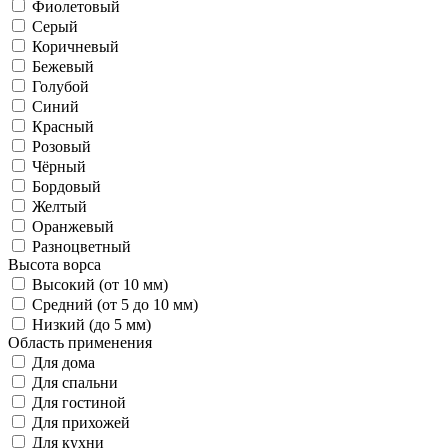
Фиолетовый
Серый
Коричневый
Бежевый
Голубой
Синий
Красный
Розовый
Чёрный
Бордовый
Желтый
Оранжевый
Разноцветный
Высота ворса
Высокий (от 10 мм)
Средний (от 5 до 10 мм)
Низкий (до 5 мм)
Область применения
Для дома
Для спальни
Для гостиной
Для прихожей
Для кухни