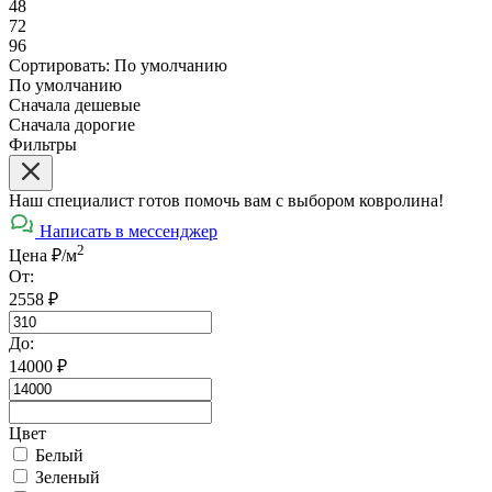
48
72
96
Сортировать:
По умолчанию
По умолчанию
Сначала дешевые
Сначала дорогие
Фильтры
Наш специалист готов помочь вам с выбором ковролина!
Написать в мессенджер
2
Цена ₽/м
От:
2558
₽
До:
14000
₽
Цвет
Белый
Зеленый