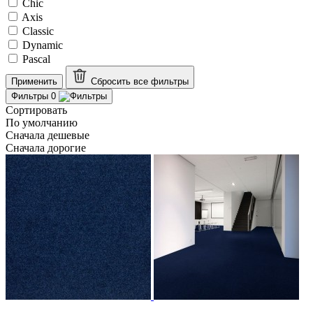
Chic
Axis
Classic
Dynamic
Pascal
Применить
Сбросить все
фильтры
Фильтры
0
Сортировать
По умолчанию
Сначала дешевые
Сначала дорогие