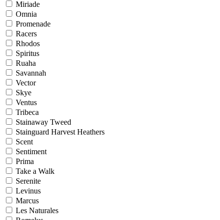
Miriade
Omnia
Promenade
Racers
Rhodos
Spiritus
Ruaha
Savannah
Vector
Skye
Ventus
Tribeca
Stainaway Tweed
Stainguard Harvest Heathers
Scent
Sentiment
Prima
Take a Walk
Serenite
Levinus
Marcus
Les Naturales