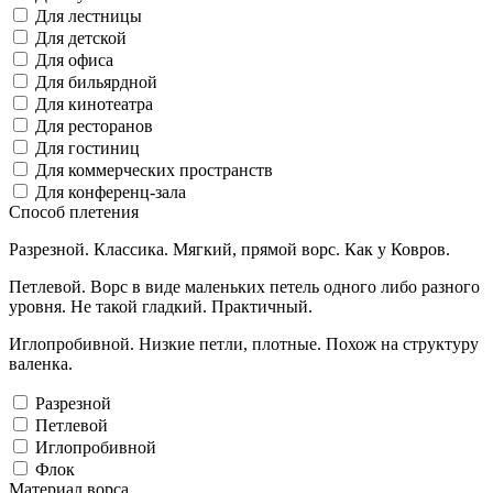
Для лестницы
Для детской
Для офиса
Для бильярдной
Для кинотеатра
Для ресторанов
Для гостиниц
Для коммерческих пространств
Для конференц-зала
Способ плетения
Разрезной. Классика. Мягкий, прямой ворс. Как у Ковров.
Петлевой. Ворс в виде маленьких петель одного либо разного
уровня. Не такой гладкий. Практичный.
Иглопробивной. Низкие петли, плотные. Похож на структуру
валенка.
Разрезной
Петлевой
Иглопробивной
Флок
Материал ворса