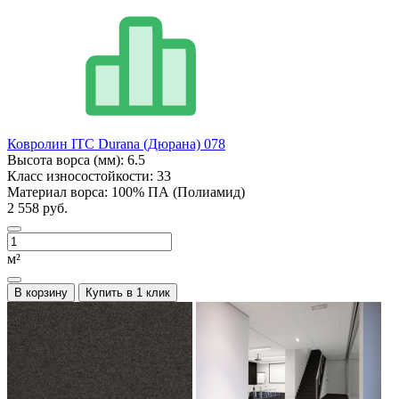
Ковролин ITC Durana (Дюрана) 078
Высота ворса (мм):
6.5
Класс износостойкости:
33
Материал ворса:
100% ПА (Полиамид)
2 558 руб.
м²
В корзину
Купить в 1 клик