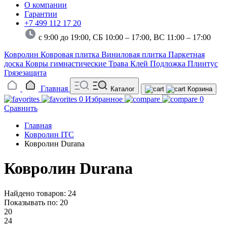
О компании
Гарантии
+7 499 112 17 20
с 9:00 до 19:00, СБ 10:00 – 17:00,
ВС 11:00 – 17:00
Ковролин
Ковровая плитка
Виниловая плитка
Паркетная
доска
Ковры гимнастические
Трава
Клей
Подложка
Плинтус
Грязезащита
Главная
Каталог
Корзина
0
Избранное
0
Сравнить
Главная
Ковролин ITC
Ковролин Durana
Ковролин Durana
Найдено товаров: 24
Показывать по:
20
20
24