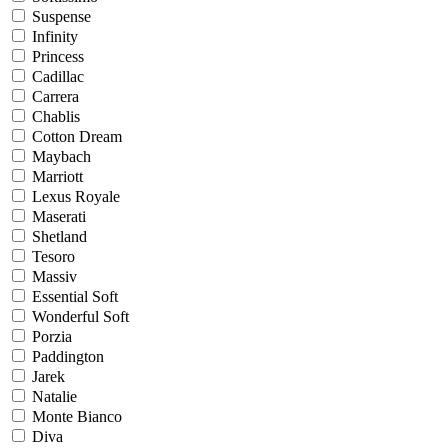
Suspense
Infinity
Princess
Cadillac
Carrera
Chablis
Cotton Dream
Maybach
Marriott
Lexus Royale
Maserati
Shetland
Tesoro
Massiv
Essential Soft
Wonderful Soft
Porzia
Paddington
Jarek
Natalie
Monte Bianco
Diva