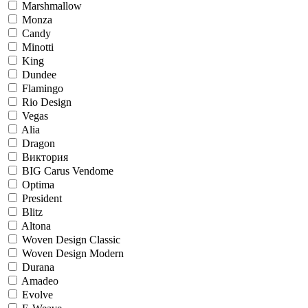
Marshmallow
Monza
Candy
Minotti
King
Dundee
Flamingo
Rio Design
Vegas
Alia
Dragon
Виктория
BIG Carus Vendome
Optima
President
Blitz
Altona
Woven Design Classic
Woven Design Modern
Durana
Amadeo
Evolve