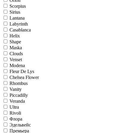
Orion
Scorpius
Sirius
Lantana
Labyrinth
Casablanca
Helix
Shape
Maska
Clouds
Venset
Modena
Fleur De Lys
Chelsea Flower
Rhombus
Vanity
Piccadilly
Veranda
Ultra
Rivoli
Флора
Эдельвейс
Премьера