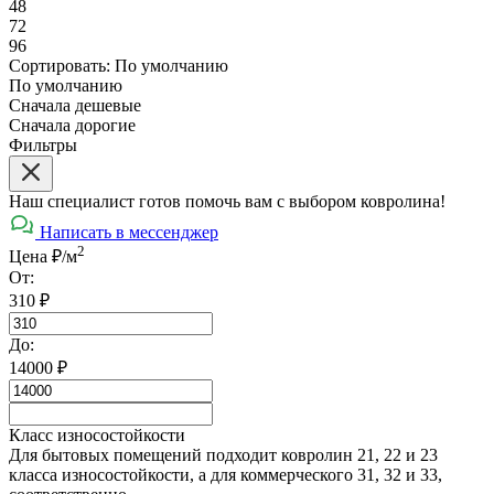
48
72
96
Сортировать:
По умолчанию
По умолчанию
Сначала дешевые
Сначала дорогие
Фильтры
Наш специалист готов помочь вам с выбором ковролина!
Написать в мессенджер
2
Цена ₽/м
От:
310
₽
До:
14000
₽
Класс износостойкости
Для бытовых помещений подходит ковролин 21, 22 и 23
класса износостойкости, а для коммерческого 31, 32 и 33,