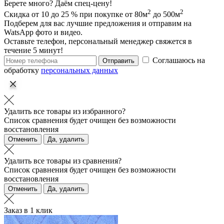
Берете много? Даём спец-цену!
2
2
Скидка от 10 до 25 % при покупке от 80м
до 500м
Подберем для вас лучшие предложения и отправим на
WatsApp фото и видео.
Оставьте телефон, персональный менеджер свяжется в
течение 5 минут!
Соглашаюсь на
Отправить
обработку
персональных данных
Удалить все товары из избранного?
Список сравнения будет очищен без возможности
восстановления
Отменить
Да, удалить
Удалить все товары из сравнения?
Список сравнения будет очищен без возможности
восстановления
Отменить
Да, удалить
Заказ в 1 клик