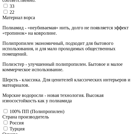
соответственно.
33
22
Материал ворса
Полиамид - «неубиваемая» нить, долго не появляется эффект
«тропинок» на ковролине.
Полипропилен экономичный, подходит для бытового
использования, и для мало проходимых общественных
помещений.
Полиэстер - улучшенный полипропилен. Бытовое и малое
коммерческое использование.
Шерсть - классика. Для ценителей классических интерьеров и
матеариалов.
Морские водоросли - новая технология. Высокая
износостойкость как у полиамида
100% ПП (Полипропилен)
Страна производитель
Россия
Турция