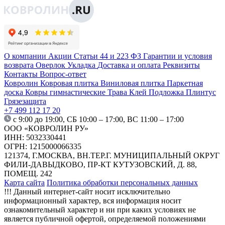
О компании
Акции
Статьи
44 и 223 ФЗ
Гарантии и условия
возврата
Оверлок
Укладка
Доставка и оплата
Реквизиты
Контакты
Вопрос-ответ
Ковролин
Ковровая плитка
Виниловая плитка
Паркетная
доска
Ковры гимнастические
Трава
Клей
Подложка
Плинтус
Грязезащита
+7 499 112 17 20
с 9:00 до 19:00, СБ 10:00 – 17:00, ВС 11:00 – 17:00
ООО «КОВРОЛИН РУ»
ИНН: 5032330441
ОГРН: 1215000066335
121374, Г.МОСКВА, ВН.ТЕР.Г. МУНИЦИПАЛЬНЫЙ ОКРУГ
ФИЛИ-ДАВЫДКОВО, ПР-КТ КУТУЗОВСКИЙ, Д. 88,
ПОМЕЩ. 242
Карта сайта
Политика обработки персональных данных
!!! Данный интернет-сайт носит исключительно
информационный характер, вся информация носит
ознакомительный характер и ни при каких условиях не
является публичной офертой, определяемой положениями