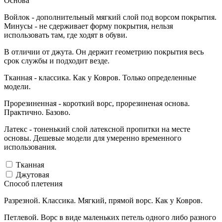
Основа
Войлок - дополнительный мягкий слой под ворсом покрытия.
Минусы - не сдерживает форму покрытия, нельзя
использовать там, где ходят в обуви.
В отличии от джута. Он держит геометрию покрытия весь
срок службы и подходит везде.
Тканная - классика. Как у Ковров. Только определенные
модели.
Прорезиненная - короткий ворс, прорезиненая основа.
Практично. Базово.
Латекс - тоненький слой латексной пропитки на месте
основы. Дешевые модели для умеренно временного
использования.
Тканная
Джутовая
Способ плетения
Разрезной. Классика. Мягкий, прямой ворс. Как у Ковров.
Петлевой. Ворс в виде маленьких петель одного либо разного