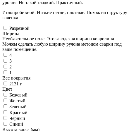
уровня. Не такой гладкий. Практичный.
Иглопробивной. Низкие петли, плотные. Похож на структуру
валенка.
Разрезной
Ширина
Необязательное поле. Это заводская ширина ковролина.
Можем сделать любую ширину рулона методом сварки под
ваше помещение.
4
3
2
1
Вес покрытия
2131 г
Цвет
Бежевый
Желтый
Зеленый
Красный
Чёрный
Синий
Высота ворса (мм)