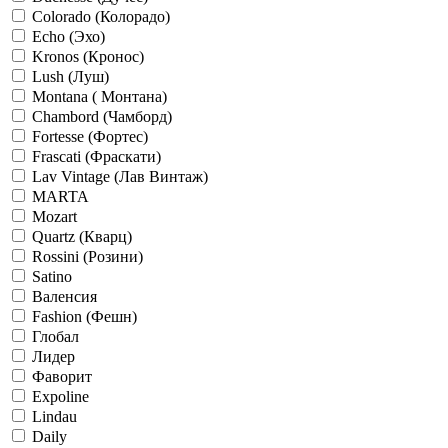
Colorado (Колорадо)
Echo (Эхо)
Kronos (Кронос)
Lush (Луш)
Montana ( Монтана)
Chambord (Чамборд)
Fortesse (Фортес)
Frascati (Фраскати)
Lav Vintage (Лав Винтаж)
MARTA
Mozart
Quartz (Кварц)
Rossini (Розини)
Satino
Валенсия
Fashion (Фешн)
Глобал
Лидер
Фаворит
Expoline
Lindau
Daily