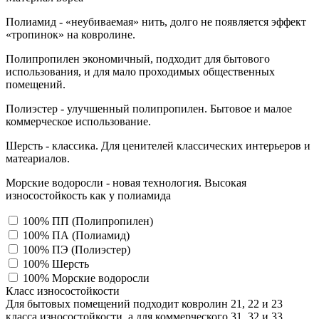
Полиамид - «неубиваемая» нить, долго не появляется эффект
«тропинок» на ковролине.
Полипропилен экономичный, подходит для бытового
использования, и для мало проходимых общественных
помещений.
Полиэстер - улучшенный полипропилен. Бытовое и малое
коммерческое использование.
Шерсть - классика. Для ценителей классических интерьеров и
матеариалов.
Морские водоросли - новая технология. Высокая
износостойкость как у полиамида
100% ПП (Полипропилен)
100% ПА (Полиамид)
100% ПЭ (Полиэстер)
100% Шерсть
100% Морские водоросли
Класс износостойкости
Для бытовых помещений подходит ковролин 21, 22 и 23
класса износостойкости, а для коммерческого 31, 32 и 33,