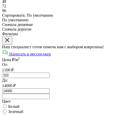
48
72
96
Сортировать:
По умолчанию
По умолчанию
Сначала дешевые
Сначала дорогие
Фильтры
Наш специалист готов помочь вам с выбором ковролина!
Написать в мессенджер
2
Цена ₽/м
От:
1100
₽
До:
14000
₽
Цвет
Белый
Зеленый