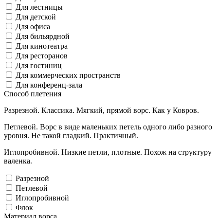
Для лестницы
Для детской
Для офиса
Для бильярдной
Для кинотеатра
Для ресторанов
Для гостиниц
Для коммерческих пространств
Для конференц-зала
Способ плетения
Разрезной. Классика. Мягкий, прямой ворс. Как у Ковров.
Петлевой. Ворс в виде маленьких петель одного либо разного
уровня. Не такой гладкий. Практичный.
Иглопробивной. Низкие петли, плотные. Похож на структуру
валенка.
Разрезной
Петлевой
Иглопробивной
Флок
Материал ворса