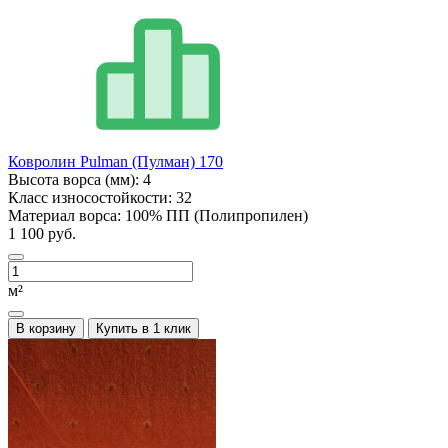
Ковролин Pulman (Пулман) 170
Высота ворса (мм):
4
Класс износостойкости:
32
Материал ворса:
100% ПП (Полипропилен)
1 100 руб.
м²
В корзину
Купить в 1 клик