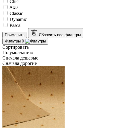
Chic
Axis
Classic
Dynamic
Pascal
Применить
Сбросить все
фильтры
Фильтры
0
Сортировать
По умолчанию
Сначала дешевые
Сначала дорогие