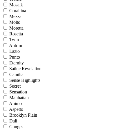
Mosaik
Corallina
Mezza
Molto
Moretta
Rosetta
Twin
Antrim
Lazio
Punto
Eternity
Satine Revelation
Camilia
Sense Highlights
Secret
Sensation
Manhattan
Animo
Aspetto
Brooklyn Plain
Dali
Ganges