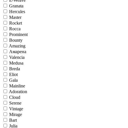
E-Weave
Granata
Hercules
Master
Rocket
Rocca
Prominent
Bounty
Amazing
Амарена
Valencia
Medusa
Breda
Eliot
Gala
Mainline
Adoration
Cloud
Serene
Vintage
Mirage
Bart
Julia