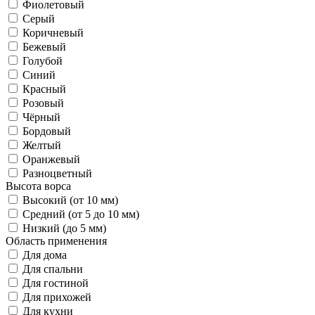
Фиолетовый
Серый
Коричневый
Бежевый
Голубой
Синий
Красный
Розовый
Чёрный
Бордовый
Желтый
Оранжевый
Разноцветный
Высота ворса
Высокий (от 10 мм)
Средний (от 5 до 10 мм)
Низкий (до 5 мм)
Область применения
Для дома
Для спальни
Для гостиной
Для прихожей
Для кухни