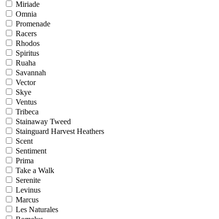
Miriade
Omnia
Promenade
Racers
Rhodos
Spiritus
Ruaha
Savannah
Vector
Skye
Ventus
Tribeca
Stainaway Tweed
Stainguard Harvest Heathers
Scent
Sentiment
Prima
Take a Walk
Serenite
Levinus
Marcus
Les Naturales