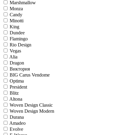
Marshmallow
Monza
Candy
Minotti
King
Dundee
Flamingo
Rio Design
Vegas
Alia
Dragon
Виктория
BIG Carus Vendome
Optima
President
Blitz
Altona
Woven Design Classic
Woven Design Modern
Durana
Amadeo
Evolve