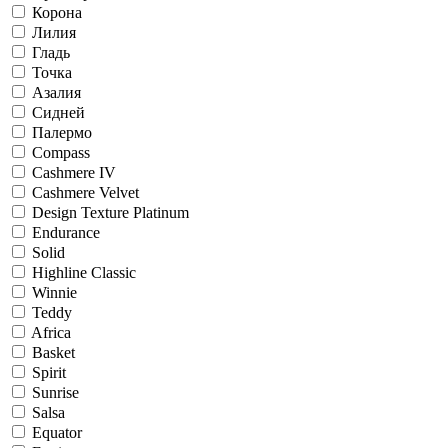
Корона
Лилия
Гладь
Точка
Азалия
Сидней
Палермо
Compass
Cashmere IV
Cashmere Velvet
Design Texture Platinum
Endurance
Solid
Highline Classic
Winnie
Teddy
Africa
Basket
Spirit
Sunrise
Salsa
Equator