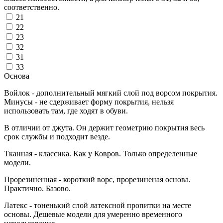
соответственно.
21
22
23
32
31
33
Основа
Войлок - дополнительный мягкий слой под ворсом покрытия.
Минусы - не сдерживает форму покрытия, нельзя
использовать там, где ходят в обуви.
В отличии от джута. Он держит геометрию покрытия весь
срок службы и подходит везде.
Тканная - классика. Как у Ковров. Только определенные
модели.
Прорезиненная - короткий ворс, прорезиненая основа.
Практично. Базово.
Латекс - тоненький слой латексной пропитки на месте
основы. Дешевые модели для умеренно временного