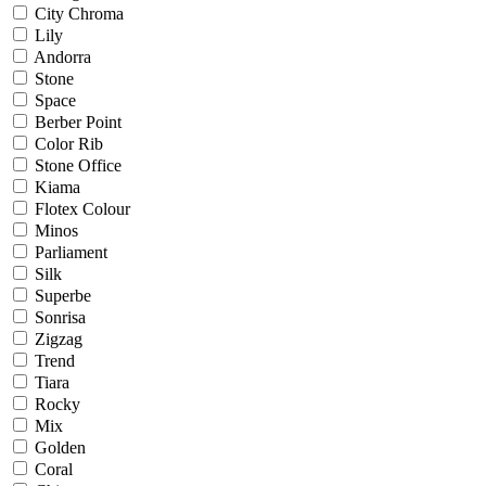
City Chroma
Lily
Andorra
Stone
Space
Berber Point
Color Rib
Stone Office
Kiama
Flotex Colour
Minos
Parliament
Silk
Superbe
Sonrisa
Zigzag
Trend
Tiara
Rocky
Mix
Golden
Coral