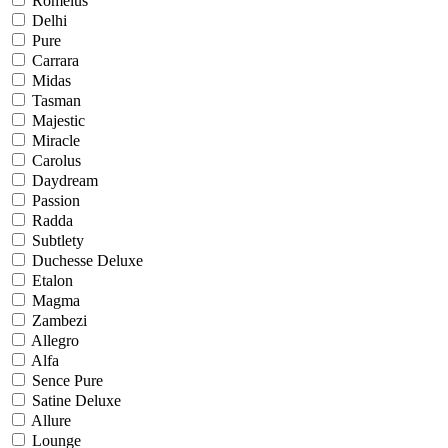
Romelus
Delhi
Pure
Carrara
Midas
Tasman
Majestic
Miracle
Carolus
Daydream
Passion
Radda
Subtlety
Duchesse Deluxe
Etalon
Magma
Zambezi
Allegro
Alfa
Sence Pure
Satine Deluxe
Allure
Lounge