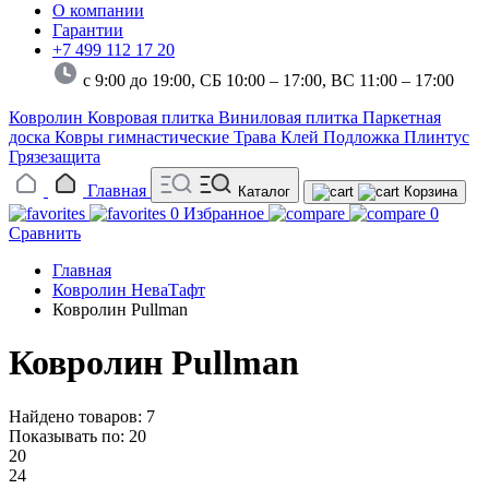
О компании
Гарантии
+7 499 112 17 20
с 9:00 до 19:00, СБ 10:00 – 17:00,
ВС 11:00 – 17:00
Ковролин
Ковровая плитка
Виниловая плитка
Паркетная
доска
Ковры гимнастические
Трава
Клей
Подложка
Плинтус
Грязезащита
Главная
Каталог
Корзина
0
Избранное
0
Сравнить
Главная
Ковролин НеваТафт
Ковролин Pullman
Ковролин Pullman
Найдено товаров: 7
Показывать по:
20
20
24