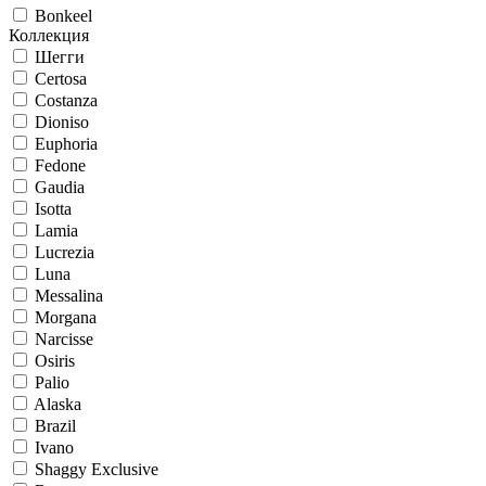
Bonkeel
Коллекция
Шегги
Certosa
Costanza
Dioniso
Euphoria
Fedone
Gaudia
Isotta
Lamia
Lucrezia
Luna
Messalina
Morgana
Narcisse
Osiris
Palio
Alaska
Brazil
Ivano
Shaggy Exclusive