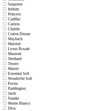
Suspense
Infinity
Princess
Cadillac
Carrera
Chablis
Cotton Dream
Maybach
Marriott
Lexus Royale
Maserati
Shetland
Tesoro
Massiv
Essential Soft
Wonderful Soft
Porzia
Paddington
Jarek
Natalie
Monte Bianco
Diva