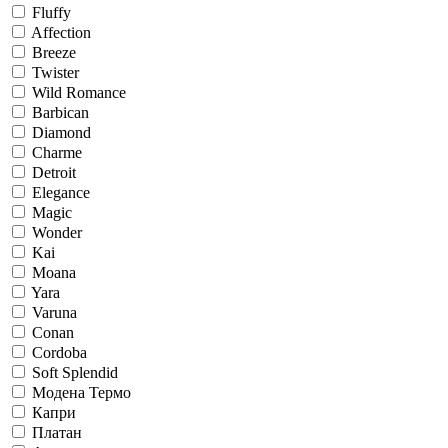
Fluffy
Affection
Breeze
Twister
Wild Romance
Barbican
Diamond
Charme
Detroit
Elegance
Magic
Wonder
Kai
Moana
Yara
Varuna
Conan
Cordoba
Soft Splendid
Модена Термо
Капри
Платан