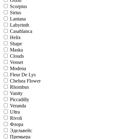
Orion
Scorpius
Sirius
Lantana
Labyrinth
Casablanca
Helix
Shape
Maska
Clouds
Venset
Modena
Fleur De Lys
Chelsea Flower
Rhombus
Vanity
Piccadilly
Veranda
Ultra
Rivoli
Флора
Эдельвейс
Премьера