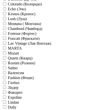
Colorado (Колорадо)
Echo (Эхо)
Kronos (Кронос)
Lush (Луш)
Montana ( Монтана)
Chambord (Чамборд)
Fortesse (Фортес)
Frascati (Фраскати)
Lav Vintage (Лав Винтаж)
MARTA
Mozart
Quartz (Кварц)
Rossini (Розини)
Satino
Валенсия
Fashion (Фешн)
Глобал
Лидер
Фаворит
Expoline
Lindau
Daily