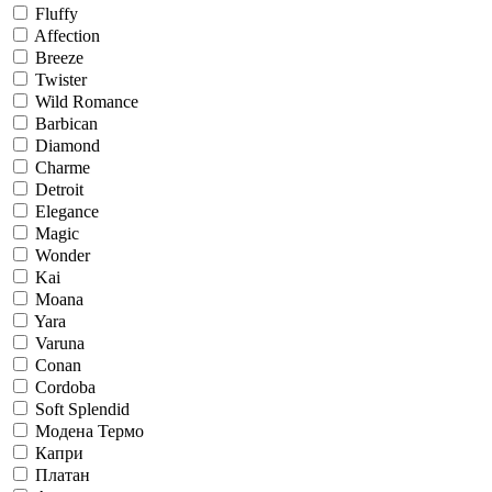
Fluffy
Affection
Breeze
Twister
Wild Romance
Barbican
Diamond
Charme
Detroit
Elegance
Magic
Wonder
Kai
Moana
Yara
Varuna
Conan
Cordoba
Soft Splendid
Модена Термо
Капри
Платан