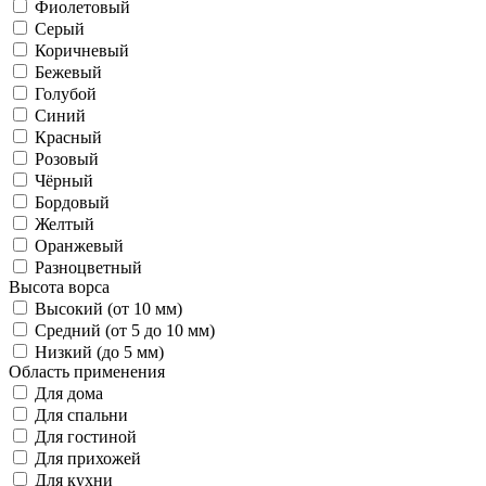
Фиолетовый
Серый
Коричневый
Бежевый
Голубой
Синий
Красный
Розовый
Чёрный
Бордовый
Желтый
Оранжевый
Разноцветный
Высота ворса
Высокий (от 10 мм)
Средний (от 5 до 10 мм)
Низкий (до 5 мм)
Область применения
Для дома
Для спальни
Для гостиной
Для прихожей
Для кухни