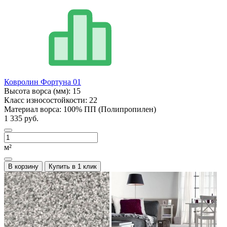
Ковролин Фортуна 01
Высота ворса (мм):
15
Класс износостойкости:
22
Материал ворса:
100% ПП (Полипропилен)
1 335 руб.
м²
В корзину
Купить в 1 клик