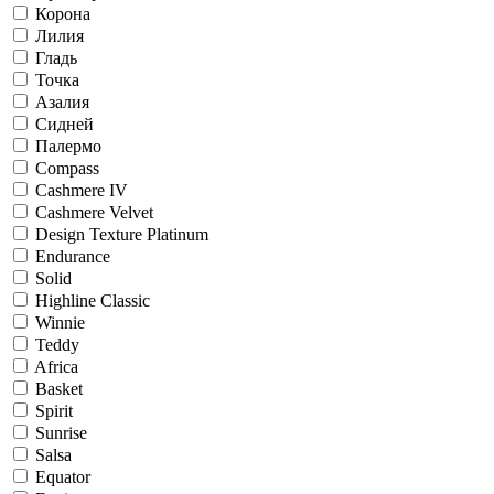
Корона
Лилия
Гладь
Точка
Азалия
Сидней
Палермо
Compass
Cashmere IV
Cashmere Velvet
Design Texture Platinum
Endurance
Solid
Highline Classic
Winnie
Teddy
Africa
Basket
Spirit
Sunrise
Salsa
Equator