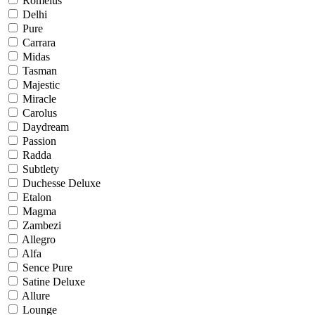
Romelus
Delhi
Pure
Carrara
Midas
Tasman
Majestic
Miracle
Carolus
Daydream
Passion
Radda
Subtlety
Duchesse Deluxe
Etalon
Magma
Zambezi
Allegro
Alfa
Sence Pure
Satine Deluxe
Allure
Lounge