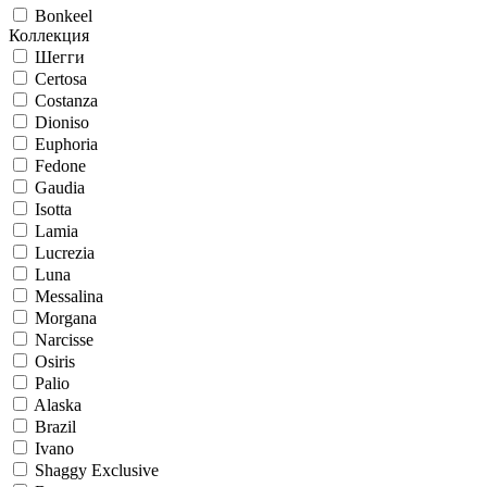
Bonkeel
Коллекция
Шегги
Certosa
Costanza
Dioniso
Euphoria
Fedone
Gaudia
Isotta
Lamia
Lucrezia
Luna
Messalina
Morgana
Narcisse
Osiris
Palio
Alaska
Brazil
Ivano
Shaggy Exclusive