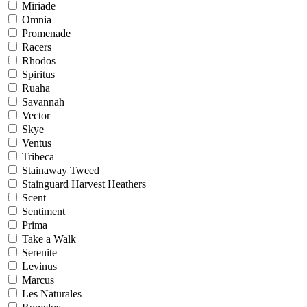
Miriade
Omnia
Promenade
Racers
Rhodos
Spiritus
Ruaha
Savannah
Vector
Skye
Ventus
Tribeca
Stainaway Tweed
Stainguard Harvest Heathers
Scent
Sentiment
Prima
Take a Walk
Serenite
Levinus
Marcus
Les Naturales