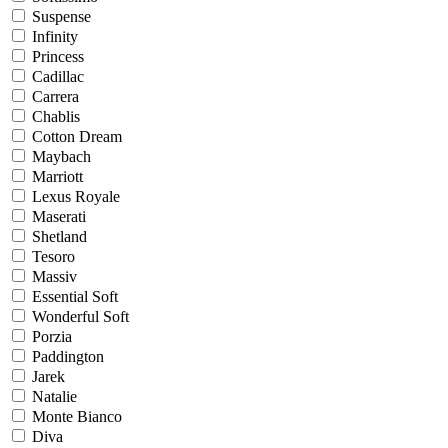
Suspense
Infinity
Princess
Cadillac
Carrera
Chablis
Cotton Dream
Maybach
Marriott
Lexus Royale
Maserati
Shetland
Tesoro
Massiv
Essential Soft
Wonderful Soft
Porzia
Paddington
Jarek
Natalie
Monte Bianco
Diva