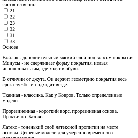
соответственно.
21
22
23
32
31
33
Основа
Войлок - дополнительный мягкий слой под ворсом покрытия.
Минусы - не сдерживает форму покрытия, нельзя
использовать там, где ходят в обуви.
В отличии от джута. Он держит геометрию покрытия весь
срок службы и подходит везде.
Тканная - классика. Как у Ковров. Только определенные
модели.
Прорезиненная - короткий ворс, прорезиненая основа.
Практично. Базово.
Латекс - тоненький слой латексной пропитки на месте
основы. Дешевые модели для умеренно временного