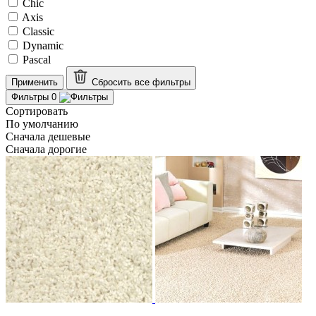
Chic
Axis
Classic
Dynamic
Pascal
Применить
Сбросить все
фильтры
Фильтры
0
Сортировать
По умолчанию
Сначала дешевые
Сначала дорогие