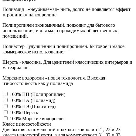
Полиамид - «неубиваемая» нить, долго не появляется эффект
«тропинок» на ковролине.
Полипропилен экономичный, подходит для бытового
использования, и для мало проходимых общественных
помещений.
Полиэстер - улучшенный полипропилен. Бытовое и малое
коммерческое использование.
Шерсть - классика. Для ценителей классических интерьеров и
матеариалов.
Морские водоросли - новая технология. Высокая
износостойкость как у полиамида
100% ПП (Полипропилен)
100% ПА (Полиамид)
100% ПЭ (Полиэстер)
100% Шерсть
100% Морские водоросли
Класс износостойкости
Для бытовых помещений подходит ковролин 21, 22 и 23
класса износостойкости, а для коммерческого 31, 32 и 33,