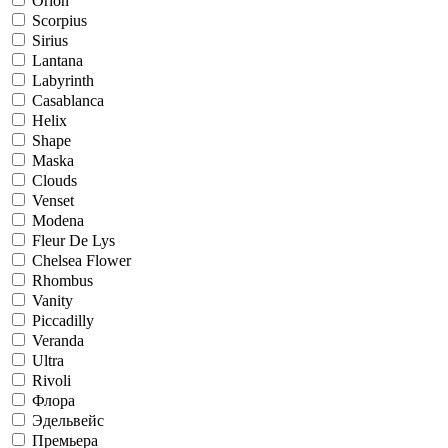
Orion
Scorpius
Sirius
Lantana
Labyrinth
Casablanca
Helix
Shape
Maska
Clouds
Venset
Modena
Fleur De Lys
Chelsea Flower
Rhombus
Vanity
Piccadilly
Veranda
Ultra
Rivoli
Флора
Эдельвейс
Премьера