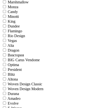
Marshmallow
Monza
Candy
Minotti
King
Dundee
Flamingo
Rio Design
Vegas
Alia
Dragon
Виктория
BIG Carus Vendome
Optima
President
Blitz
Altona
Woven Design Classic
Woven Design Modern
Durana
Amadeo
Evolve