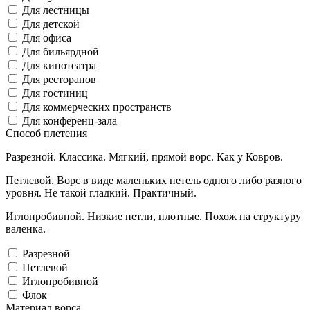
Для лестницы
Для детской
Для офиса
Для бильярдной
Для кинотеатра
Для ресторанов
Для гостиниц
Для коммерческих пространств
Для конференц-зала
Способ плетения
Разрезной. Классика. Мягкий, прямой ворс. Как у Ковров.
Петлевой. Ворс в виде маленьких петель одного либо разного
уровня. Не такой гладкий. Практичный.
Иглопробивной. Низкие петли, плотные. Похож на структуру
валенка.
Разрезной
Петлевой
Иглопробивной
Флок
Материал ворса