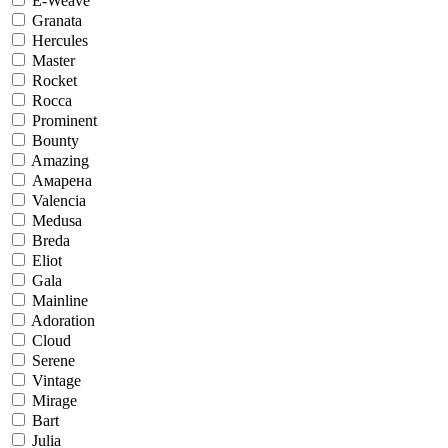
E-Weave
Granata
Hercules
Master
Rocket
Rocca
Prominent
Bounty
Amazing
Амарена
Valencia
Medusa
Breda
Eliot
Gala
Mainline
Adoration
Cloud
Serene
Vintage
Mirage
Bart
Julia