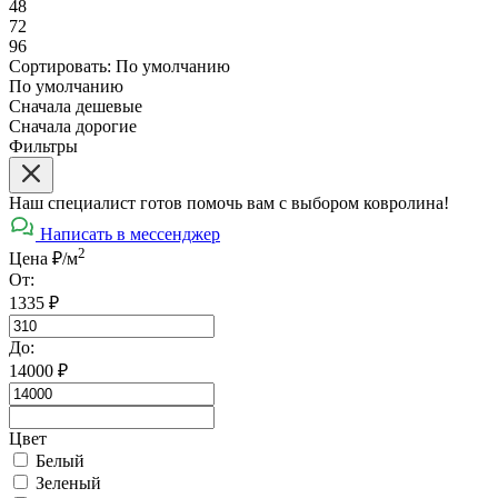
48
72
96
Сортировать:
По умолчанию
По умолчанию
Сначала дешевые
Сначала дорогие
Фильтры
Наш специалист готов помочь вам с выбором ковролина!
Написать в мессенджер
2
Цена ₽/м
От:
1335
₽
До:
14000
₽
Цвет
Белый
Зеленый