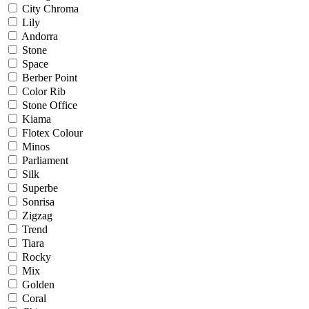
City Chroma
Lily
Andorra
Stone
Space
Berber Point
Color Rib
Stone Office
Kiama
Flotex Colour
Minos
Parliament
Silk
Superbe
Sonrisa
Zigzag
Trend
Tiara
Rocky
Mix
Golden
Coral