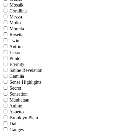
Mosaik
Corallina
Mezza
Molto
Moretta
Rosetta
Twin
Antrim
Lazio
Punto
Eternity
Satine Revelation
Camilia
Sense Highlights
Secret
Sensation
Manhattan
Animo
Aspetto
Brooklyn Plain
Dali
Ganges