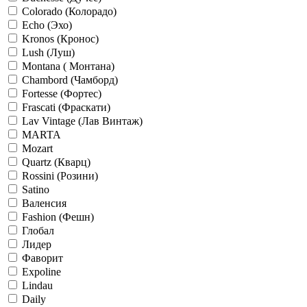
Colorado (Колорадо)
Echo (Эхо)
Kronos (Кронос)
Lush (Луш)
Montana ( Монтана)
Chambord (Чамборд)
Fortesse (Фортес)
Frascati (Фраскати)
Lav Vintage (Лав Винтаж)
MARTA
Mozart
Quartz (Кварц)
Rossini (Розини)
Satino
Валенсия
Fashion (Фешн)
Глобал
Лидер
Фаворит
Expoline
Lindau
Daily