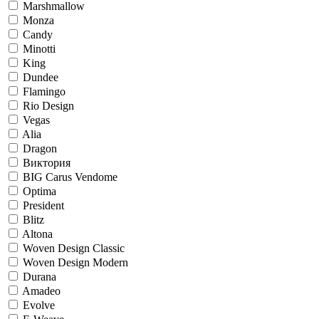
Marshmallow
Monza
Candy
Minotti
King
Dundee
Flamingo
Rio Design
Vegas
Alia
Dragon
Виктория
BIG Carus Vendome
Optima
President
Blitz
Altona
Woven Design Classic
Woven Design Modern
Durana
Amadeo
Evolve