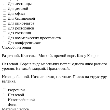
Для лестницы
Для детской
Для офиса
Для бильярдной
Для кинотеатра
Для ресторанов
Для гостиниц
Для коммерческих пространств
Для конференц-зала
Способ плетения
Разрезной. Классика. Мягкий, прямой ворс. Как у Ковров.
Петлевой. Ворс в виде маленьких петель одного либо разного
уровня. Не такой гладкий. Практичный.
Иглопробивной. Низкие петли, плотные. Похож на структуру
валенка.
Разрезной
Петлевой
Иглопробивной
Флок
Материал ворса