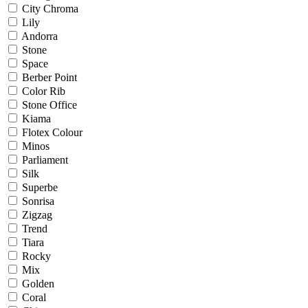
City Chroma
Lily
Andorra
Stone
Space
Berber Point
Color Rib
Stone Office
Kiama
Flotex Colour
Minos
Parliament
Silk
Superbe
Sonrisa
Zigzag
Trend
Tiara
Rocky
Mix
Golden
Coral