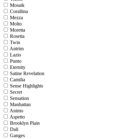
Mosaik
Corallina
Mezza
Molto
Moretta
Rosetta
Twin
Antrim
Lazio
Punto
Eternity
Satine Revelation
Camilia
Sense Highlights
Secret
Sensation
Manhattan
Animo
Aspetto
Brooklyn Plain
Dali
Ganges