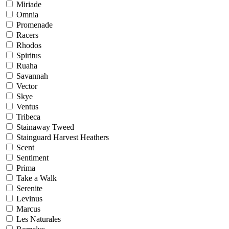
Miriade
Omnia
Promenade
Racers
Rhodos
Spiritus
Ruaha
Savannah
Vector
Skye
Ventus
Tribeca
Stainaway Tweed
Stainguard Harvest Heathers
Scent
Sentiment
Prima
Take a Walk
Serenite
Levinus
Marcus
Les Naturales