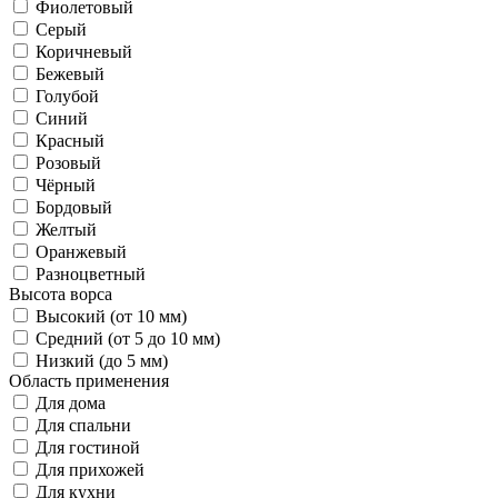
Фиолетовый
Серый
Коричневый
Бежевый
Голубой
Синий
Красный
Розовый
Чёрный
Бордовый
Желтый
Оранжевый
Разноцветный
Высота ворса
Высокий (от 10 мм)
Средний (от 5 до 10 мм)
Низкий (до 5 мм)
Область применения
Для дома
Для спальни
Для гостиной
Для прихожей
Для кухни