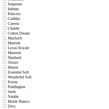
Suspense
Infinity
Princess
Cadillac
Carrera
Chablis
Cotton Dream
Maybach
Marriott
Lexus Royale
Maserati
Shetland
Tesoro
Massiv
Essential Soft
Wonderful Soft
Porzia
Paddington
Jarek
Natalie
Monte Bianco
Diva