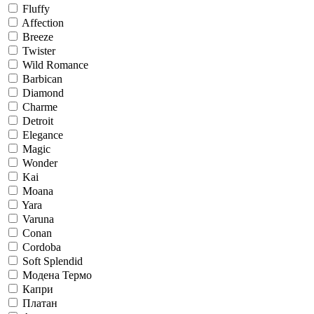
Fluffy
Affection
Breeze
Twister
Wild Romance
Barbican
Diamond
Charme
Detroit
Elegance
Magic
Wonder
Kai
Moana
Yara
Varuna
Conan
Cordoba
Soft Splendid
Модена Термо
Капри
Платан