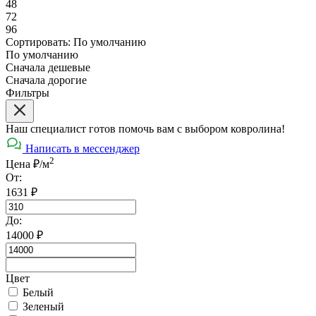
48
72
96
Сортировать:
По умолчанию
По умолчанию
Сначала дешевые
Сначала дорогие
Фильтры
Наш специалист готов помочь вам с выбором ковролина!
Написать в мессенджер
2
Цена ₽/м
От:
1631
₽
До:
14000
₽
Цвет
Белый
Зеленый