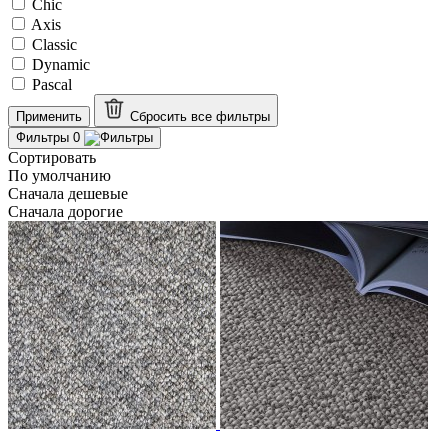
Chic
Axis
Classic
Dynamic
Pascal
Применить
Сбросить все
фильтры
Фильтры
0
Сортировать
По умолчанию
Сначала дешевые
Сначала дорогие