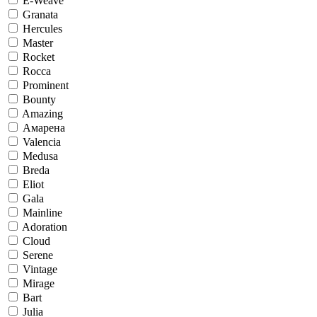
E-Weave
Granata
Hercules
Master
Rocket
Rocca
Prominent
Bounty
Amazing
Амарена
Valencia
Medusa
Breda
Eliot
Gala
Mainline
Adoration
Cloud
Serene
Vintage
Mirage
Bart
Julia