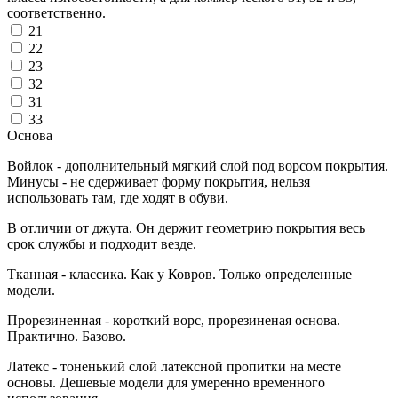
соответственно.
21
22
23
32
31
33
Основа
Войлок - дополнительный мягкий слой под ворсом покрытия.
Минусы - не сдерживает форму покрытия, нельзя
использовать там, где ходят в обуви.
В отличии от джута. Он держит геометрию покрытия весь
срок службы и подходит везде.
Тканная - классика. Как у Ковров. Только определенные
модели.
Прорезиненная - короткий ворс, прорезиненая основа.
Практично. Базово.
Латекс - тоненький слой латексной пропитки на месте
основы. Дешевые модели для умеренно временного