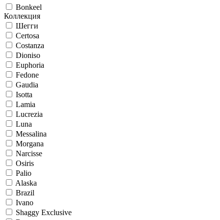
Bonkeel
Коллекция
Шегги
Certosa
Costanza
Dioniso
Euphoria
Fedone
Gaudia
Isotta
Lamia
Lucrezia
Luna
Messalina
Morgana
Narcisse
Osiris
Palio
Alaska
Brazil
Ivano
Shaggy Exclusive