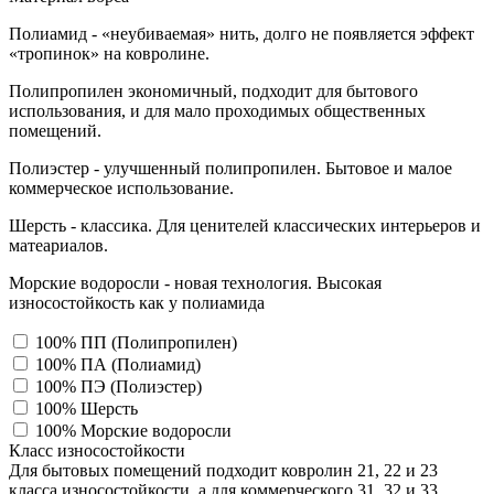
Полиамид - «неубиваемая» нить, долго не появляется эффект
«тропинок» на ковролине.
Полипропилен экономичный, подходит для бытового
использования, и для мало проходимых общественных
помещений.
Полиэстер - улучшенный полипропилен. Бытовое и малое
коммерческое использование.
Шерсть - классика. Для ценителей классических интерьеров и
матеариалов.
Морские водоросли - новая технология. Высокая
износостойкость как у полиамида
100% ПП (Полипропилен)
100% ПА (Полиамид)
100% ПЭ (Полиэстер)
100% Шерсть
100% Морские водоросли
Класс износостойкости
Для бытовых помещений подходит ковролин 21, 22 и 23
класса износостойкости, а для коммерческого 31, 32 и 33,