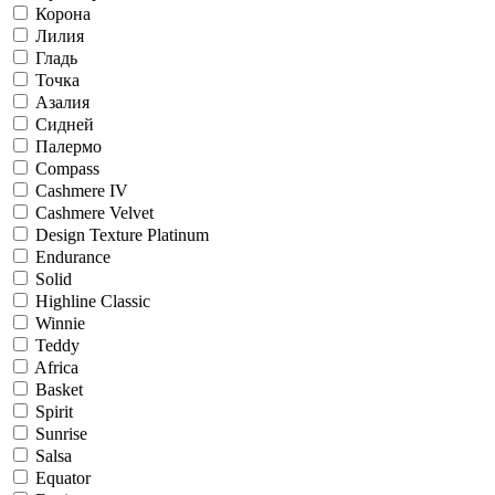
Корона
Лилия
Гладь
Точка
Азалия
Сидней
Палермо
Compass
Cashmere IV
Cashmere Velvet
Design Texture Platinum
Endurance
Solid
Highline Classic
Winnie
Teddy
Africa
Basket
Spirit
Sunrise
Salsa
Equator