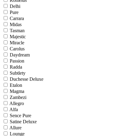
Romelus
Delhi
Pure
Carrara
Midas
Tasman
Majestic
Miracle
Carolus
Daydream
Passion
Radda
Subtlety
Duchesse Deluxe
Etalon
Magma
Zambezi
Allegro
Alfa
Sence Pure
Satine Deluxe
Allure
Lounge