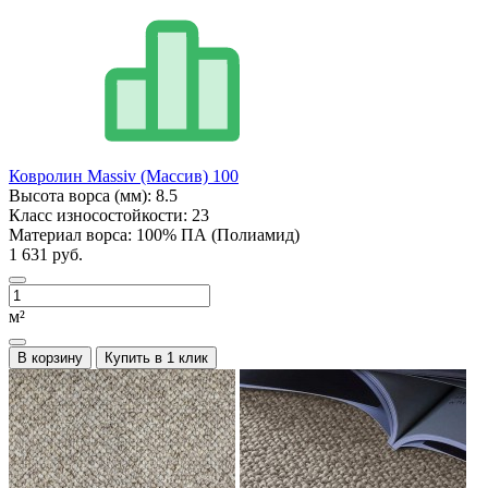
Ковролин Massiv (Массив) 100
Высота ворса (мм):
8.5
Класс износостойкости:
23
Материал ворса:
100% ПА (Полиамид)
1 631 руб.
м²
В корзину
Купить в 1 клик