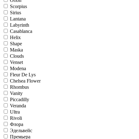
Orion
Scorpius
Sirius
Lantana
Labyrinth
Casablanca
Helix
Shape
Maska
Clouds
Venset
Modena
Fleur De Lys
Chelsea Flower
Rhombus
Vanity
Piccadilly
Veranda
Ultra
Rivoli
Флора
Эдельвейс
Премьера