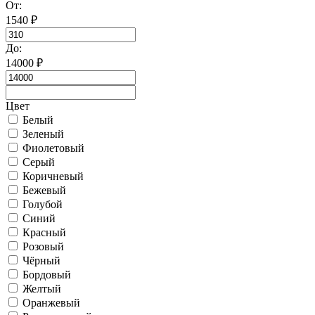
От:
1540
₽
До:
14000
₽
Цвет
Белый
Зеленый
Фиолетовый
Серый
Коричневый
Бежевый
Голубой
Синий
Красный
Розовый
Чёрный
Бордовый
Желтый
Оранжевый