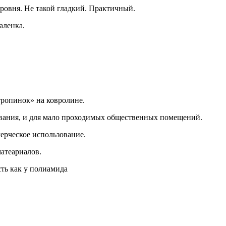
уровня. Не такой гладкий. Практичный.
аленка.
тропинок» на ковролине.
вания, и для мало проходимых общественных помещений.
ерческое использование.
матеариалов.
ть как у полиамида