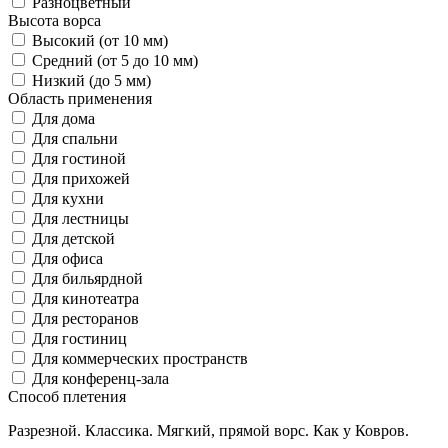
Разноцветный
Высота ворса
Высокий (от 10 мм)
Средний (от 5 до 10 мм)
Низкий (до 5 мм)
Область применения
Для дома
Для спальни
Для гостиной
Для прихожей
Для кухни
Для лестницы
Для детской
Для офиса
Для бильярдной
Для кинотеатра
Для ресторанов
Для гостиниц
Для коммерческих пространств
Для конференц-зала
Способ плетения
Разрезной. Классика. Мягкий, прямой ворс. Как у Ковров.