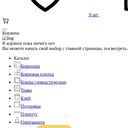
0 шт
Корзина:
В корзине пока ничего нет
Вы можете начать свой выбор с главной страницы, посмотреть
Каталог
Ковролин
Ковровая плитка
Ковры гимнастические
Трава
Клей
Подложка
Плинтус
Грязезащита