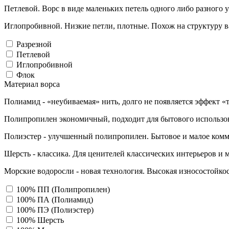
Петлевой. Ворс в виде маленьких петель одного либо разного 
Иглопробивной. Низкие петли, плотные. Похож на структуру в
Разрезной
Петлевой
Иглопробивной
Флок
Материал ворса
Полиамид - «неубиваемая» нить, долго не появляется эффект «
Полипропилен экономичный, подходит для бытового использо
Полиэстер - улучшенный полипропилен. Бытовое и малое комм
Шерсть - классика. Для ценителей классических интерьеров и 
Морские водоросли - новая технология. Высокая износостойкос
100% ПП (Полипропилен)
100% ПА (Полиамид)
100% ПЭ (Полиэстер)
100% Шерсть