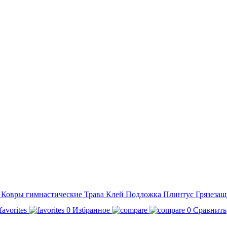
а
Ковры гимнастические
Трава
Клей
Подложка
Плинтус
Грязезащ
0
Избранное
0
Сравнить