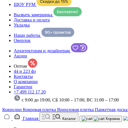
ШОУ РУМ
Вызвать замерщика
Доставка и оплата
Укладка
Наши работы
Оверлок
Архитекторам и дизайнерам
Акции
Оптом
44 и 223 фз
Контакты
О компании
Гарантии
+7 499 112 17 20
с 9:00 до 19:00, СБ 10:00 – 17:00,
ВС 11:00 – 17:00
Ковролин
Ковровая плитка
Виниловая плитка
Паркетная доск
Главная
Каталог
Корзина