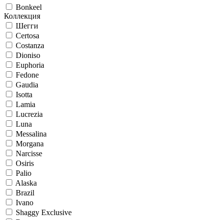
Bonkeel
Коллекция
Шегги
Certosa
Costanza
Dioniso
Euphoria
Fedone
Gaudia
Isotta
Lamia
Lucrezia
Luna
Messalina
Morgana
Narcisse
Osiris
Palio
Alaska
Brazil
Ivano
Shaggy Exclusive