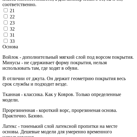
соответственно.
21
22
23
32
31
33
Основа
Войлок - дополнительный мягкий слой под ворсом покрытия.
Минусы - не сдерживает форму покрытия, нельзя
использовать там, где ходят в обуви.
В отличии от джута. Он держит геометрию покрытия весь
срок службы и подходит везде.
Тканная - классика. Как у Ковров. Только определенные
модели.
Прорезиненная - короткий ворс, прорезиненая основа.
Практично. Базово.
Латекс - тоненький слой латексной пропитки на месте
основы. Дешевые модели для умеренно временного