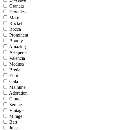
E-Weave
Granata
Hercules
Master
Rocket
Rocca
Prominent
Bounty
Amazing
Амарена
Valencia
Medusa
Breda
Eliot
Gala
Mainline
Adoration
Cloud
Serene
Vintage
Mirage
Bart
Julia