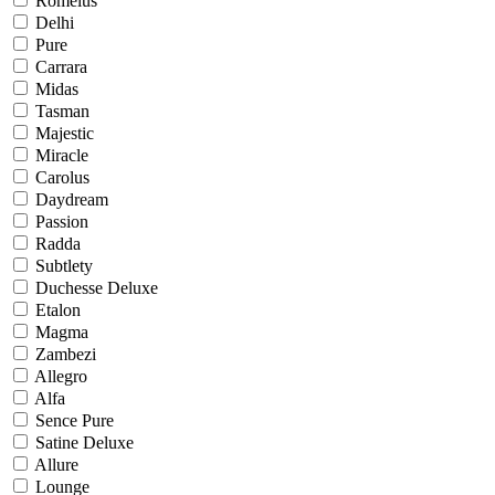
Romelus
Delhi
Pure
Carrara
Midas
Tasman
Majestic
Miracle
Carolus
Daydream
Passion
Radda
Subtlety
Duchesse Deluxe
Etalon
Magma
Zambezi
Allegro
Alfa
Sence Pure
Satine Deluxe
Allure
Lounge