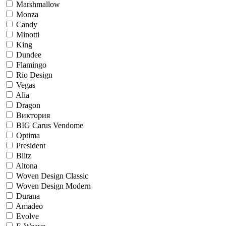
Marshmallow
Monza
Candy
Minotti
King
Dundee
Flamingo
Rio Design
Vegas
Alia
Dragon
Виктория
BIG Carus Vendome
Optima
President
Blitz
Altona
Woven Design Classic
Woven Design Modern
Durana
Amadeo
Evolve