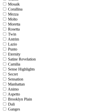
Mosaik
Corallina
Mezza
Molto
Moretta
Rosetta
Twin
Antrim
Lazio
Punto
Eternity
Satine Revelation
Camilia
Sense Highlights
Secret
Sensation
Manhattan
Animo
Aspetto
Brooklyn Plain
Dali
Ganges