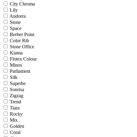
City Chroma
Lily
Andorra
Stone
Space
Berber Point
Color Rib
Stone Office
Kiama
Flotex Colour
Minos
Parliament
Silk
Superbe
Sonrisa
Zigzag
Trend
Tiara
Rocky
Mix
Golden
Coral