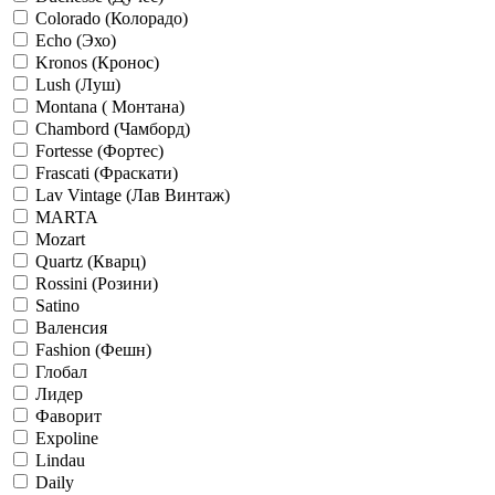
Colorado (Колорадо)
Echo (Эхо)
Kronos (Кронос)
Lush (Луш)
Montana ( Монтана)
Chambord (Чамборд)
Fortesse (Фортес)
Frascati (Фраскати)
Lav Vintage (Лав Винтаж)
MARTA
Mozart
Quartz (Кварц)
Rossini (Розини)
Satino
Валенсия
Fashion (Фешн)
Глобал
Лидер
Фаворит
Expoline
Lindau
Daily