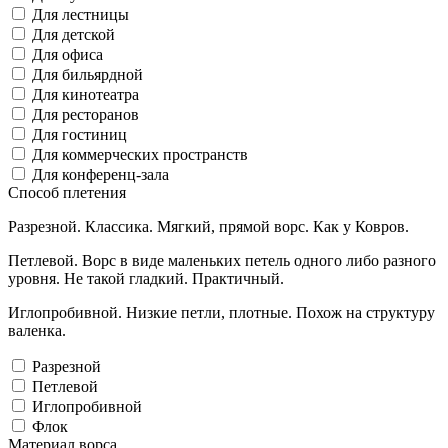
Для лестницы
Для детской
Для офиса
Для бильярдной
Для кинотеатра
Для ресторанов
Для гостиниц
Для коммерческих пространств
Для конференц-зала
Способ плетения
Разрезной. Классика. Мягкий, прямой ворс. Как у Ковров.
Петлевой. Ворс в виде маленьких петель одного либо разного
уровня. Не такой гладкий. Практичный.
Иглопробивной. Низкие петли, плотные. Похож на структуру
валенка.
Разрезной
Петлевой
Иглопробивной
Флок
Материал ворса