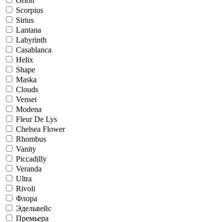
Orion
Scorpius
Sirius
Lantana
Labyrinth
Casablanca
Helix
Shape
Maska
Clouds
Venset
Modena
Fleur De Lys
Chelsea Flower
Rhombus
Vanity
Piccadilly
Veranda
Ultra
Rivoli
Флора
Эдельвейс
Премьера