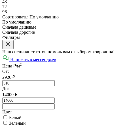
48
72
96
Сортировать:
По умолчанию
По умолчанию
Сначала дешевые
Сначала дорогие
Фильтры
Наш специалист готов помочь вам с выбором ковролина!
Написать в мессенджер
2
Цена ₽/м
От:
2926
₽
До:
14000
₽
Цвет
Белый
Зеленый