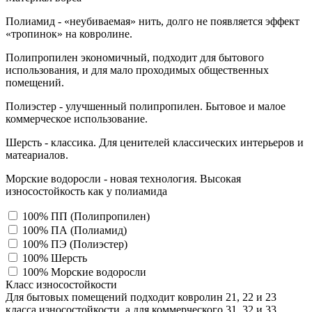
Полиамид - «неубиваемая» нить, долго не появляется эффект
«тропинок» на ковролине.
Полипропилен экономичный, подходит для бытового
использования, и для мало проходимых общественных
помещений.
Полиэстер - улучшенный полипропилен. Бытовое и малое
коммерческое использование.
Шерсть - классика. Для ценителей классических интерьеров и
матеариалов.
Морские водоросли - новая технология. Высокая
износостойкость как у полиамида
100% ПП (Полипропилен)
100% ПА (Полиамид)
100% ПЭ (Полиэстер)
100% Шерсть
100% Морские водоросли
Класс износостойкости
Для бытовых помещений подходит ковролин 21, 22 и 23
класса износостойкости, а для коммерческого 31, 32 и 33,