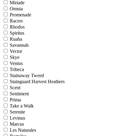
Miriade
Omnia
Promenade
Racers
Rhodos
Spiritus
Ruaha
Savannah
Vector
Skye
Ventus
Tribeca
Stainaway Tweed
Stainguard Harvest Heathers
Scent
Sentiment
Prima
Take a Walk
Serenite
Levinus
Marcus
Les Naturales