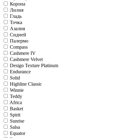
Корона
Лилия
Гладь
Точка
Азалия
Сидней
Палермо
Compass
Cashmere IV
Cashmere Velvet
Design Texture Platinum
Endurance
Solid
Highline Classic
Winnie
Teddy
Africa
Basket
Spirit
Sunrise
Salsa
Equator