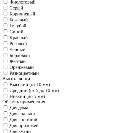
Фиолетовый
Серый
Коричневый
Бежевый
Голубой
Синий
Красный
Розовый
Чёрный
Бордовый
Желтый
Оранжевый
Разноцветный
Высота ворса
Высокий (от 10 мм)
Средний (от 5 до 10 мм)
Низкий (до 5 мм)
Область применения
Для дома
Для спальни
Для гостиной
Для прихожей
Для кухни