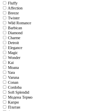
Fluffy
Affection
Breeze
Twister
Wild Romance
Barbican
Diamond
Charme
Detroit
Elegance
Magic
Wonder
Kai
Moana
Yara
Varuna
Conan
Cordoba
Soft Splendid
Модена Термо
Капри
Платан