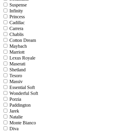
Suspense
Infinity
Princess
Cadillac
Carrera
Chablis
Cotton Dream
Maybach
Marriott
Lexus Royale
Maserati
Shetland
Tesoro
Massiv
Essential Soft
Wonderful Soft
Porzia
Paddington
Jarek
Natalie
Monte Bianco
Diva