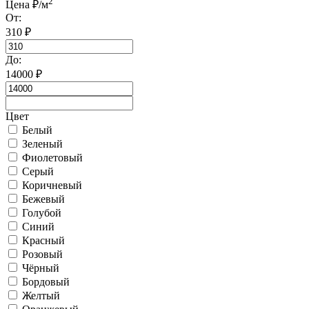
2
Цена ₽/м
От:
310
₽
До:
14000
₽
Цвет
Белый
Зеленый
Фиолетовый
Серый
Коричневый
Бежевый
Голубой
Синий
Красный
Розовый
Чёрный
Бордовый
Желтый