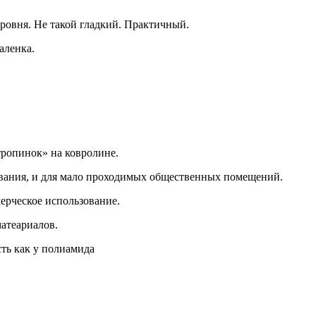
уровня. Не такой гладкий. Практичный.
аленка.
тропинок» на ковролине.
вания, и для мало проходимых общественных помещений.
ерческое использование.
матеариалов.
ть как у полиамида