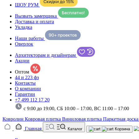
ШОУ РУМ
Вызвать замерщика
Доставка и оплата
Укладка
Наши работы
Оверлок
Архитекторам и дизайнерам
Акции
Оптом
44 и 223 фз
Контакты
О компании
Гарантии
+7 499 112 17 20
с 9:00 до 19:00, СБ 10:00 – 17:00,
ВС 11:00 – 17:00
Ковролин
Ковровая плитка
Виниловая плитка
Паркетная доск
Главная
Каталог
Корзина