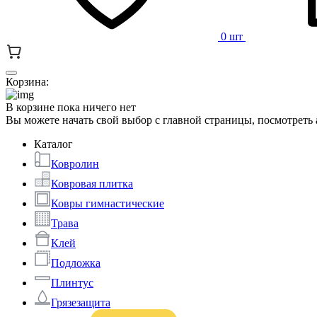
0 шт
Корзина:
В корзине пока ничего нет
Вы можете начать свой выбор с главной страницы, посмотреть
Каталог
Ковролин
Ковровая плитка
Ковры гимнастические
Трава
Клей
Подложка
Плинтус
Грязезащита