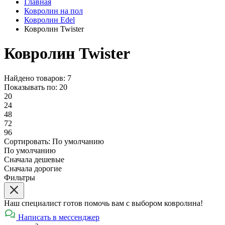
Главная
Ковролин на пол
Ковролин Edel
Ковролин Twister
Ковролин Twister
Найдено товаров: 7
Показывать по:
20
20
24
48
72
96
Сортировать:
По умолчанию
По умолчанию
Сначала дешевые
Сначала дорогие
Фильтры
Наш специалист готов помочь вам с выбором ковролина!
Написать в мессенджер