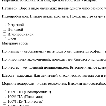
Разрезной. Классика. Мягкий, прямой ворс. Как у Ковров.
Петлевой. Ворс в виде маленьких петель одного либо разного 
Иглопробивной. Низкие петли, плотные. Похож на структуру в
Разрезной
Петлевой
Иглопробивной
Флок
Материал ворса
Полиамид - «неубиваемая» нить, долго не появляется эффект «
Полипропилен экономичный, подходит для бытового использо
Полиэстер - улучшенный полипропилен. Бытовое и малое комм
Шерсть - классика. Для ценителей классических интерьеров и 
Морские водоросли - новая технология. Высокая износостойкос
100% ПП (Полипропилен)
100% ПА (Полиамид)
100% ПЭ (Полиэстер)