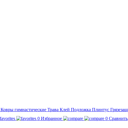
а
Ковры гимнастические
Трава
Клей
Подложка
Плинтус
Грязезащ
0
Избранное
0
Сравнить