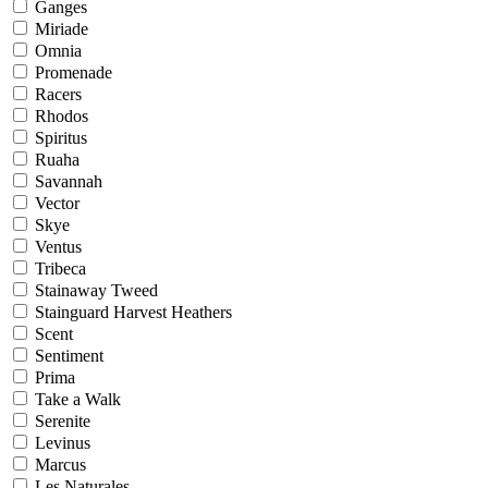
Ganges
Miriade
Omnia
Promenade
Racers
Rhodos
Spiritus
Ruaha
Savannah
Vector
Skye
Ventus
Tribeca
Stainaway Tweed
Stainguard Harvest Heathers
Scent
Sentiment
Prima
Take a Walk
Serenite
Levinus
Marcus
Les Naturales