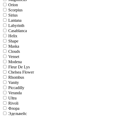
Orion
Scorpius
Sirius
Lantana
Labyrinth
Casablanca
Helix
Shape
Maska
Clouds
Venset
Modena
Fleur De Lys
Chelsea Flower
Rhombus
Vanity
Piccadilly
Veranda
Ultra
Rivoli
Флора
Эдельвейс