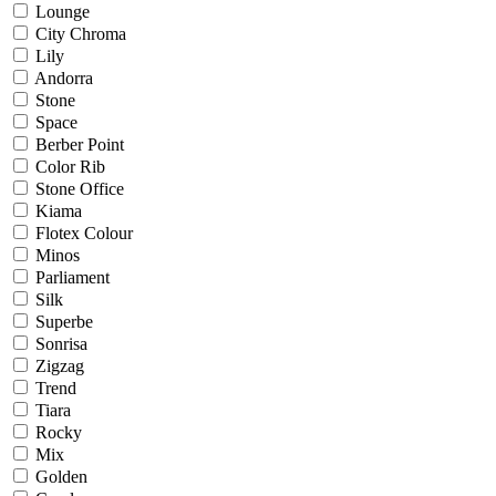
Lounge
City Chroma
Lily
Andorra
Stone
Space
Berber Point
Color Rib
Stone Office
Kiama
Flotex Colour
Minos
Parliament
Silk
Superbe
Sonrisa
Zigzag
Trend
Tiara
Rocky
Mix
Golden