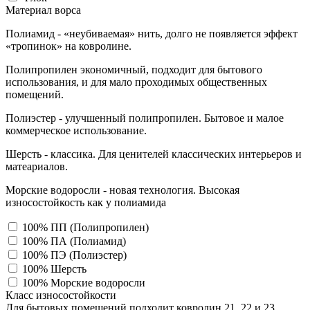
Материал ворса
Полиамид - «неубиваемая» нить, долго не появляется эффект
«тропинок» на ковролине.
Полипропилен экономичный, подходит для бытового
использования, и для мало проходимых общественных
помещений.
Полиэстер - улучшенный полипропилен. Бытовое и малое
коммерческое использование.
Шерсть - классика. Для ценителей классических интерьеров и
матеариалов.
Морские водоросли - новая технология. Высокая
износостойкость как у полиамида
100% ПП (Полипропилен)
100% ПА (Полиамид)
100% ПЭ (Полиэстер)
100% Шерсть
100% Морские водоросли
Класс износостойкости
Для бытовых помещений подходит ковролин 21, 22 и 23