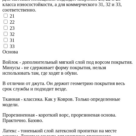
класса износостойкости, а для коммерческого 31, 32 и 33,
соответственно.
21
22
23
32
31
33
Основа
Войлок - дополнительный мягкий слой под ворсом покрытия.
Минусы - не сдерживает форму покрытия, нельзя
использовать там, где ходят в обуви.
В отличии от джута. Он держит геометрию покрытия весь
срок службы и подходит везде.
Тканная - классика. Как у Ковров. Только определенные
модели.
Прорезиненная - короткий ворс, прорезиненая основа.
Практично. Базово.
Латекс - тоненький слой латексной пропитки на месте