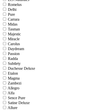
Romelus
Delhi
Pure
Carrara
Midas
Tasman
Majestic
Miracle
Carolus
Daydream
Passion
Radda
Subtlety
Duchesse Deluxe
Etalon
Magma
Zambezi
Allegro
Alfa
Sence Pure
Satine Deluxe
Allure