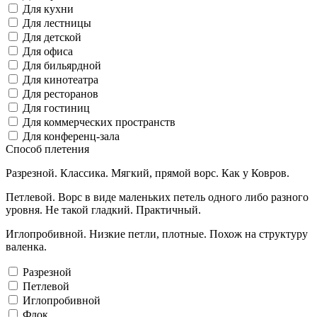
Для кухни
Для лестницы
Для детской
Для офиса
Для бильярдной
Для кинотеатра
Для ресторанов
Для гостиниц
Для коммерческих пространств
Для конференц-зала
Способ плетения
Разрезной. Классика. Мягкий, прямой ворс. Как у Ковров.
Петлевой. Ворс в виде маленьких петель одного либо разного
уровня. Не такой гладкий. Практичный.
Иглопробивной. Низкие петли, плотные. Похож на структуру
валенка.
Разрезной
Петлевой
Иглопробивной
Флок