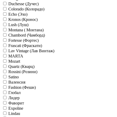
Duchesse (Дучес)
Colorado (Колорадо)
Echo (Эхо)
Kronos (Кронос)
Lush (Луш)
Montana ( Монтана)
Chambord (Чамборд)
Fortesse (Фортес)
Frascati (Фраскати)
Lav Vintage (Лав Винтаж)
MARTA
Mozart
Quartz (Кварц)
Rossini (Розини)
Satino
Валенсия
Fashion (Фешн)
Глобал
Лидер
Фаворит
Expoline
Lindau