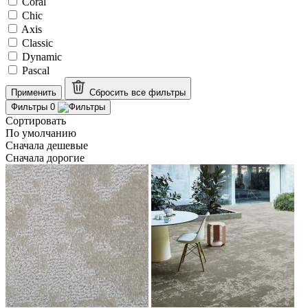
Coral
Chic
Axis
Classic
Dynamic
Pascal
Применить
Сбросить все
фильтры
Фильтры
0
Сортировать
По умолчанию
Сначала дешевые
Сначала дорогие