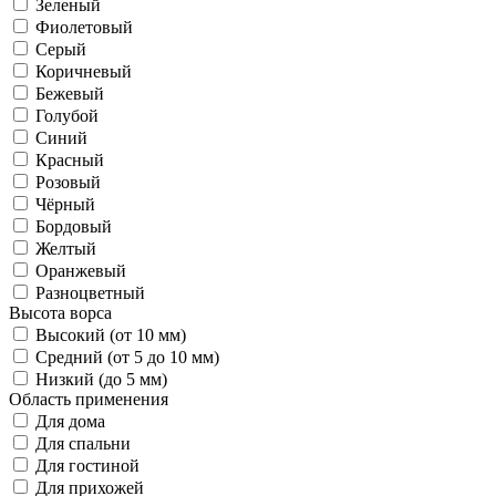
Зеленый
Фиолетовый
Серый
Коричневый
Бежевый
Голубой
Синий
Красный
Розовый
Чёрный
Бордовый
Желтый
Оранжевый
Разноцветный
Высота ворса
Высокий (от 10 мм)
Средний (от 5 до 10 мм)
Низкий (до 5 мм)
Область применения
Для дома
Для спальни
Для гостиной
Для прихожей