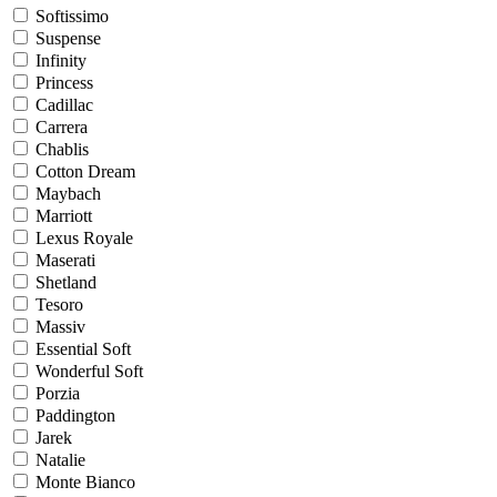
Softissimo
Suspense
Infinity
Princess
Cadillac
Carrera
Chablis
Cotton Dream
Maybach
Marriott
Lexus Royale
Maserati
Shetland
Tesoro
Massiv
Essential Soft
Wonderful Soft
Porzia
Paddington
Jarek
Natalie
Monte Bianco