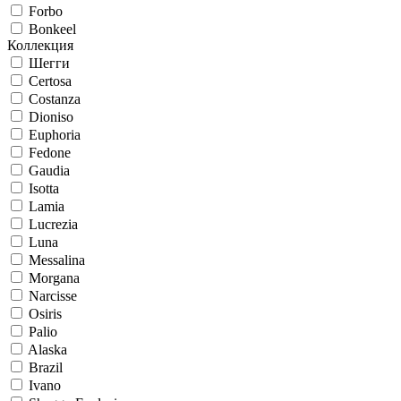
Forbo
Bonkeel
Коллекция
Шегги
Certosa
Costanza
Dioniso
Euphoria
Fedone
Gaudia
Isotta
Lamia
Lucrezia
Luna
Messalina
Morgana
Narcisse
Osiris
Palio
Alaska
Brazil
Ivano