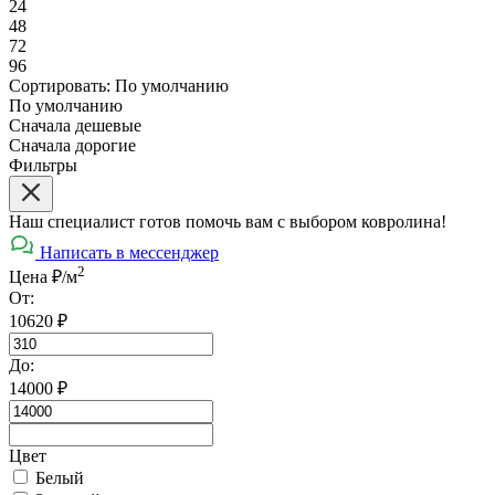
24
48
72
96
Сортировать:
По умолчанию
По умолчанию
Сначала дешевые
Сначала дорогие
Фильтры
Наш специалист готов помочь вам с выбором ковролина!
Написать в мессенджер
2
Цена ₽/м
От:
10620
₽
До:
14000
₽
Цвет
Белый