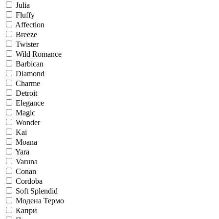
Julia
Fluffy
Affection
Breeze
Twister
Wild Romance
Barbican
Diamond
Charme
Detroit
Elegance
Magic
Wonder
Kai
Moana
Yara
Varuna
Conan
Cordoba
Soft Splendid
Модена Термо
Капри