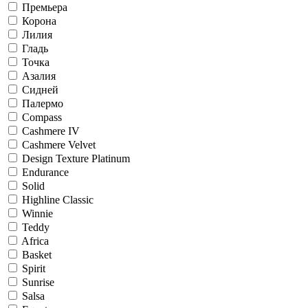
Премьера
Корона
Лилия
Гладь
Точка
Азалия
Сидней
Палермо
Compass
Cashmere IV
Cashmere Velvet
Design Texture Platinum
Endurance
Solid
Highline Classic
Winnie
Teddy
Africa
Basket
Spirit
Sunrise
Salsa