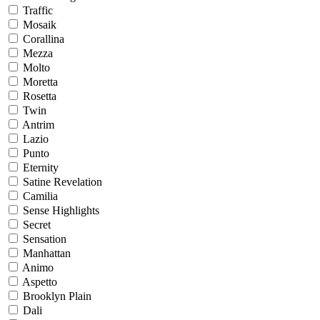
Traffic
Mosaik
Corallina
Mezza
Molto
Moretta
Rosetta
Twin
Antrim
Lazio
Punto
Eternity
Satine Revelation
Camilia
Sense Highlights
Secret
Sensation
Manhattan
Animo
Aspetto
Brooklyn Plain
Dali