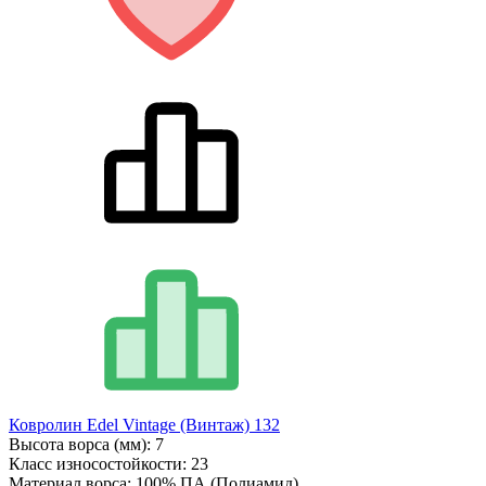
Ковролин Edel Vintage (Винтаж) 132
Высота ворса (мм):
7
Класс износостойкости:
23
Материал ворса:
100% ПА (Полиамид)