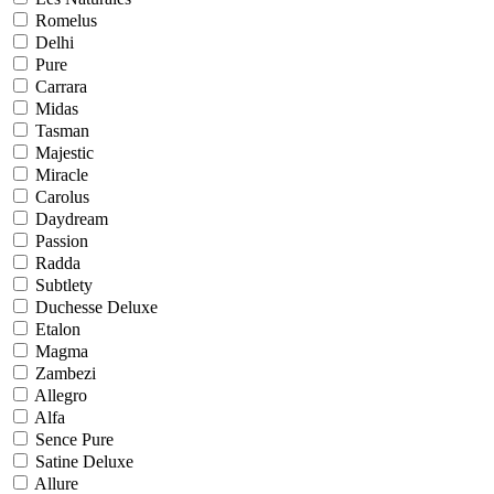
Romelus
Delhi
Pure
Carrara
Midas
Tasman
Majestic
Miracle
Carolus
Daydream
Passion
Radda
Subtlety
Duchesse Deluxe
Etalon
Magma
Zambezi
Allegro
Alfa
Sence Pure
Satine Deluxe
Allure