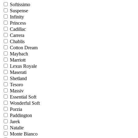
Softissimo
Suspense
Infinity
Princess
Cadillac
Carrera
Chablis
Cotton Dream
Maybach
Marriott
Lexus Royale
Maserati
Shetland
Tesoro
Massiv
Essential Soft
Wonderful Soft
Porzia
Paddington
Jarek
Natalie
Monte Bianco