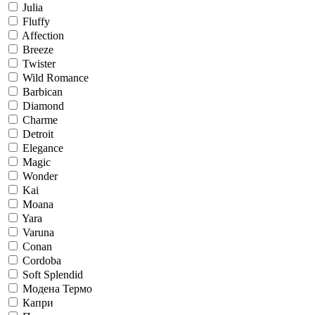
Julia
Fluffy
Affection
Breeze
Twister
Wild Romance
Barbican
Diamond
Charme
Detroit
Elegance
Magic
Wonder
Kai
Moana
Yara
Varuna
Conan
Cordoba
Soft Splendid
Модена Термо
Капри