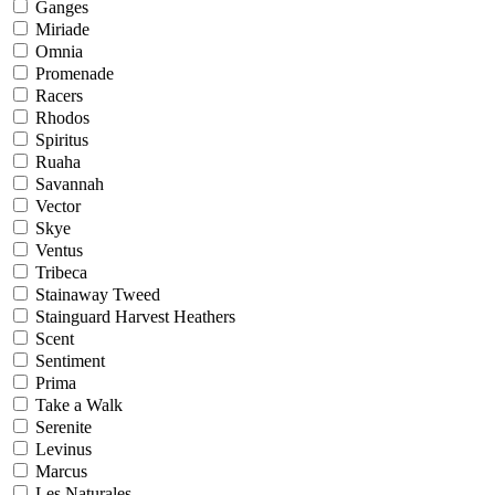
Ganges
Miriade
Omnia
Promenade
Racers
Rhodos
Spiritus
Ruaha
Savannah
Vector
Skye
Ventus
Tribeca
Stainaway Tweed
Stainguard Harvest Heathers
Scent
Sentiment
Prima
Take a Walk
Serenite
Levinus
Marcus
Les Naturales