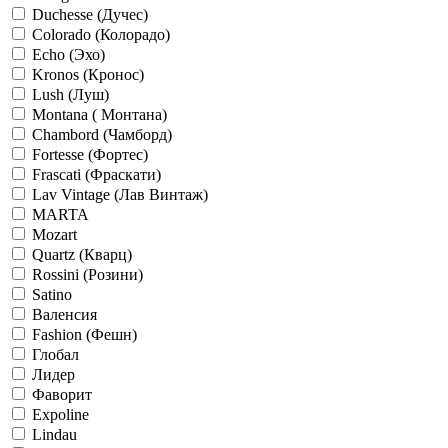
Duchesse (Дучес)
Colorado (Колорадо)
Echo (Эхо)
Kronos (Кронос)
Lush (Луш)
Montana ( Монтана)
Chambord (Чамборд)
Fortesse (Фортес)
Frascati (Фраскати)
Lav Vintage (Лав Винтаж)
MARTA
Mozart
Quartz (Кварц)
Rossini (Розини)
Satino
Валенсия
Fashion (Фешн)
Глобал
Лидер
Фаворит
Expoline
Lindau