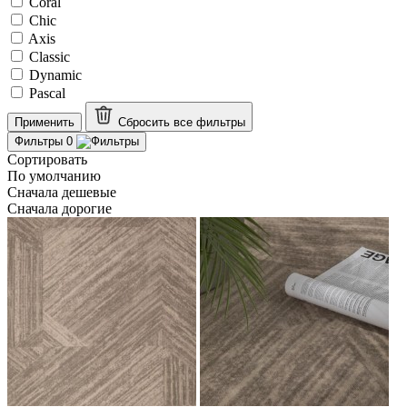
Coral
Chic
Axis
Classic
Dynamic
Pascal
Применить
Сбросить все
фильтры
Фильтры
0
Сортировать
По умолчанию
Сначала дешевые
Сначала дорогие