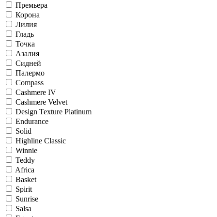
Премьера
Корона
Лилия
Гладь
Точка
Азалия
Сидней
Палермо
Compass
Cashmere IV
Cashmere Velvet
Design Texture Platinum
Endurance
Solid
Highline Classic
Winnie
Teddy
Africa
Basket
Spirit
Sunrise
Salsa