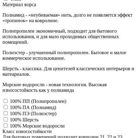
Материал ворса
Полиамид - «неубиваемая» нить, долго не появляется эффект
«тропинок» на ковролине.
Полипропилен экономичный, подходит для бытового
использования, и для мало проходимых общественных
помещений.
Полиэстер - улучшенный полипропилен. Бытовое и малое
коммерческое использование.
Шерсть - классика. Для ценителей классических интерьеров и
матеариалов.
Морские водоросли - новая технология. Высокая
износостойкость как у полиамида
100% ПП (Полипропилен)
100% ПА (Полиамид)
100% ПЭ (Полиэстер)
100% Шерсть
100% Морские водоросли
Класс износостойкости
Для бытовых помещений подходит ковролин 21, 22 и 23