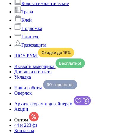
Ковры гимнастические
Трава
Клей
Подложка
Плинтус
Грязезащита
ШОУ РУМ
Вызвать замерщика
Доставка и оплата
Укладка
Наши работы
Оверлок
Архитекторам и дизайнерам
Акции
Оптом
44 и 223 фз
Контакты