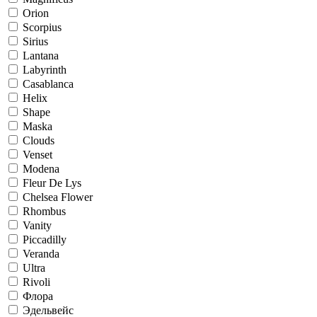
Orion
Scorpius
Sirius
Lantana
Labyrinth
Casablanca
Helix
Shape
Maska
Clouds
Venset
Modena
Fleur De Lys
Chelsea Flower
Rhombus
Vanity
Piccadilly
Veranda
Ultra
Rivoli
Флора
Эдельвейс