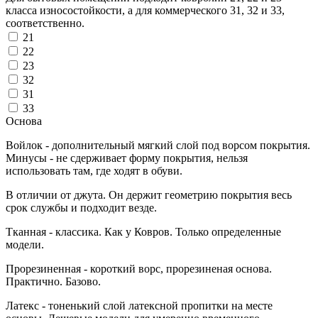
класса износостойкости, а для коммерческого 31, 32 и 33,
соответственно.
21
22
23
32
31
33
Основа
Войлок - дополнительный мягкий слой под ворсом покрытия.
Минусы - не сдерживает форму покрытия, нельзя
использовать там, где ходят в обуви.
В отличии от джута. Он держит геометрию покрытия весь
срок службы и подходит везде.
Тканная - классика. Как у Ковров. Только определенные
модели.
Прорезиненная - короткий ворс, прорезиненая основа.
Практично. Базово.
Латекс - тоненький слой латексной пропитки на месте