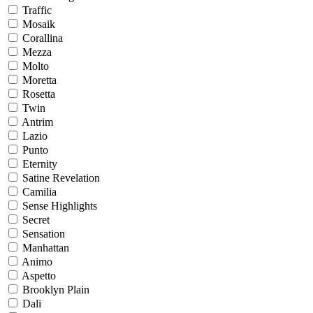
Traffic
Mosaik
Corallina
Mezza
Molto
Moretta
Rosetta
Twin
Antrim
Lazio
Punto
Eternity
Satine Revelation
Camilia
Sense Highlights
Secret
Sensation
Manhattan
Animo
Aspetto
Brooklyn Plain
Dali