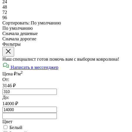
24
48
72
96
Сортировать:
По умолчанию
По умолчанию
Сначала дешевые
Сначала дорогие
Фильтры
Наш специалист готов помочь вам с выбором ковролина!
Написать в мессенджер
2
Цена ₽/м
От:
3146
₽
До:
14000
₽
Цвет
Белый