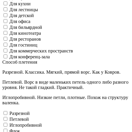
Для кухни
Для лестницы
Для детской
Для офиса
Для бильярдной
Для кинотеатра
Для ресторанов
Для гостиниц
Для коммерческих пространств
Для конференц-зала
Способ плетения
Разрезной. Классика. Мягкий, прямой ворс. Как у Ковров.
Петлевой. Ворс в виде маленьких петель одного либо разного
уровня. Не такой гладкий. Практичный.
Иглопробивной. Низкие петли, плотные. Похож на структуру
валенка.
Разрезной
Петлевой
Иглопробивной
Флок