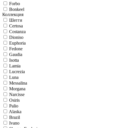
Forbo
Bonkeel
Коллекция
Шегги
Certosa
Costanza
Dioniso
Euphoria
Fedone
Gaudia
Isotta
Lamia
Lucrezia
Luna
Messalina
Morgana
Narcisse
Osiris
Palio
Alaska
Brazil
Ivano