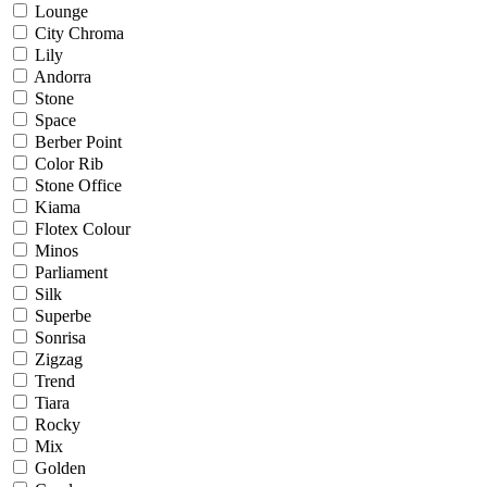
Lounge
City Chroma
Lily
Andorra
Stone
Space
Berber Point
Color Rib
Stone Office
Kiama
Flotex Colour
Minos
Parliament
Silk
Superbe
Sonrisa
Zigzag
Trend
Tiara
Rocky
Mix
Golden