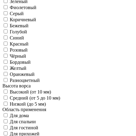
Зеленый
Фиолетовый
Серый
Коричневый
Бежевый
Голубой
Синий
Красный
Розовый
Чёрный
Бордовый
Желтый
Оранжевый
Разноцветный
Высота ворса
Высокий (от 10 мм)
Средний (от 5 до 10 мм)
Низкий (до 5 мм)
Область применения
Для дома
Для спальни
Для гостиной
Для прихожей