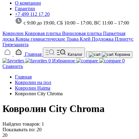
О компании
Гарантии
+7 499 112 17 20
с 9:00 до 19:00, СБ 10:00 – 17:00,
ВС 11:00 – 17:00
Ковролин
Ковровая плитка
Виниловая плитка
Паркетная
доска
Ковры гимнастические
Трава
Клей
Подложка
Плинтус
Грязезащита
Главная
Каталог
Корзина
0
Избранное
0
Сравнить
Главная
Ковролин на пол
Ковролин Haima
Ковролин City Chroma
Ковролин City Chroma
Найдено товаров: 1
Показывать по:
20
20