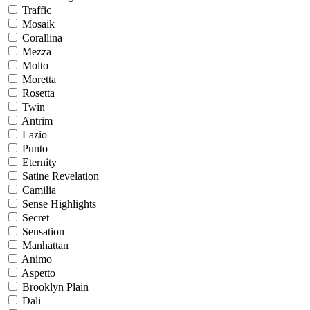
Traffic
Mosaik
Corallina
Mezza
Molto
Moretta
Rosetta
Twin
Antrim
Lazio
Punto
Eternity
Satine Revelation
Camilia
Sense Highlights
Secret
Sensation
Manhattan
Animo
Aspetto
Brooklyn Plain
Dali