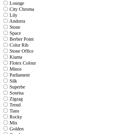
Lounge
City Chroma
Lily
Andorra
Stone
Space
Berber Point
Color Rib
Stone Office
Kiama
Flotex Colour
Minos
Parliament
Silk
Superbe
Sonrisa
Zigzag
Trend
Tiara
Rocky
Mix
Golden