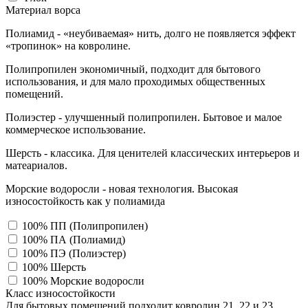
Материал ворса
Полиамид - «неубиваемая» нить, долго не появляется эффект
«тропинок» на ковролине.
Полипропилен экономичный, подходит для бытового
использования, и для мало проходимых общественных
помещений.
Полиэстер - улучшенный полипропилен. Бытовое и малое
коммерческое использование.
Шерсть - классика. Для ценителей классических интерьеров и
матеариалов.
Морские водоросли - новая технология. Высокая
износостойкость как у полиамида
100% ПП (Полипропилен)
100% ПА (Полиамид)
100% ПЭ (Полиэстер)
100% Шерсть
100% Морские водоросли
Класс износостойкости
Для бытовых помещений подходит ковролин 21, 22 и 23