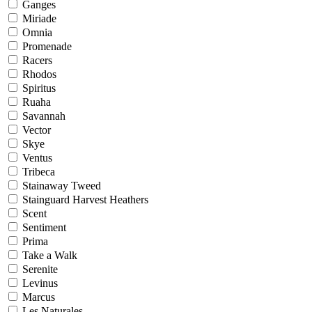
Ganges
Miriade
Omnia
Promenade
Racers
Rhodos
Spiritus
Ruaha
Savannah
Vector
Skye
Ventus
Tribeca
Stainaway Tweed
Stainguard Harvest Heathers
Scent
Sentiment
Prima
Take a Walk
Serenite
Levinus
Marcus
Les Naturales