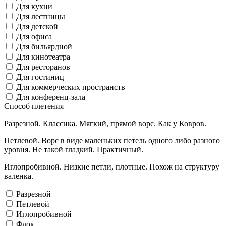
Для кухни
Для лестницы
Для детской
Для офиса
Для бильярдной
Для кинотеатра
Для ресторанов
Для гостиниц
Для коммерческих пространств
Для конференц-зала
Способ плетения
Разрезной. Классика. Мягкий, прямой ворс. Как у Ковров.
Петлевой. Ворс в виде маленьких петель одного либо разного
уровня. Не такой гладкий. Практичный.
Иглопробивной. Низкие петли, плотные. Похож на структуру
валенка.
Разрезной
Петлевой
Иглопробивной
Флок