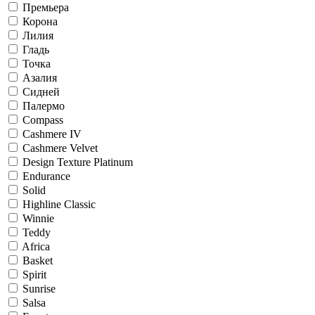
Премьера
Корона
Лилия
Гладь
Точка
Азалия
Сидней
Палермо
Compass
Cashmere IV
Cashmere Velvet
Design Texture Platinum
Endurance
Solid
Highline Classic
Winnie
Teddy
Africa
Basket
Spirit
Sunrise
Salsa