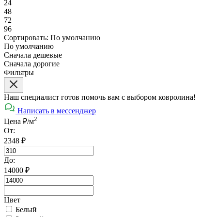
24
48
72
96
Сортировать:
По умолчанию
По умолчанию
Сначала дешевые
Сначала дорогие
Фильтры
Наш специалист готов помочь вам с выбором ковролина!
Написать в мессенджер
2
Цена ₽/м
От:
2348
₽
До:
14000
₽
Цвет
Белый