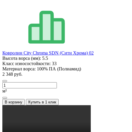
Ковролин City Chroma SDN (Сити Хрома) 02
Высота ворса (мм):
5.5
Класс износостойкости:
33
Материал ворса:
100% ПА (Полиамид)
2 348 руб.
м²
В корзину
Купить в 1 клик