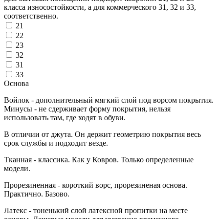
класса износостойкости, а для коммерческого 31, 32 и 33,
соответственно.
21
22
23
32
31
33
Основа
Войлок - дополнительный мягкий слой под ворсом покрытия.
Минусы - не сдерживает форму покрытия, нельзя
использовать там, где ходят в обуви.
В отличии от джута. Он держит геометрию покрытия весь
срок службы и подходит везде.
Тканная - классика. Как у Ковров. Только определенные
модели.
Прорезиненная - короткий ворс, прорезиненая основа.
Практично. Базово.
Латекс - тоненький слой латексной пропитки на месте