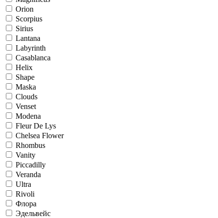
Orion
Scorpius
Sirius
Lantana
Labyrinth
Casablanca
Helix
Shape
Maska
Clouds
Venset
Modena
Fleur De Lys
Chelsea Flower
Rhombus
Vanity
Piccadilly
Veranda
Ultra
Rivoli
Флора
Эдельвейс