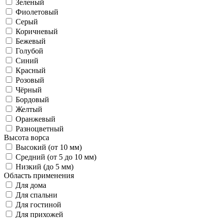
Зеленый
Фиолетовый
Серый
Коричневый
Бежевый
Голубой
Синий
Красный
Розовый
Чёрный
Бордовый
Желтый
Оранжевый
Разноцветный
Высота ворса
Высокий (от 10 мм)
Средний (от 5 до 10 мм)
Низкий (до 5 мм)
Область применения
Для дома
Для спальни
Для гостиной
Для прихожей