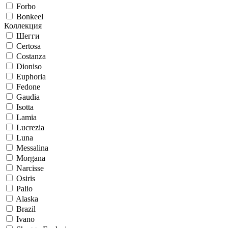
Forbo
Bonkeel
Коллекция
Шегги
Certosa
Costanza
Dioniso
Euphoria
Fedone
Gaudia
Isotta
Lamia
Lucrezia
Luna
Messalina
Morgana
Narcisse
Osiris
Palio
Alaska
Brazil
Ivano