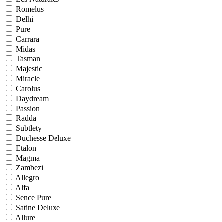
Romelus
Delhi
Pure
Carrara
Midas
Tasman
Majestic
Miracle
Carolus
Daydream
Passion
Radda
Subtlety
Duchesse Deluxe
Etalon
Magma
Zambezi
Allegro
Alfa
Sence Pure
Satine Deluxe
Allure