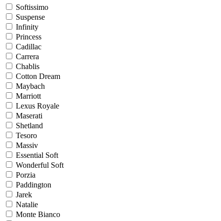
Softissimo
Suspense
Infinity
Princess
Cadillac
Carrera
Chablis
Cotton Dream
Maybach
Marriott
Lexus Royale
Maserati
Shetland
Tesoro
Massiv
Essential Soft
Wonderful Soft
Porzia
Paddington
Jarek
Natalie
Monte Bianco