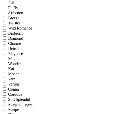
Julia
Fluffy
Affection
Breeze
Twister
Wild Romance
Barbican
Diamond
Charme
Detroit
Elegance
Magic
Wonder
Kai
Moana
Yara
Varuna
Conan
Cordoba
Soft Splendid
Модена Термо
Капри