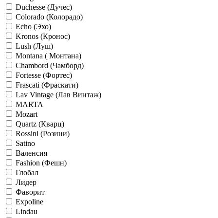
Duchesse (Дучес)
Colorado (Колорадо)
Echo (Эхо)
Kronos (Кронос)
Lush (Луш)
Montana ( Монтана)
Chambord (Чамборд)
Fortesse (Фортес)
Frascati (Фраскати)
Lav Vintage (Лав Винтаж)
MARTA
Mozart
Quartz (Кварц)
Rossini (Розини)
Satino
Валенсия
Fashion (Фешн)
Глобал
Лидер
Фаворит
Expoline
Lindau