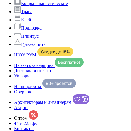
Ковры гимнастические
Трава
Клей
Подложка
Плинтус
Грязезащита
ШОУ РУМ
Вызвать замерщика
Доставка и оплата
Укладка
Наши работы
Оверлок
Архитекторам и дизайнерам
Акции
Оптом
44 и 223 фз
Контакты