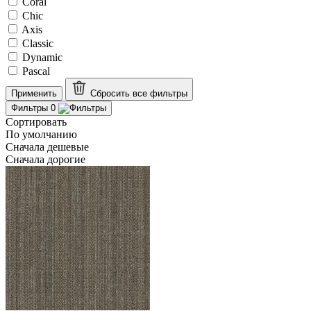
Coral
Chic
Axis
Classic
Dynamic
Pascal
Применить
Сбросить все
фильтры
Фильтры
0
Сортировать
По умолчанию
Сначала дешевые
Сначала дорогие