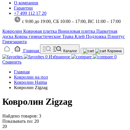
О компании
Гарантии
+7 499 112 17 20
с 9:00 до 19:00, СБ 10:00 – 17:00,
ВС 11:00 – 17:00
Ковролин
Ковровая плитка
Виниловая плитка
Паркетная
доска
Ковры гимнастические
Трава
Клей
Подложка
Плинтус
Грязезащита
Главная
Каталог
Корзина
0
Избранное
0
Сравнить
Главная
Ковролин на пол
Ковролин Haima
Ковролин Zigzag
Ковролин Zigzag
Найдено товаров: 3
Показывать по:
20
20