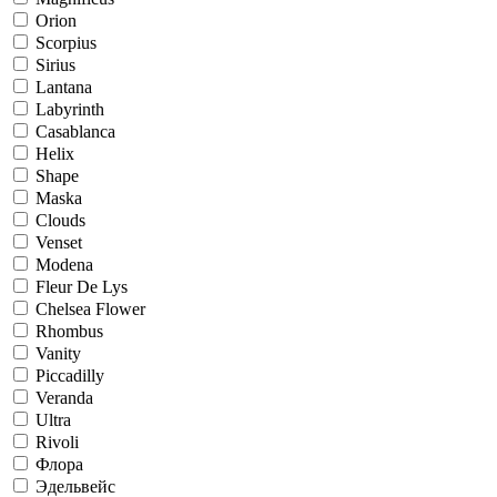
Orion
Scorpius
Sirius
Lantana
Labyrinth
Casablanca
Helix
Shape
Maska
Clouds
Venset
Modena
Fleur De Lys
Chelsea Flower
Rhombus
Vanity
Piccadilly
Veranda
Ultra
Rivoli
Флора
Эдельвейс