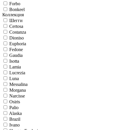
Forbo
Bonkeel
Коллекция
Шегги
Certosa
Costanza
Dioniso
Euphoria
Fedone
Gaudia
Isotta
Lamia
Lucrezia
Luna
Messalina
Morgana
Narcisse
Osiris
Palio
Alaska
Brazil
Ivano