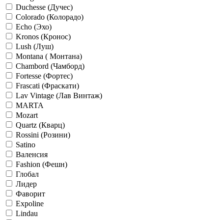
Duchesse (Дучес)
Colorado (Колорадо)
Echo (Эхо)
Kronos (Кронос)
Lush (Луш)
Montana ( Монтана)
Chambord (Чамборд)
Fortesse (Фортес)
Frascati (Фраскати)
Lav Vintage (Лав Винтаж)
MARTA
Mozart
Quartz (Кварц)
Rossini (Розини)
Satino
Валенсия
Fashion (Фешн)
Глобал
Лидер
Фаворит
Expoline
Lindau