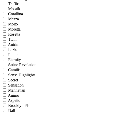
Traffic
Mosaik
Corallina
Mezza
Molto
Moretta
Rosetta
Twin
Antrim
Lazio
Punto
Eternity
Satine Revelation
Camilia
Sense Highlights
Secret
Sensation
Manhattan
Animo
Aspetto
Brooklyn Plain
Dali