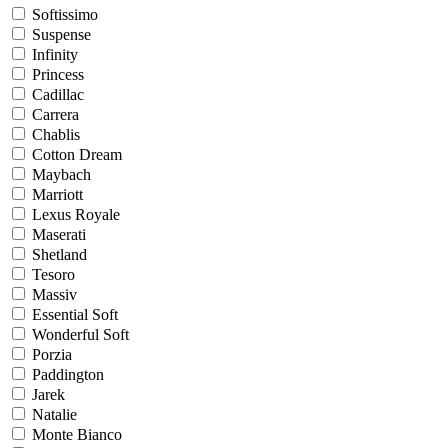
Softissimo
Suspense
Infinity
Princess
Cadillac
Carrera
Chablis
Cotton Dream
Maybach
Marriott
Lexus Royale
Maserati
Shetland
Tesoro
Massiv
Essential Soft
Wonderful Soft
Porzia
Paddington
Jarek
Natalie
Monte Bianco