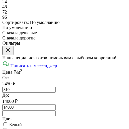
24
48
72
96
Сортировать:
По умолчанию
По умолчанию
Сначала дешевые
Сначала дорогие
Фильтры
Наш специалист готов помочь вам с выбором ковролина!
Написать в мессенджер
2
Цена ₽/м
От:
2450
₽
До:
14000
₽
Цвет
Белый