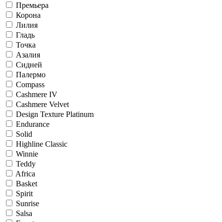
Премьера
Корона
Лилия
Гладь
Точка
Азалия
Сидней
Палермо
Compass
Cashmere IV
Cashmere Velvet
Design Texture Platinum
Endurance
Solid
Highline Classic
Winnie
Teddy
Africa
Basket
Spirit
Sunrise
Salsa