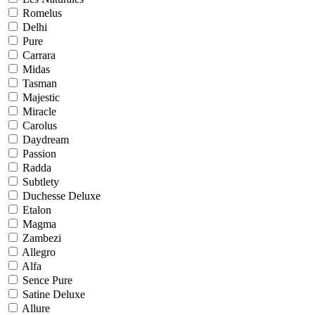
Romelus
Delhi
Pure
Carrara
Midas
Tasman
Majestic
Miracle
Carolus
Daydream
Passion
Radda
Subtlety
Duchesse Deluxe
Etalon
Magma
Zambezi
Allegro
Alfa
Sence Pure
Satine Deluxe
Allure