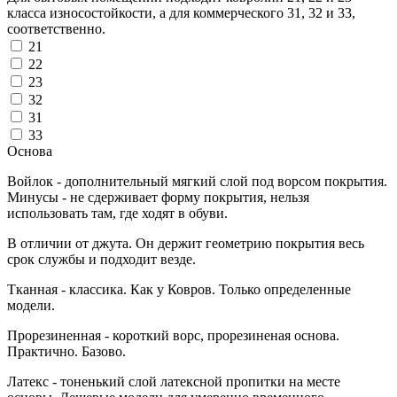
класса износостойкости, а для коммерческого 31, 32 и 33,
соответственно.
21
22
23
32
31
33
Основа
Войлок - дополнительный мягкий слой под ворсом покрытия.
Минусы - не сдерживает форму покрытия, нельзя
использовать там, где ходят в обуви.
В отличии от джута. Он держит геометрию покрытия весь
срок службы и подходит везде.
Тканная - классика. Как у Ковров. Только определенные
модели.
Прорезиненная - короткий ворс, прорезиненая основа.
Практично. Базово.
Латекс - тоненький слой латексной пропитки на месте