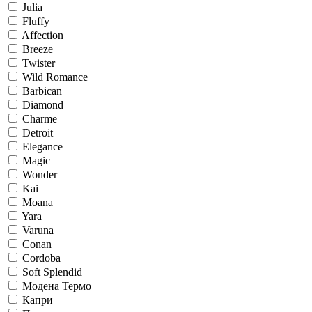
Julia
Fluffy
Affection
Breeze
Twister
Wild Romance
Barbican
Diamond
Charme
Detroit
Elegance
Magic
Wonder
Kai
Moana
Yara
Varuna
Conan
Cordoba
Soft Splendid
Модена Термо
Капри