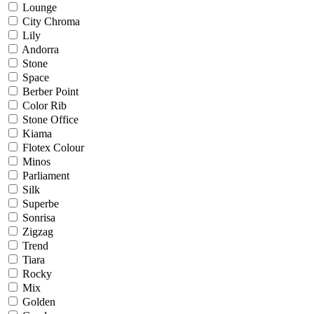
Lounge
City Chroma
Lily
Andorra
Stone
Space
Berber Point
Color Rib
Stone Office
Kiama
Flotex Colour
Minos
Parliament
Silk
Superbe
Sonrisa
Zigzag
Trend
Tiara
Rocky
Mix
Golden