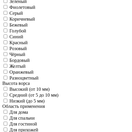
Зеленый
Фиолетовый
Серый
Коричневый
Бежевый
Голубой
Синий
Красный
Розовый
Чёрный
Бордовый
Желтый
Оранжевый
Разноцветный
Высота ворса
Высокий (от 10 мм)
Средний (от 5 до 10 мм)
Низкий (до 5 мм)
Область применения
Для дома
Для спальни
Для гостиной
Для прихожей