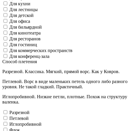
Для кухни
Для лестницы
Для детской
Для офиса
Для бильярдной
Для кинотеатра
Для ресторанов
Для гостиниц
Для коммерческих пространств
Для конференц-зала
Способ плетения
Разрезной. Классика. Мягкий, прямой ворс. Как у Ковров.
Петлевой. Ворс в виде маленьких петель одного либо разного
уровня. Не такой гладкий. Практичный.
Иглопробивной. Низкие петли, плотные. Похож на структуру
валенка.
Разрезной
Петлевой
Иглопробивной
Флок