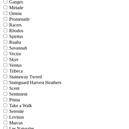
Ganges
Miriade
Omnia
Promenade
Racers
Rhodos
Spiritus
Ruaha
Savannah
Vector
Skye
Ventus
Tribeca
Stainaway Tweed
Stainguard Harvest Heathers
Scent
Sentiment
Prima
Take a Walk
Serenite
Levinus
Marcus
Les Naturales