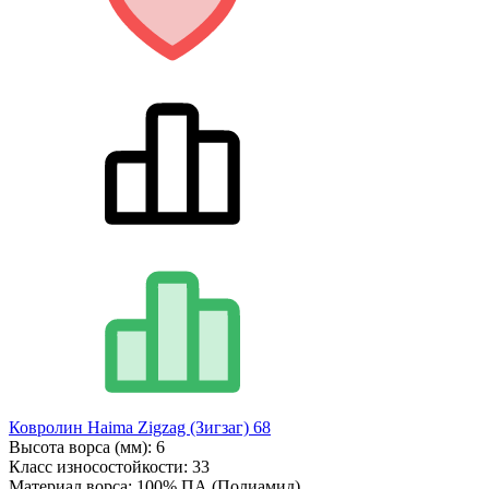
Ковролин Haima Zigzag (Зигзаг) 68
Высота ворса (мм):
6
Класс износостойкости:
33
Материал ворса:
100% ПА (Полиамид)