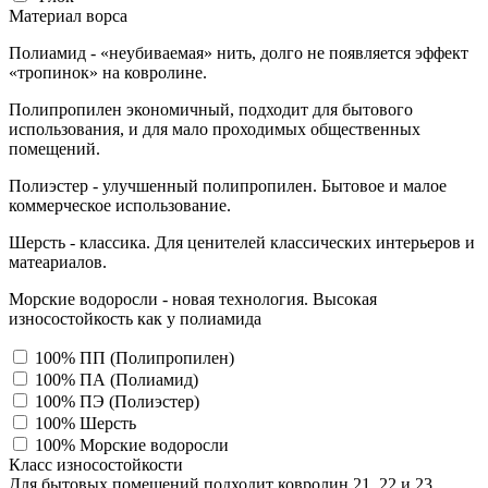
Материал ворса
Полиамид - «неубиваемая» нить, долго не появляется эффект
«тропинок» на ковролине.
Полипропилен экономичный, подходит для бытового
использования, и для мало проходимых общественных
помещений.
Полиэстер - улучшенный полипропилен. Бытовое и малое
коммерческое использование.
Шерсть - классика. Для ценителей классических интерьеров и
матеариалов.
Морские водоросли - новая технология. Высокая
износостойкость как у полиамида
100% ПП (Полипропилен)
100% ПА (Полиамид)
100% ПЭ (Полиэстер)
100% Шерсть
100% Морские водоросли
Класс износостойкости
Для бытовых помещений подходит ковролин 21, 22 и 23