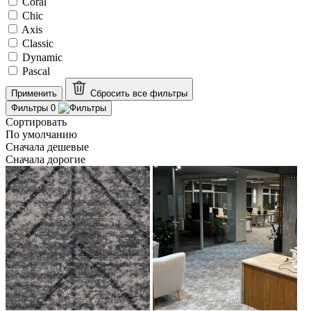
Coral
Chic
Axis
Classic
Dynamic
Pascal
Применить
Сбросить все
фильтры
Фильтры
0
Сортировать
По умолчанию
Сначала дешевые
Сначала дорогие