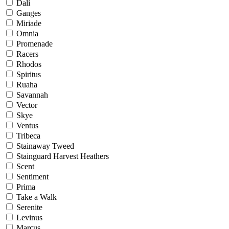
Dali
Ganges
Miriade
Omnia
Promenade
Racers
Rhodos
Spiritus
Ruaha
Savannah
Vector
Skye
Ventus
Tribeca
Stainaway Tweed
Stainguard Harvest Heathers
Scent
Sentiment
Prima
Take a Walk
Serenite
Levinus
Marcus