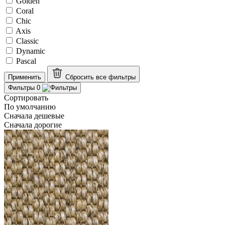
Golden
Coral
Chic
Axis
Classic
Dynamic
Pascal
Применить
Сбросить все
фильтры
Фильтры
0
Сортировать
По умолчанию
Сначала дешевые
Сначала дорогие