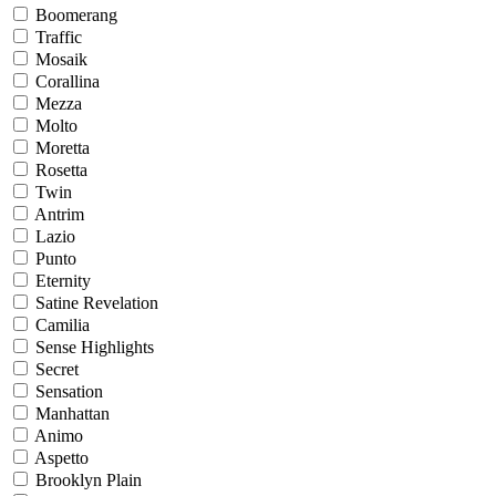
Boomerang
Traffic
Mosaik
Corallina
Mezza
Molto
Moretta
Rosetta
Twin
Antrim
Lazio
Punto
Eternity
Satine Revelation
Camilia
Sense Highlights
Secret
Sensation
Manhattan
Animo
Aspetto
Brooklyn Plain