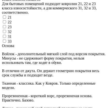
Для бытовых помещений подходит ковролин 21, 22 и 23
класса износостойкости, а для коммерческого 31, 32 и 33,
соответственно.
21
22
23
32
31
33
Основа
Войлок - дополнительный мягкий слой под ворсом покрытия.
Минусы - не сдерживает форму покрытия, нельзя
использовать там, где ходят в обуви.
В отличии от джута. Он держит геометрию покрытия весь
срок службы и подходит везде.
Тканная - классика. Как у Ковров. Только определенные
модели.
Прорезиненная - короткий ворс, прорезиненая основа.
Практично. Базово.