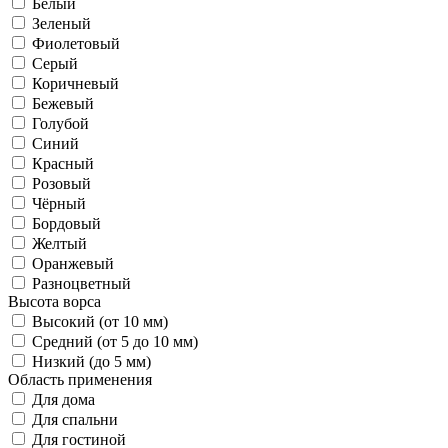
Белый
Зеленый
Фиолетовый
Серый
Коричневый
Бежевый
Голубой
Синий
Красный
Розовый
Чёрный
Бордовый
Желтый
Оранжевый
Разноцветный
Высота ворса
Высокий (от 10 мм)
Средний (от 5 до 10 мм)
Низкий (до 5 мм)
Область применения
Для дома
Для спальни
Для гостиной