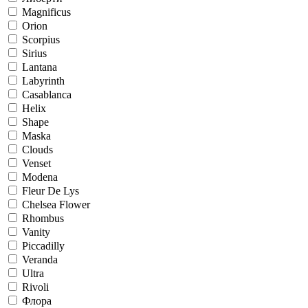
Magnificus
Orion
Scorpius
Sirius
Lantana
Labyrinth
Casablanca
Helix
Shape
Maska
Clouds
Venset
Modena
Fleur De Lys
Chelsea Flower
Rhombus
Vanity
Piccadilly
Veranda
Ultra
Rivoli
Флора