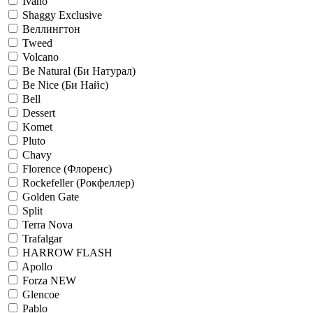
Ivano
Shaggy Exclusive
Веллингтон
Tweed
Volcano
Be Natural (Би Натурал)
Be Nice (Би Найс)
Bell
Dessert
Komet
Pluto
Chavy
Florence (Флоренс)
Rockefeller (Рокфеллер)
Golden Gate
Split
Terra Nova
Trafalgar
HARROW FLASH
Apollo
Forza NEW
Glencoe
Pablo