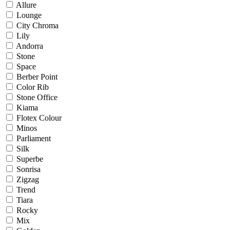
Allure
Lounge
City Chroma
Lily
Andorra
Stone
Space
Berber Point
Color Rib
Stone Office
Kiama
Flotex Colour
Minos
Parliament
Silk
Superbe
Sonrisa
Zigzag
Trend
Tiara
Rocky
Mix