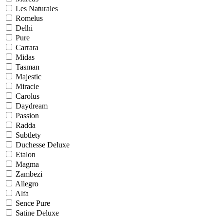
Les Naturales
Romelus
Delhi
Pure
Carrara
Midas
Tasman
Majestic
Miracle
Carolus
Daydream
Passion
Radda
Subtlety
Duchesse Deluxe
Etalon
Magma
Zambezi
Allegro
Alfa
Sence Pure
Satine Deluxe