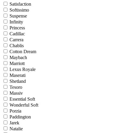
Satisfaction
Softissimo
Suspense
Infinity
Princess
Cadillac
Carrera
Chablis
Cotton Dream
Maybach
Marriott
Lexus Royale
Maserati
Shetland
Tesoro
Massiv
Essential Soft
Wonderful Soft
Porzia
Paddington
Jarek
Natalie