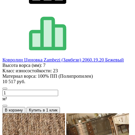
Ковролин Циновка Zambezi (Замбези) 2060.19.20 Бежевый
Высота ворса (мм):
7
Класс износостойкости:
23
Материал ворса:
100% ПП (Полипропилен)
10 517 руб.
м²
В корзину
Купить в 1 клик