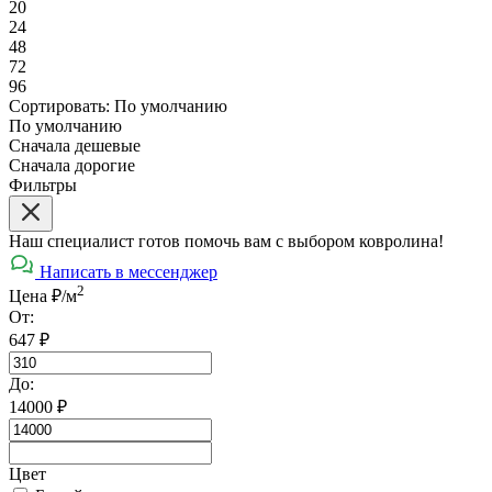
20
24
48
72
96
Сортировать:
По умолчанию
По умолчанию
Сначала дешевые
Сначала дорогие
Фильтры
Наш специалист готов помочь вам с выбором ковролина!
Написать в мессенджер
2
Цена ₽/м
От:
647
₽
До:
14000
₽
Цвет