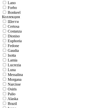
Lano
Forbo
Bonkeel
Коллекция
Шегги
Certosa
Costanza
Dioniso
Euphoria
Fedone
Gaudia
Isotta
Lamia
Lucrezia
Luna
Messalina
Morgana
Narcisse
Osiris
Palio
Alaska
Brazil