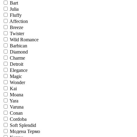
Bart
Julia
Fluffy
Affection
Breeze
Twister
Wild Romance
Barbican
Diamond
Charme
Detroit
Elegance
Magic
Wonder
Kai
Moana
Yara
Varuna
Conan
Cordoba
Soft Splendid
Модена Термо