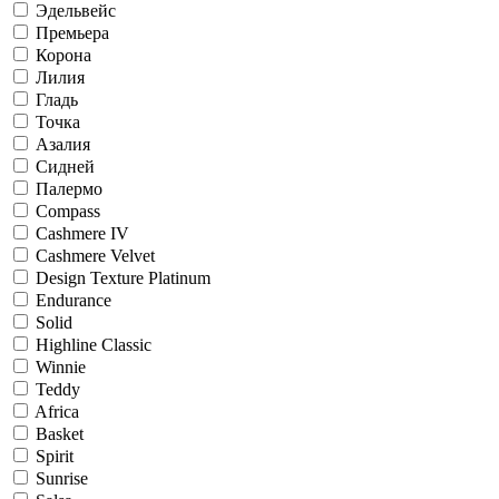
Эдельвейс
Премьера
Корона
Лилия
Гладь
Точка
Азалия
Сидней
Палермо
Compass
Cashmere IV
Cashmere Velvet
Design Texture Platinum
Endurance
Solid
Highline Classic
Winnie
Teddy
Africa
Basket
Spirit
Sunrise