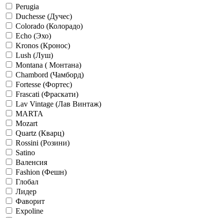
Perugia
Duchesse (Дучес)
Colorado (Колорадо)
Echo (Эхо)
Kronos (Кронос)
Lush (Луш)
Montana ( Монтана)
Chambord (Чамборд)
Fortesse (Фортес)
Frascati (Фраскати)
Lav Vintage (Лав Винтаж)
MARTA
Mozart
Quartz (Кварц)
Rossini (Розини)
Satino
Валенсия
Fashion (Фешн)
Глобал
Лидер
Фаворит
Expoline