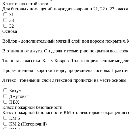
Класс износостойкости
Для бытовых помещений подходит ковролин 21, 22 и 23 класса и
31
33
32
Основа
Войлок - дополнительный мягкий слой под ворсом покрытия. Ми
В отличии от джута. Он держит геометрию покрытия весь срок
Тканная - классика. Как у Ковров. Только определенные модели
Прорезиненная - короткий ворс, прорезиненая основа. Практичн
Латекс - тоненький слой латексной пропитки на месте основы
Битум
Джутовая
ПВХ
Класс пожарной безопасности
Класс пожарной безопасности КМ это некоторые сокращения г
КМ 5
КМ 2 (Негорючий)