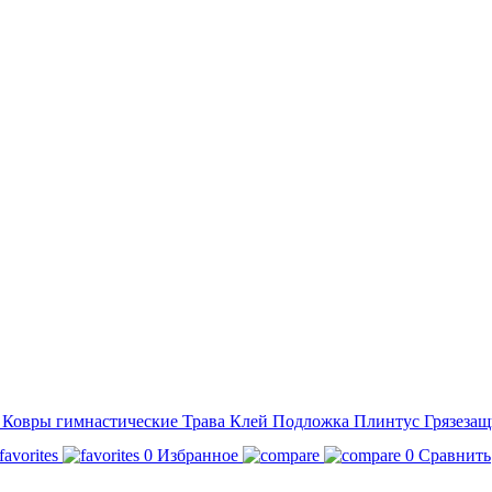
а
Ковры гимнастические
Трава
Клей
Подложка
Плинтус
Грязезащ
0
Избранное
0
Сравнить