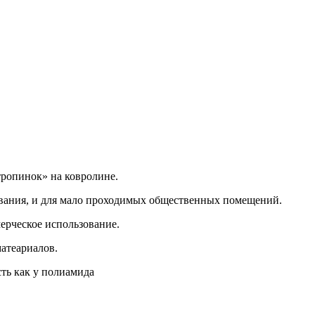
тропинок» на ковролине.
вания, и для мало проходимых общественных помещений.
ерческое использование.
матеариалов.
ть как у полиамида