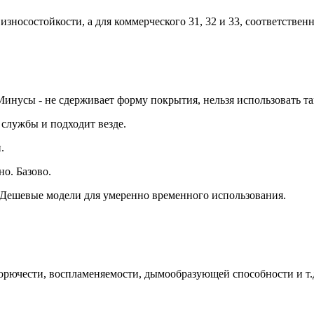
зносостойкости, а для коммерческого 31, 32 и 33, соответственн
нусы - не сдерживает форму покрытия, нельзя использовать там,
 службы и подходит везде.
.
о. Базово.
. Дешевые модели для умеренно временного использования.
орючести, воспламеняемости, дымообразующей способности и т.