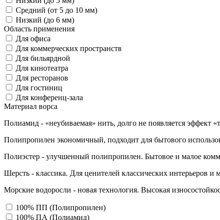
Низкий (до 5 мм)
Средний (от 5 до 10 мм)
Низкий (до 6 мм)
Область применения
Для офиса
Для коммерческих пространств
Для бильярдной
Для кинотеатра
Для ресторанов
Для гостиниц
Для конференц-зала
Материал ворса
Полиамид - «неубиваемая» нить, долго не появляется эффект «
Полипропилен экономичный, подходит для бытового использо
Полиэстер - улучшенный полипропилен. Бытовое и малое комм
Шерсть - классика. Для ценителей классических интерьеров и 
Морские водоросли - новая технология. Высокая износостойкос
100% ПП (Полипропилен)
100% ПА (Полиамид)