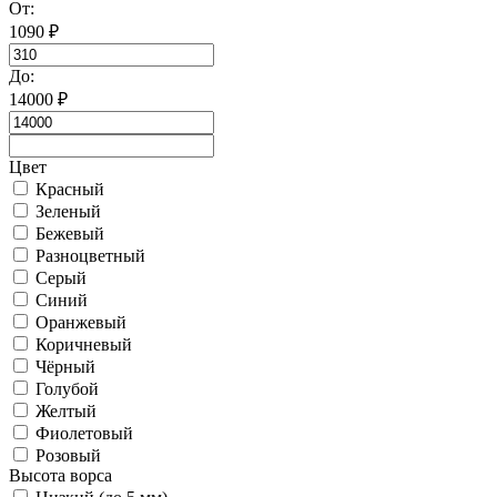
От:
1090
₽
До:
14000
₽
Цвет
Красный
Зеленый
Бежевый
Разноцветный
Серый
Синий
Оранжевый
Коричневый
Чёрный
Голубой
Желтый
Фиолетовый
Розовый
Высота ворса