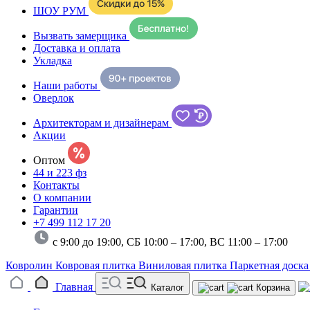
ШОУ РУМ
Вызвать замерщика
Доставка и оплата
Укладка
Наши работы
Оверлок
Архитекторам и дизайнерам
Акции
Оптом
44 и 223 фз
Контакты
О компании
Гарантии
+7 499 112 17 20
с 9:00 до 19:00, СБ 10:00 – 17:00,
ВС 11:00 – 17:00
Ковролин
Ковровая плитка
Виниловая плитка
Паркетная доск
Главная
Каталог
Корзина