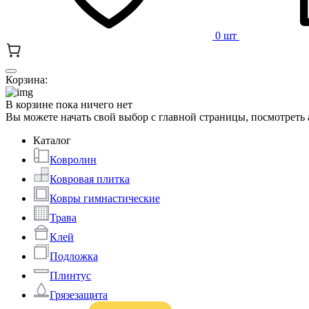
0 шт
Корзина:
В корзине пока ничего нет
Вы можете начать свой выбор с главной страницы, посмотреть
Каталог
Ковролин
Ковровая плитка
Ковры гимнастические
Трава
Клей
Подложка
Плинтус
Грязезащита