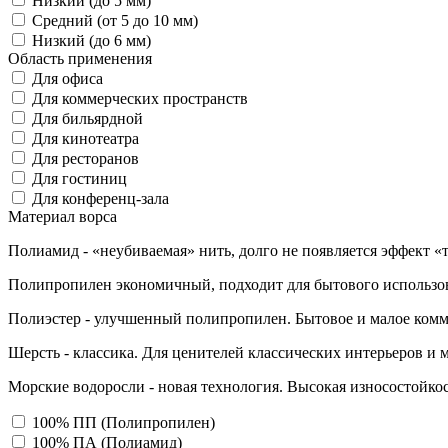
Низкий (до 5 мм)
Средний (от 5 до 10 мм)
Низкий (до 6 мм)
Область применения
Для офиса
Для коммерческих пространств
Для бильярдной
Для кинотеатра
Для ресторанов
Для гостиниц
Для конференц-зала
Материал ворса
Полиамид - «неубиваемая» нить, долго не появляется эффект «
Полипропилен экономичный, подходит для бытового использо
Полиэстер - улучшенный полипропилен. Бытовое и малое комм
Шерсть - классика. Для ценителей классических интерьеров и 
Морские водоросли - новая технология. Высокая износостойкос
100% ПП (Полипропилен)
100% ПА (Полиамид)