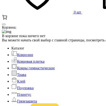
0 шт
Корзина:
В корзине пока ничего нет
Вы можете начать свой выбор с главной страницы, посмотреть
Каталог
Ковролин
Ковровая плитка
Ковры гимнастические
Трава
Клей
Подложка
Плинтус
Грязезащита