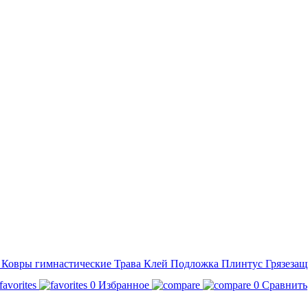
а
Ковры гимнастические
Трава
Клей
Подложка
Плинтус
Грязезащ
0
Избранное
0
Сравнить