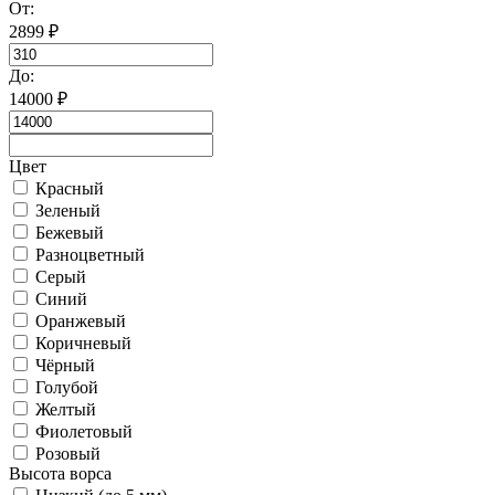
От:
2899
₽
До:
14000
₽
Цвет
Красный
Зеленый
Бежевый
Разноцветный
Серый
Синий
Оранжевый
Коричневый
Чёрный
Голубой
Желтый
Фиолетовый
Розовый
Высота ворса