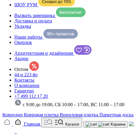
ШОУ РУМ
Вызвать замерщика
Доставка и оплата
Укладка
Наши работы
Оверлок
Архитекторам и дизайнерам
Акции
Оптом
44 и 223 фз
Контакты
О компании
Гарантии
+7 499 112 17 20
с 9:00 до 19:00, СБ 10:00 – 17:00,
ВС 11:00 – 17:00
Ковролин
Ковровая плитка
Виниловая плитка
Паркетная доск
Главная
Каталог
Корзина