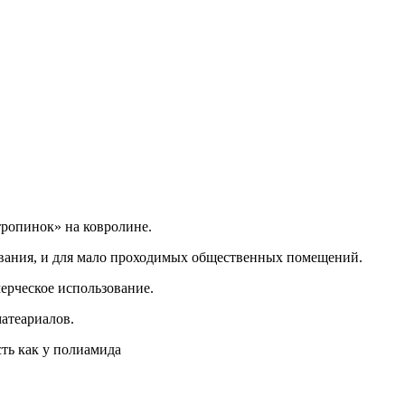
тропинок» на ковролине.
вания, и для мало проходимых общественных помещений.
ерческое использование.
матеариалов.
ть как у полиамида