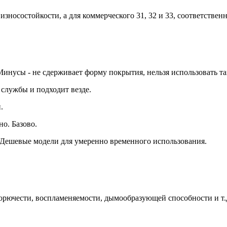
зносостойкости, а для коммерческого 31, 32 и 33, соответственн
нусы - не сдерживает форму покрытия, нельзя использовать там,
 службы и подходит везде.
.
о. Базово.
. Дешевые модели для умеренно временного использования.
орючести, воспламеняемости, дымообразующей способности и т.