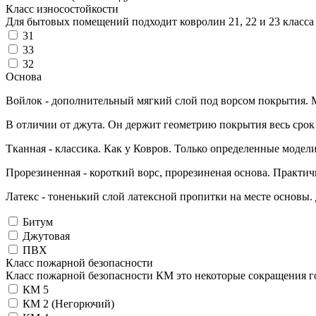
Класс износостойкости
Для бытовых помещений подходит ковролин 21, 22 и 23 класса и
31
33
32
Основа
Войлок - дополнительный мягкий слой под ворсом покрытия. Ми
В отличии от джута. Он держит геометрию покрытия весь срок
Тканная - классика. Как у Ковров. Только определенные модели
Прорезиненная - короткий ворс, прорезиненая основа. Практичн
Латекс - тоненький слой латексной пропитки на месте основы
Битум
Джутовая
ПВХ
Класс пожарной безопасности
Класс пожарной безопасности КМ это некоторые сокращения г
КМ 5
КМ 2 (Негорючий)