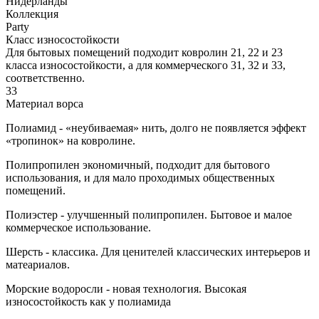
Нидерланды
Коллекция
Party
Класс износостойкости
Для бытовых помещений подходит ковролин 21, 22 и 23
класса износостойкости, а для коммерческого 31, 32 и 33,
соответственно.
33
Материал ворса
Полиамид - «неубиваемая» нить, долго не появляется эффект
«тропинок» на ковролине.
Полипропилен экономичный, подходит для бытового
использования, и для мало проходимых общественных
помещений.
Полиэстер - улучшенный полипропилен. Бытовое и малое
коммерческое использование.
Шерсть - классика. Для ценителей классических интерьеров и
матеариалов.
Морские водоросли - новая технология. Высокая
износостойкость как у полиамида