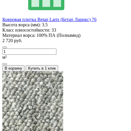
Ковровая плитка Betap Larix (Бетап Ларикс) 76
Высота ворса (мм):
3.5
Класс износостойкости:
33
Материал ворса:
100% ПА (Полиамид)
2 720 руб.
м²
В корзину
Купить в 1 клик