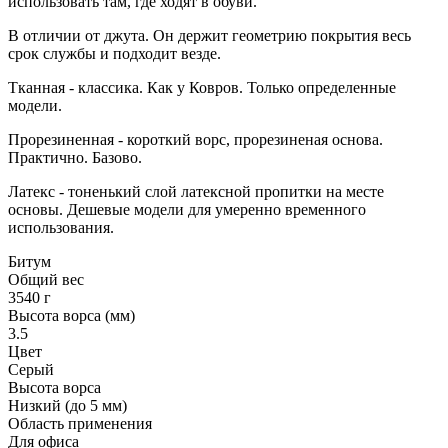
использовать там, где ходят в обуви.
В отличии от джута. Он держит геометрию покрытия весь
срок службы и подходит везде.
Тканная - классика. Как у Ковров. Только определенные
модели.
Прорезиненная - короткий ворс, прорезиненая основа.
Практично. Базово.
Латекс - тоненький слой латексной пропитки на месте
основы. Дешевые модели для умеренно временного
использования.
Битум
Общий вес
3540 г
Высота ворса (мм)
3.5
Цвет
Серый
Высота ворса
Низкий (до 5 мм)
Область применения
Для офиса