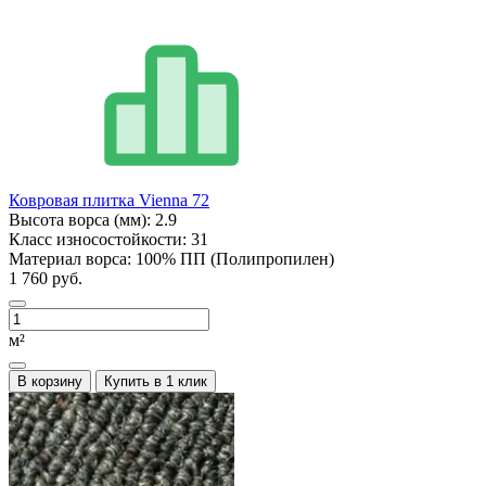
Ковровая плитка Vienna 72
Высота ворса (мм):
2.9
Класс износостойкости:
31
Материал ворса:
100% ПП (Полипропилен)
1 760 руб.
м²
В корзину
Купить в 1 клик