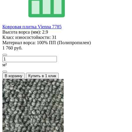
Ковровая плитка Vienna 7785
Высота ворса (мм):
2.9
Класс износостойкости:
31
Материал ворса:
100% ПП (Полипропилен)
1 760 руб.
м²
В корзину
Купить в 1 клик