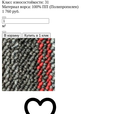
Класс износостойкости:
31
Материал ворса:
100% ПП (Полипропилен)
1 760 руб.
м²
В корзину
Купить в 1 клик