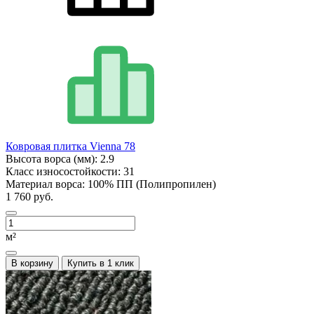
Ковровая плитка Vienna 78
Высота ворса (мм):
2.9
Класс износостойкости:
31
Материал ворса:
100% ПП (Полипропилен)
1 760 руб.
м²
В корзину
Купить в 1 клик