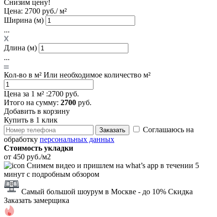
Снизим цену!
Цена:
2700 руб./ м²
Ширина (м)
...
Длина (м)
...
Кол-во в м²
Или необходимое количество м²
Цена за 1 м² :
2700 руб.
Итого
на сумму
:
2700
руб.
Добавить в корзину
Купить в 1 клик
Соглашаюсь на
Заказать
обработку
персональных данных
Стоимость укладки
от 450 руб./м2
Снимем видео и пришлем на what’s app в течении 5
минут с подробным обзором
Самый большой шоурум в Москве
- до 10% Скидка
Заказать замерщика