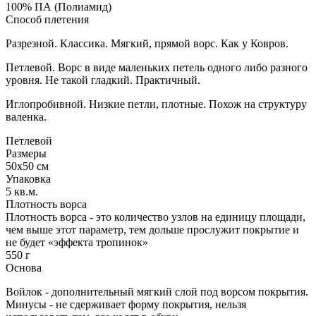
100% ПА (Полиамид)
Способ плетения
Разрезной. Классика. Мягкий, прямой ворс. Как у Ковров.
Петлевой. Ворс в виде маленьких петель одного либо разного
уровня. Не такой гладкий. Практичный.
Иглопробивной. Низкие петли, плотные. Похож на структуру
валенка.
Петлевой
Размеры
50х50 см
Упаковка
5 кв.м.
Плотность ворса
Плотность ворса - это количество узлов на единицу площади,
чем выше этот параметр, тем дольше прослужит покрытие и
не будет «эффекта тропинок»
550 г
Основа
Войлок - дополнительный мягкий слой под ворсом покрытия.
Минусы - не сдерживает форму покрытия, нельзя