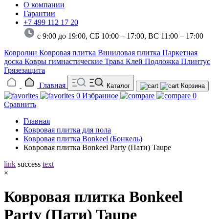
О компании
Гарантии
+7 499 112 17 20
с 9:00 до 19:00, СБ 10:00 – 17:00,
ВС 11:00 – 17:00
Ковролин
Ковровая плитка
Виниловая плитка
Паркетная
доска
Ковры гимнастические
Трава
Клей
Подложка
Плинтус
Грязезащита
Главная
Каталог
Корзина
0
Избранное
0
Сравнить
Главная
Ковровая плитка для пола
Ковровая плитка Bonkeel (Бонкель)
Ковровая плитка Bonkeel Party (Пати) Taupe
link
success
text
×
Ковровая плитка Bonkeel
Party (Пати) Taupe