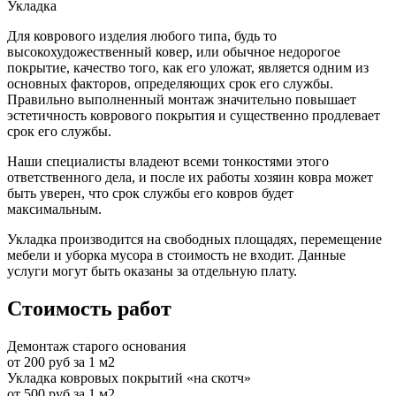
Укладка
Для коврового изделия любого типа, будь то
высокохудожественный ковер, или обычное недорогое
покрытие, качество того, как его уложат, является одним из
основных факторов, определяющих срок его службы.
Правильно выполненный монтаж значительно повышает
эстетичность коврового покрытия и существенно продлевает
срок его службы.
Наши специалисты владеют всеми тонкостями этого
ответственного дела, и после их работы хозяин ковра может
быть уверен, что срок службы его ковров будет
максимальным.
Укладка производится на свободных площадях, перемещение
мебели и уборка мусора в стоимость не входит. Данные
услуги могут быть оказаны за отдельную плату.
Стоимость работ
Демонтаж старого основания
от 200 руб за 1 м2
Укладка ковровых покрытий «на скотч»
от 500 руб за 1 м2