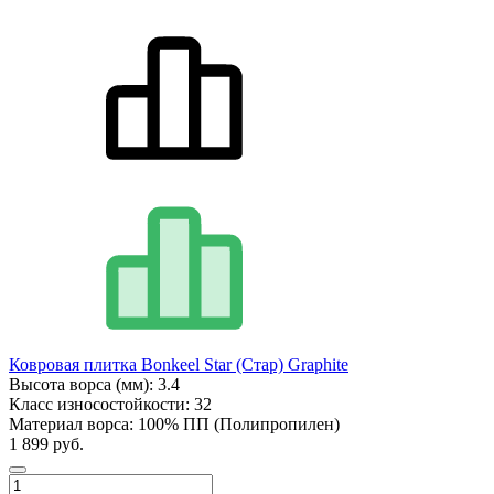
Ковровая плитка Bonkeel Star (Стар) Graphite
Высота ворса (мм):
3.4
Класс износостойкости:
32
Материал ворса:
100% ПП (Полипропилен)
1 899 руб.