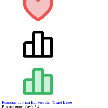
Ковровая плитка Bonkeel Star (Стар) Beige
Высота ворса (мм):
3.4