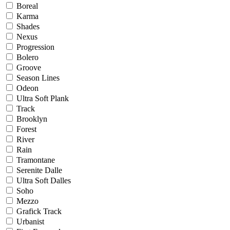
Boreal
Karma
Shades
Nexus
Progression
Bolero
Groove
Season Lines
Odeon
Ultra Soft Plank
Track
Brooklyn
Forest
River
Rain
Tramontane
Serenite Dalle
Ultra Soft Dalles
Soho
Mezzo
Grafick Track
Urbanist