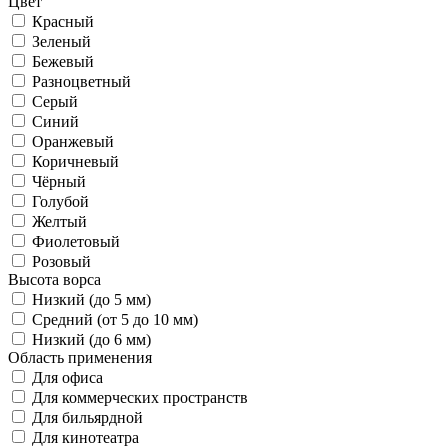
Цвет
Красный
Зеленый
Бежевый
Разноцветный
Серый
Синий
Оранжевый
Коричневый
Чёрный
Голубой
Желтый
Фиолетовый
Розовый
Высота ворса
Низкий (до 5 мм)
Средний (от 5 до 10 мм)
Низкий (до 6 мм)
Область применения
Для офиса
Для коммерческих пространств
Для бильярдной
Для кинотеатра