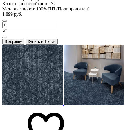
Класс износостойкости:
32
Материал ворса:
100% ПП (Полипропилен)
1 899 руб.
м²
В корзину
Купить в 1 клик