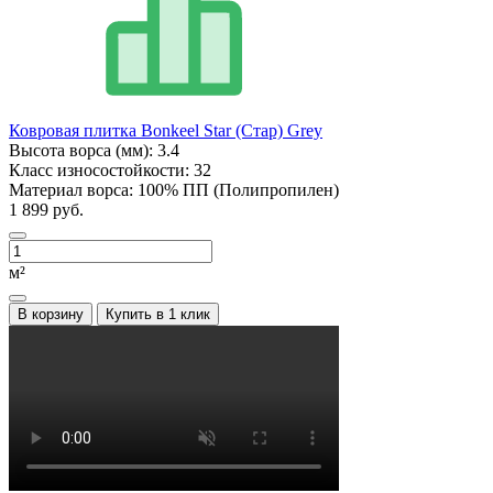
Ковровая плитка Bonkeel Star (Стар) Grey
Высота ворса (мм):
3.4
Класс износостойкости:
32
Материал ворса:
100% ПП (Полипропилен)
1 899 руб.
м²
В корзину
Купить в 1 клик