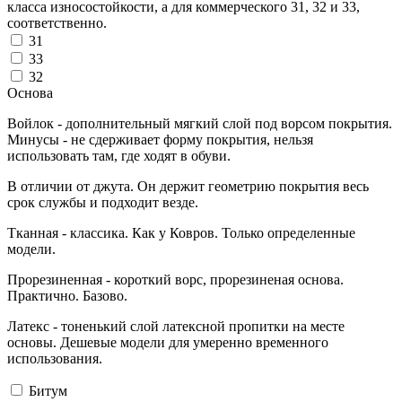
класса износостойкости, а для коммерческого 31, 32 и 33,
соответственно.
31
33
32
Основа
Войлок - дополнительный мягкий слой под ворсом покрытия.
Минусы - не сдерживает форму покрытия, нельзя
использовать там, где ходят в обуви.
В отличии от джута. Он держит геометрию покрытия весь
срок службы и подходит везде.
Тканная - классика. Как у Ковров. Только определенные
модели.
Прорезиненная - короткий ворс, прорезиненая основа.
Практично. Базово.
Латекс - тоненький слой латексной пропитки на месте
основы. Дешевые модели для умеренно временного
использования.
Битум