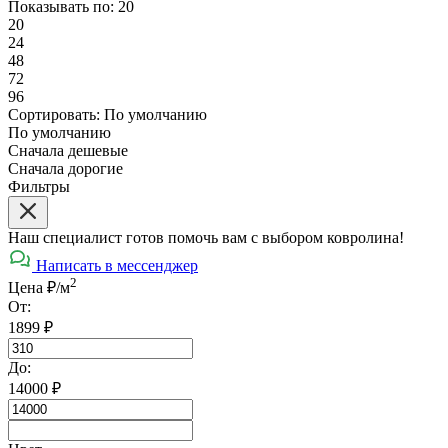
Показывать по:
20
20
24
48
72
96
Сортировать:
По умолчанию
По умолчанию
Сначала дешевые
Сначала дорогие
Фильтры
Наш специалист готов помочь вам с выбором ковролина!
Написать в мессенджер
2
Цена ₽/м
От:
1899
₽
До:
14000
₽