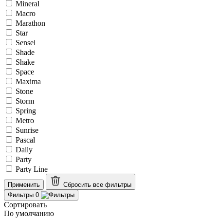
Mineral
Macro
Marathon
Star
Sensei
Shade
Shake
Space
Maxima
Stone
Storm
Spring
Metro
Sunrise
Pascal
Daily
Party
Party Line
Применить
Сбросить все
фильтры
Фильтры
0
Сортировать
По умолчанию