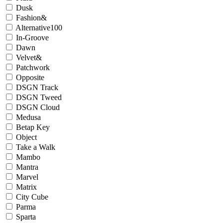
Dusk
Fashion&
Alternative100
In-Groove
Dawn
Velvet&
Patchwork
Opposite
DSGN Track
DSGN Tweed
DSGN Cloud
Medusa
Betap Key
Object
Take a Walk
Mambo
Mantra
Marvel
Matrix
City Cube
Parma
Sparta