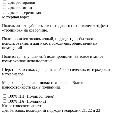
Для ресторанов
Для гостиниц
Для конференц-зала
Материал ворса
Полиамид - «неубиваемая» нить, долго не появляется эффект
«тропинок» на ковролине.
Полипропилен экономичный, подходит для бытового
использования, и для мало проходимых общественных
помещений.
Полиэстер - улучшенный полипропилен. Бытовое и малое
коммерческое использование.
Шерсть - классика. Для ценителей классических интерьеров и
матеариалов.
Морские водоросли - новая технология. Высокая
износостойкость как у полиамида
100% ПП (Полипропилен)
100% ПА (Полиамид)
Класс износостойкости
Для бытовых помещений подходит ковролин 21, 22 и 23