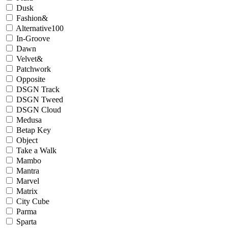
Dusk
Fashion&
Alternative100
In-Groove
Dawn
Velvet&
Patchwork
Opposite
DSGN Track
DSGN Tweed
DSGN Cloud
Medusa
Betap Key
Object
Take a Walk
Mambo
Mantra
Marvel
Matrix
City Cube
Parma
Sparta