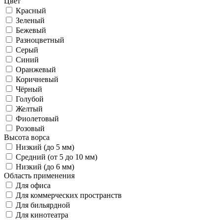
Цвет
Красный
Зеленый
Бежевый
Разноцветный
Серый
Синий
Оранжевый
Коричневый
Чёрный
Голубой
Желтый
Фиолетовый
Розовый
Высота ворса
Низкий (до 5 мм)
Средний (от 5 до 10 мм)
Низкий (до 6 мм)
Область применения
Для офиса
Для коммерческих пространств
Для бильярдной
Для кинотеатра