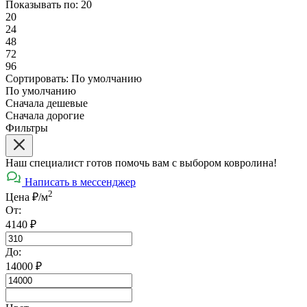
Показывать по:
20
20
24
48
72
96
Сортировать:
По умолчанию
По умолчанию
Сначала дешевые
Сначала дорогие
Фильтры
Наш специалист готов помочь вам с выбором ковролина!
Написать в мессенджер
2
Цена ₽/м
От:
4140
₽
До:
14000
₽