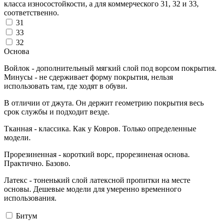
класса износостойкости, а для коммерческого 31, 32 и 33,
соответственно.
31
33
32
Основа
Войлок - дополнительный мягкий слой под ворсом покрытия.
Минусы - не сдерживает форму покрытия, нельзя
использовать там, где ходят в обуви.
В отличии от джута. Он держит геометрию покрытия весь
срок службы и подходит везде.
Тканная - классика. Как у Ковров. Только определенные
модели.
Прорезиненная - короткий ворс, прорезиненая основа.
Практично. Базово.
Латекс - тоненький слой латексной пропитки на месте
основы. Дешевые модели для умеренно временного
использования.
Битум