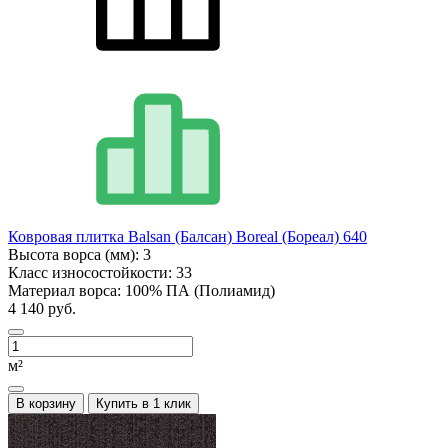
Ковровая плитка Balsan (Балсан) Boreal (Бореал) 640
Высота ворса (мм):
3
Класс износостойкости:
33
Материал ворса:
100% ПА (Полиамид)
4 140 руб.
м²
В корзину
Купить в 1 клик