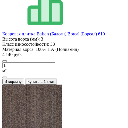
Ковровая плитка Balsan (Балсан) Boreal (Бореал) 610
Высота ворса (мм):
3
Класс износостойкости:
33
Материал ворса:
100% ПА (Полиамид)
4 140 руб.
м²
В корзину
Купить в 1 клик