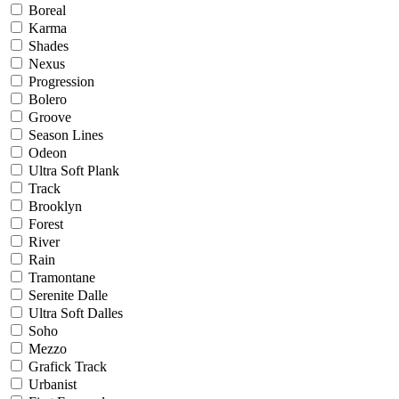
Boreal
Karma
Shades
Nexus
Progression
Bolero
Groove
Season Lines
Odeon
Ultra Soft Plank
Track
Brooklyn
Forest
River
Rain
Tramontane
Serenite Dalle
Ultra Soft Dalles
Soho
Mezzo
Grafick Track
Urbanist