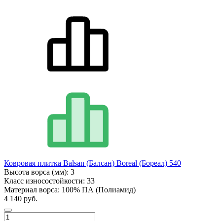
Ковровая плитка Balsan (Балсан) Boreal (Бореал) 540
Высота ворса (мм):
3
Класс износостойкости:
33
Материал ворса:
100% ПА (Полиамид)
4 140 руб.