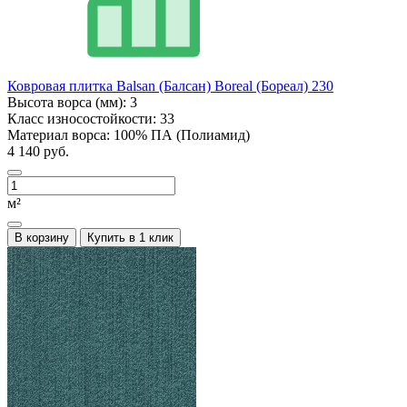
Ковровая плитка Balsan (Балсан) Boreal (Бореал) 230
Высота ворса (мм):
3
Класс износостойкости:
33
Материал ворса:
100% ПА (Полиамид)
4 140 руб.
м²
В корзину
Купить в 1 клик