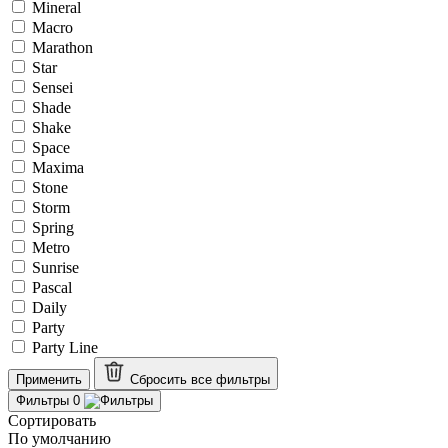
Mineral
Macro
Marathon
Star
Sensei
Shade
Shake
Space
Maxima
Stone
Storm
Spring
Metro
Sunrise
Pascal
Daily
Party
Party Line
Применить
Сбросить все
фильтры
Фильтры
0
Сортировать
По умолчанию