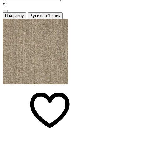
м²
В корзину
Купить в 1 клик