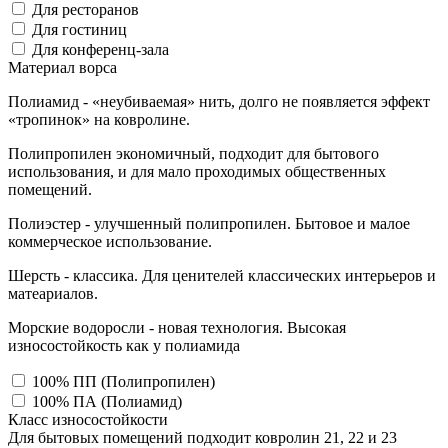
Для ресторанов
Для гостиниц
Для конференц-зала
Материал ворса
Полиамид - «неубиваемая» нить, долго не появляется эффект
«тропинок» на ковролине.
Полипропилен экономичный, подходит для бытового
использования, и для мало проходимых общественных
помещений.
Полиэстер - улучшенный полипропилен. Бытовое и малое
коммерческое использование.
Шерсть - классика. Для ценителей классических интерьеров и
матеариалов.
Морские водоросли - новая технология. Высокая
износостойкость как у полиамида
100% ПП (Полипропилен)
100% ПА (Полиамид)
Класс износостойкости
Для бытовых помещений подходит ковролин 21, 22 и 23