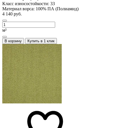
Класс износостойкости:
33
Материал ворса:
100% ПА (Полиамид)
4 140 руб.
м²
В корзину
Купить в 1 клик