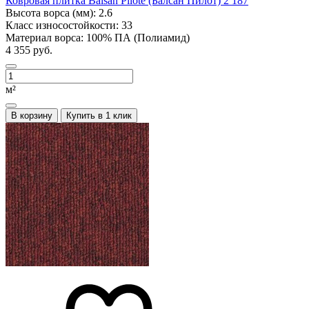
Ковровая плитка Balsan Pilote (Балсан Пилот) 2 187
Высота ворса (мм):
2.6
Класс износостойкости:
33
Материал ворса:
100% ПА (Полиамид)
4 355 руб.
м²
В корзину
Купить в 1 клик