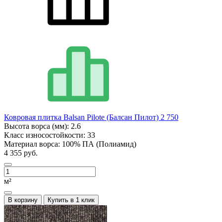
Ковровая плитка Balsan Pilote (Балсан Пилот) 2 750
Высота ворса (мм):
2.6
Класс износостойкости:
33
Материал ворса:
100% ПА (Полиамид)
4 355 руб.
м²
В корзину
Купить в 1 клик