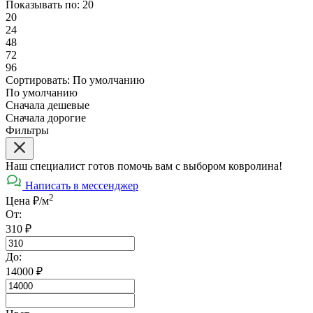
Показывать по:
20
20
24
48
72
96
Сортировать:
По умолчанию
По умолчанию
Сначала дешевые
Сначала дорогие
Фильтры
Наш специалист готов помочь вам с выбором ковролина!
Написать в мессенджер
2
Цена ₽/м
От:
310
₽
До:
14000
₽