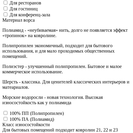
Для ресторанов
Для гостиниц
Для конференц-зала
Материал ворса
Полиамид - «неубиваемая» нить, долго не появляется эффект
«тропинок» на ковролине.
Полипропилен экономичный, подходит для бытового
использования, и для мало проходимых общественных
помещений.
Полиэстер - улучшенный полипропилен. Бытовое и малое
коммерческое использование.
Шерсть - классика. Для ценителей классических интерьеров и
матеариалов.
Морские водоросли - новая технология. Высокая
износостойкость как у полиамида
100% ПП (Полипропилен)
100% ПА (Полиамид)
Класс износостойкости
Для бытовых помещений подходит ковролин 21, 22 и 23