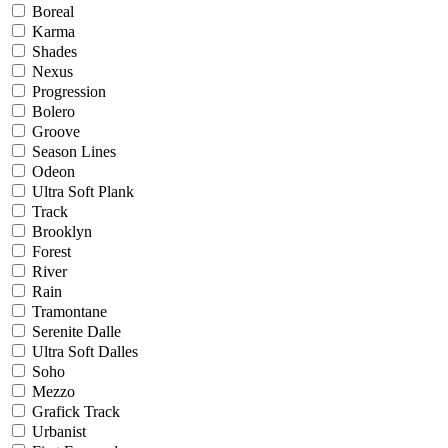
Boreal
Karma
Shades
Nexus
Progression
Bolero
Groove
Season Lines
Odeon
Ultra Soft Plank
Track
Brooklyn
Forest
River
Rain
Tramontane
Serenite Dalle
Ultra Soft Dalles
Soho
Mezzo
Grafick Track
Urbanist