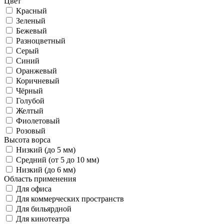
Цвет
Красный
Зеленый
Бежевый
Разноцветный
Серый
Синий
Оранжевый
Коричневый
Чёрный
Голубой
Желтый
Фиолетовый
Розовый
Высота ворса
Низкий (до 5 мм)
Средний (от 5 до 10 мм)
Низкий (до 6 мм)
Область применения
Для офиса
Для коммерческих пространств
Для бильярдной
Для кинотеатра