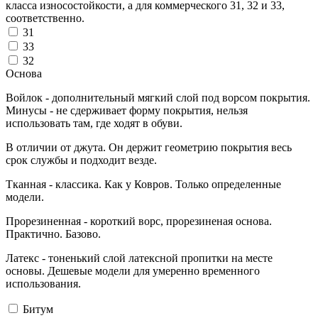
класса износостойкости, а для коммерческого 31, 32 и 33,
соответственно.
31
33
32
Основа
Войлок - дополнительный мягкий слой под ворсом покрытия.
Минусы - не сдерживает форму покрытия, нельзя
использовать там, где ходят в обуви.
В отличии от джута. Он держит геометрию покрытия весь
срок службы и подходит везде.
Тканная - классика. Как у Ковров. Только определенные
модели.
Прорезиненная - короткий ворс, прорезиненая основа.
Практично. Базово.
Латекс - тоненький слой латексной пропитки на месте
основы. Дешевые модели для умеренно временного
использования.
Битум