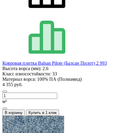
Ковровая плитка Balsan Pilote (Балсан Пилот) 2 993
Высота ворса (мм):
2.6
Класс износостойкости:
33
Материал ворса:
100% ПА (Полиамид)
4 355 руб.
м²
В корзину
Купить в 1 клик