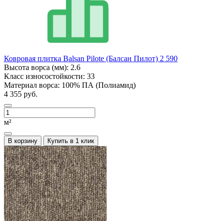
Ковровая плитка Balsan Pilote (Балсан Пилот) 2 590
Высота ворса (мм):
2.6
Класс износостойкости:
33
Материал ворса:
100% ПА (Полиамид)
4 355 руб.
м²
В корзину
Купить в 1 клик