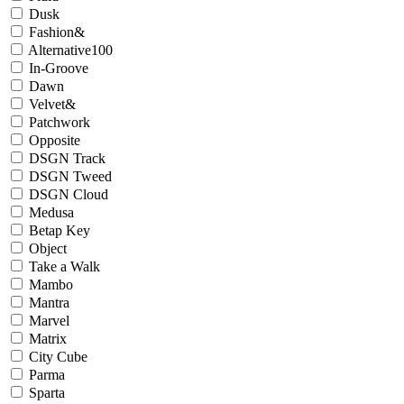
Dusk
Fashion&
Alternative100
In-Groove
Dawn
Velvet&
Patchwork
Opposite
DSGN Track
DSGN Tweed
DSGN Cloud
Medusa
Betap Key
Object
Take a Walk
Mambo
Mantra
Marvel
Matrix
City Cube
Parma
Sparta