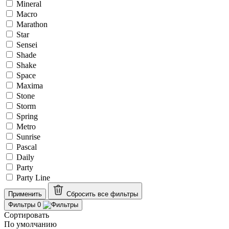
Mineral
Macro
Marathon
Star
Sensei
Shade
Shake
Space
Maxima
Stone
Storm
Spring
Metro
Sunrise
Pascal
Daily
Party
Party Line
Применить
Сбросить все
фильтры
Фильтры
0
Сортировать
По умолчанию