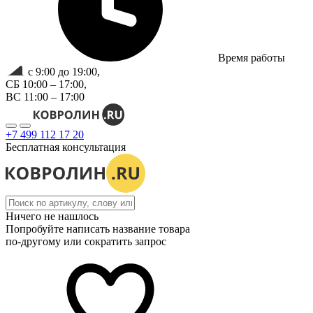
Время работы
с 9:00 до 19:00,
СБ 10:00 – 17:00,
ВС 11:00 – 17:00
+7 499 112 17 20
Бесплатная консультация
Ничего не нашлось
Попробуйте написать название товара
по-другому или сократить запрос