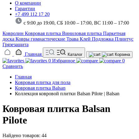
О компании
Гарантии
+7 499 112 17 20
с 9:00 до 19:00, СБ 10:00 – 17:00,
ВС 11:00 – 17:00
Ковролин
Ковровая плитка
Виниловая плитка
Паркетная
доска
Ковры гимнастические
Трава
Клей
Подложка
Плинтус
Грязезащита
Главная
Каталог
Корзина
0
Избранное
0
Сравнить
Главная
Ковровая плитка для пола
Ковровая плитка Balsan
Коллекция ковровой плитки Balsan Pilote | Balsan
Ковровая плитка Balsan
Pilote
Найдено товаров: 44