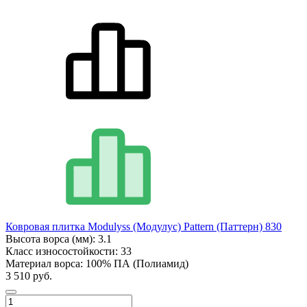
Ковровая плитка Modulyss (Модулус) Pattern (Паттерн) 830
Высота ворса (мм):
3.1
Класс износостойкости:
33
Материал ворса:
100% ПА (Полиамид)
3 510 руб.