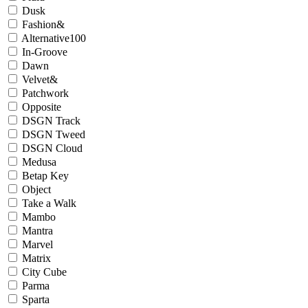
Dusk
Fashion&
Alternative100
In-Groove
Dawn
Velvet&
Patchwork
Opposite
DSGN Track
DSGN Tweed
DSGN Cloud
Medusa
Betap Key
Object
Take a Walk
Mambo
Mantra
Marvel
Matrix
City Cube
Parma
Sparta