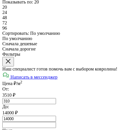
Показывать по:
20
20
24
48
72
96
Сортировать:
По умолчанию
По умолчанию
Сначала дешевые
Сначала дорогие
Фильтры
Наш специалист готов помочь вам с выбором ковролина!
Написать в мессенджер
2
Цена ₽/м
От:
3510
₽
До:
14000
₽