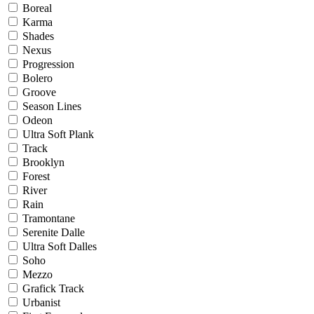
Boreal
Karma
Shades
Nexus
Progression
Bolero
Groove
Season Lines
Odeon
Ultra Soft Plank
Track
Brooklyn
Forest
River
Rain
Tramontane
Serenite Dalle
Ultra Soft Dalles
Soho
Mezzo
Grafick Track
Urbanist