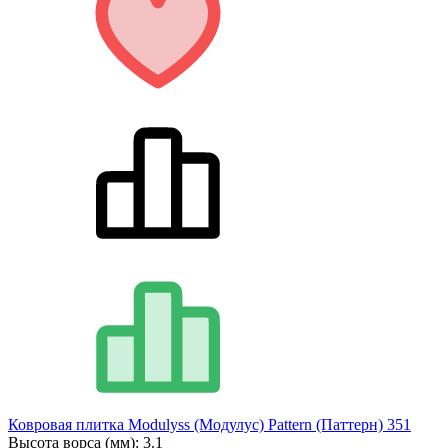
Ковровая плитка Modulyss (Модулус) Pattern (Паттерн) 351
Высота ворса (мм):
3.1