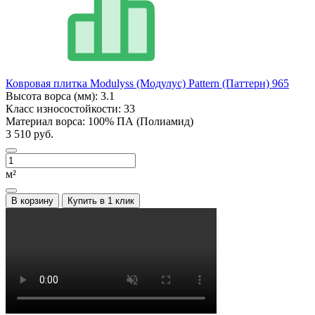
Ковровая плитка Modulyss (Модулус) Pattern (Паттерн) 965
Высота ворса (мм):
3.1
Класс износостойкости:
33
Материал ворса:
100% ПА (Полиамид)
3 510 руб.
м²
В корзину
Купить в 1 клик