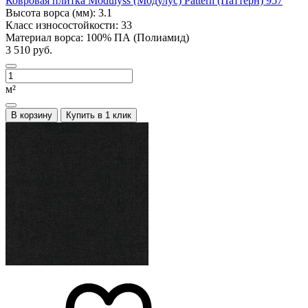
Ковровая плитка Modulyss (Модулус) Pattern (Паттерн) 957
Высота ворса (мм):
3.1
Класс износостойкости:
33
Материал ворса:
100% ПА (Полиамид)
3 510 руб.
м²
В корзину
Купить в 1 клик