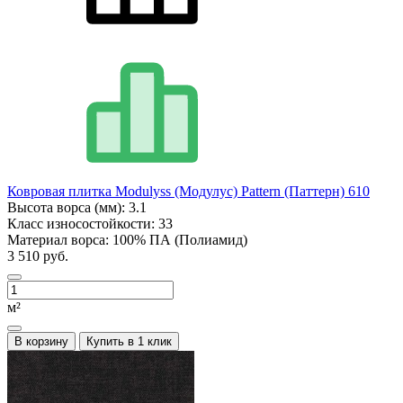
Ковровая плитка Modulyss (Модулус) Pattern (Паттерн) 610
Высота ворса (мм):
3.1
Класс износостойкости:
33
Материал ворса:
100% ПА (Полиамид)
3 510 руб.
м²
В корзину
Купить в 1 клик