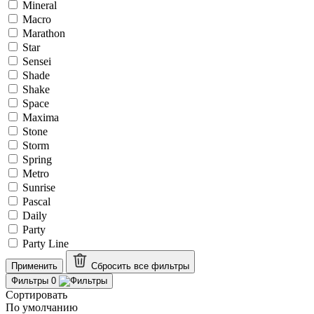
Mineral
Macro
Marathon
Star
Sensei
Shade
Shake
Space
Maxima
Stone
Storm
Spring
Metro
Sunrise
Pascal
Daily
Party
Party Line
Применить
Сбросить все
фильтры
Фильтры
0
Сортировать
По умолчанию