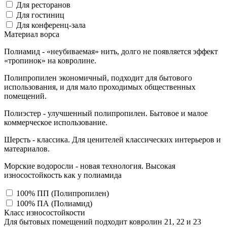
Для ресторанов
Для гостиниц
Для конференц-зала
Материал ворса
Полиамид - «неубиваемая» нить, долго не появляется эффект
«тропинок» на ковролине.
Полипропилен экономичный, подходит для бытового
использования, и для мало проходимых общественных
помещений.
Полиэстер - улучшенный полипропилен. Бытовое и малое
коммерческое использование.
Шерсть - классика. Для ценителей классических интерьеров и
матеариалов.
Морские водоросли - новая технология. Высокая
износостойкость как у полиамида
100% ПП (Полипропилен)
100% ПА (Полиамид)
Класс износостойкости
Для бытовых помещений подходит ковролин 21, 22 и 23