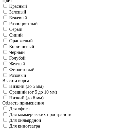
Цвет
Красный
Зеленый
Бежевый
Разноцветный
Серый
Синий
Оранжевый
Коричневый
Чёрный
Голубой
Желтый
Фиолетовый
Розовый
Высота ворса
Низкий (до 5 мм)
Средний (от 5 до 10 мм)
Низкий (до 6 мм)
Область применения
Для офиса
Для коммерческих пространств
Для бильярдной
Для кинотеатра