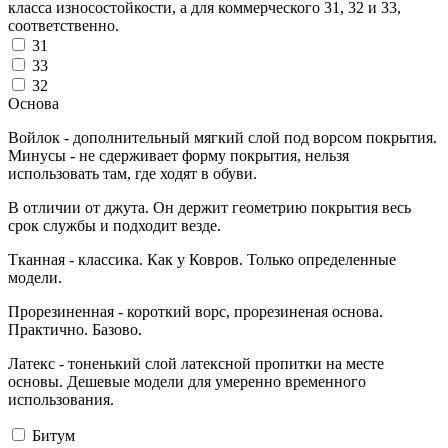
класса износостойкости, а для коммерческого 31, 32 и 33,
соответственно.
31
33
32
Основа
Войлок - дополнительный мягкий слой под ворсом покрытия.
Минусы - не сдерживает форму покрытия, нельзя
использовать там, где ходят в обуви.
В отличии от джута. Он держит геометрию покрытия весь
срок службы и подходит везде.
Тканная - классика. Как у Ковров. Только определенные
модели.
Прорезиненная - короткий ворс, прорезиненая основа.
Практично. Базово.
Латекс - тоненький слой латексной пропитки на месте
основы. Дешевые модели для умеренно временного
использования.
Битум