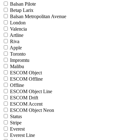
Balsan Pilote
Betap Larix
Balsan Metropolitan Avenue
London
Valencia
Artline
Riva
Apple
Toronto
Impromtu
Malibu
ESCOM Object
ESCOM Offline
Offline
ESCOM Object Line
ESCOM Drift
ESCOM Accent
ESCOM Object Neon
Status
Stripe
Everest
Everest Line