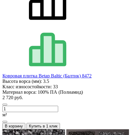
Ковровая плитка Betap Baltic (Балтик) 8472
Высота ворса (мм):
3.5
Класс износостойкости:
33
Материал ворса:
100% ПА (Полиамид)
2 720 руб.
м²
В корзину
Купить в 1 клик