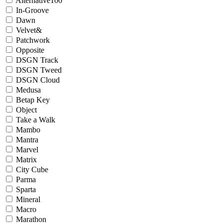
Alternative100
In-Groove
Dawn
Velvet&
Patchwork
Opposite
DSGN Track
DSGN Tweed
DSGN Cloud
Medusa
Betap Key
Object
Take a Walk
Mambo
Mantra
Marvel
Matrix
City Cube
Parma
Sparta
Mineral
Macro
Marathon