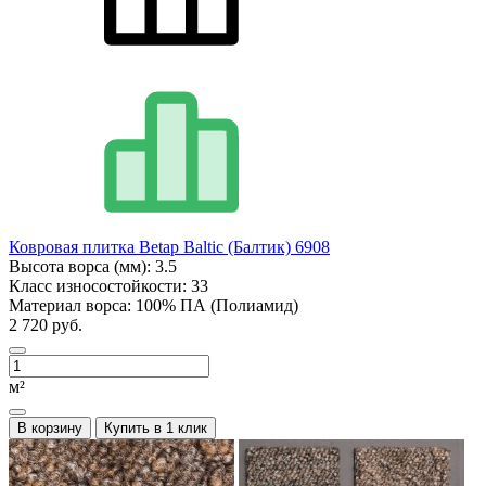
Ковровая плитка Betap Baltic (Балтик) 6908
Высота ворса (мм):
3.5
Класс износостойкости:
33
Материал ворса:
100% ПА (Полиамид)
2 720 руб.
м²
В корзину
Купить в 1 клик