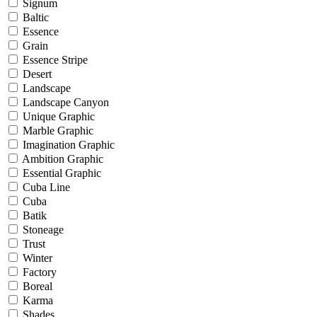
Signum
Baltic
Essence
Grain
Essence Stripe
Desert
Landscape
Landscape Canyon
Unique Graphic
Marble Graphic
Imagination Graphic
Ambition Graphic
Essential Graphic
Cuba Line
Cuba
Batik
Stoneage
Trust
Winter
Factory
Boreal
Karma
Shades