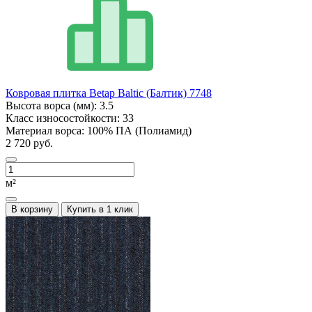
Ковровая плитка Betap Baltic (Балтик) 7748
Высота ворса (мм):
3.5
Класс износостойкости:
33
Материал ворса:
100% ПА (Полиамид)
2 720 руб.
м²
В корзину
Купить в 1 клик