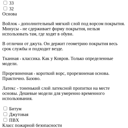
33
32
Основа
Войлок - дополнительный мягкий слой под ворсом покрытия.
Минусы - не сдерживает форму покрытия, нельзя
использовать там, где ходят в обуви.
В отличии от джута. Он держит геометрию покрытия весь
срок службы и подходит везде.
Тканная - классика. Как у Ковров. Только определенные
модели.
Прорезиненная - короткий ворс, прорезиненая основа.
Практично. Базово.
Латекс - тоненький слой латексной пропитки на месте
основы. Дешевые модели для умеренно временного
использования.
Битум
Джутовая
ПВХ
Класс пожарной безопасности