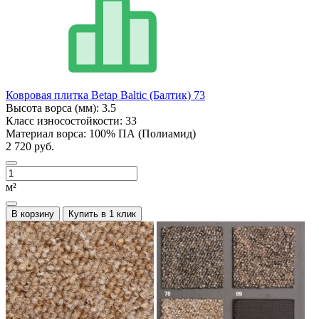
Ковровая плитка Betap Baltic (Балтик) 73
Высота ворса (мм):
3.5
Класс износостойкости:
33
Материал ворса:
100% ПА (Полиамид)
2 720 руб.
м²
В корзину
Купить в 1 клик