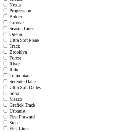
Nexus
Progression
Bolero
Groove
Season Lines
Odeon
Ultra Soft Plank
Track
Brooklyn
Forest
River
Rain
Tramontane
Serenite Dalle
Ultra Soft Dalles
Soho
Mezzo
Grafick Track
Urbanist
First Forward
Step
First Lines