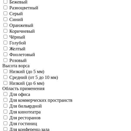
Бежевый
Разноцветный
Серый
Синий
Оранжевый
Коричневый
Чёрный
Голубой
Желтый
Фиолетовый
Розовый
Высота ворса
Низкий (до 5 мм)
Средний (от 5 до 10 мм)
Низкий (до 6 мм)
Область применения
Для офиса
Для коммерческих пространств
Для бильярдной
Для кинотеатра
Для ресторанов
Для гостиниц
Для конференц-зала