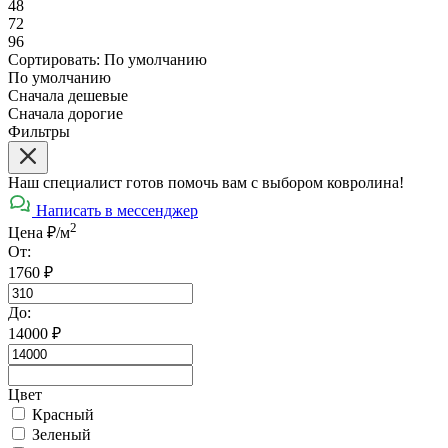
48
72
96
Сортировать:
По умолчанию
По умолчанию
Сначала дешевые
Сначала дорогие
Фильтры
Наш специалист готов помочь вам с выбором ковролина!
Написать в мессенджер
2
Цена ₽/м
От:
1760
₽
До:
14000
₽
Цвет
Красный
Зеленый