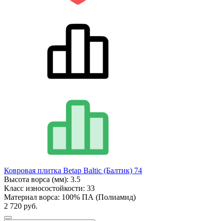
Ковровая плитка Betap Baltic (Балтик) 74
Высота ворса (мм):
3.5
Класс износостойкости:
33
Материал ворса:
100% ПА (Полиамид)
2 720 руб.