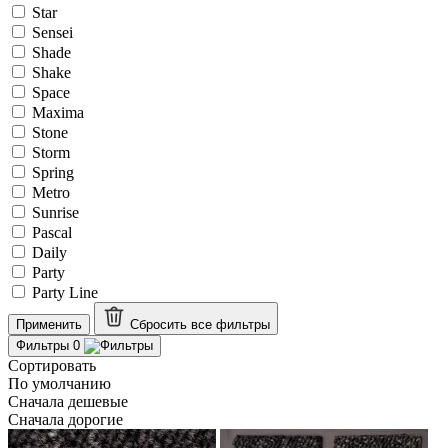
Star
Sensei
Shade
Shake
Space
Maxima
Stone
Storm
Spring
Metro
Sunrise
Pascal
Daily
Party
Party Line
Применить
Сбросить все
фильтры
Фильтры
0
Сортировать
По умолчанию
Сначала дешевые
Сначала дорогие