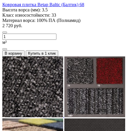
Ковровая плитка Betap Baltic (Балтик) 68
Высота ворса (мм):
3.5
Класс износостойкости:
33
Материал ворса:
100% ПА (Полиамид)
2 720 руб.
м²
В корзину
Купить в 1 клик