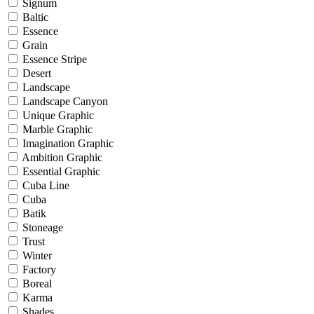
Signum
Baltic
Essence
Grain
Essence Stripe
Desert
Landscape
Landscape Canyon
Unique Graphic
Marble Graphic
Imagination Graphic
Ambition Graphic
Essential Graphic
Cuba Line
Cuba
Batik
Stoneage
Trust
Winter
Factory
Boreal
Karma
Shades