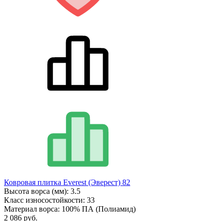
Ковровая плитка Everest (Эверест) 82
Высота ворса (мм):
3.5
Класс износостойкости:
33
Материал ворса:
100% ПА (Полиамид)
2 086 руб.