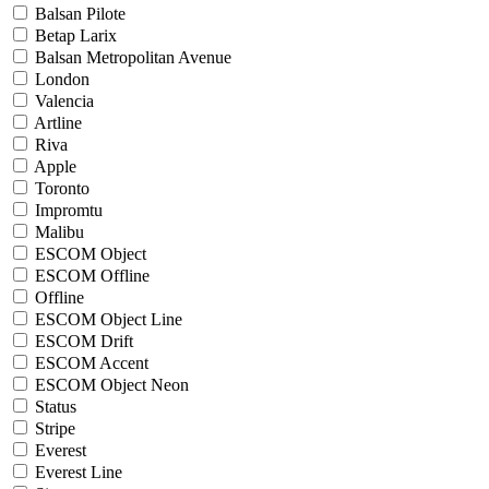
Balsan Pilote
Betap Larix
Balsan Metropolitan Avenue
London
Valencia
Artline
Riva
Apple
Toronto
Impromtu
Malibu
ESCOM Object
ESCOM Offline
Offline
ESCOM Object Line
ESCOM Drift
ESCOM Accent
ESCOM Object Neon
Status
Stripe
Everest
Everest Line