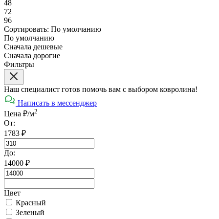
48
72
96
Сортировать:
По умолчанию
По умолчанию
Сначала дешевые
Сначала дорогие
Фильтры
Наш специалист готов помочь вам с выбором ковролина!
Написать в мессенджер
2
Цена ₽/м
От:
1783
₽
До:
14000
₽
Цвет
Красный
Зеленый