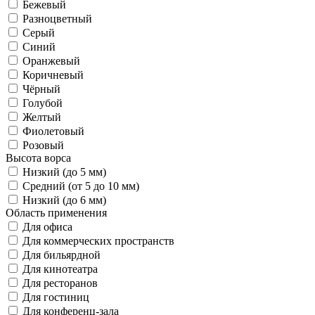
Бежевый
Разноцветный
Серый
Синий
Оранжевый
Коричневый
Чёрный
Голубой
Желтый
Фиолетовый
Розовый
Высота ворса
Низкий (до 5 мм)
Средний (от 5 до 10 мм)
Низкий (до 6 мм)
Область применения
Для офиса
Для коммерческих пространств
Для бильярдной
Для кинотеатра
Для ресторанов
Для гостиниц
Для конференц-зала