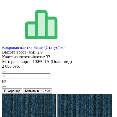
Ковровая плитка Status (Статус) 86
Высота ворса (мм):
2.9
Класс износостойкости:
33
Материал ворса:
100% ПА (Полиамид)
2 086 руб.
м²
В корзину
Купить в 1 клик