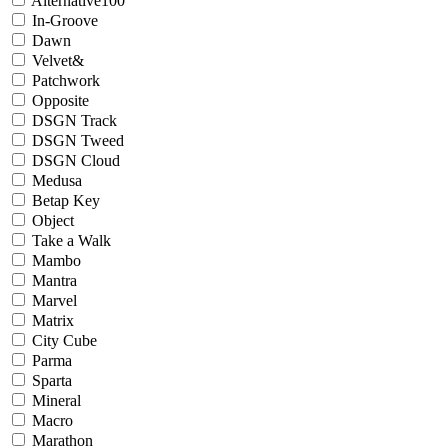
Alternative100
In-Groove
Dawn
Velvet&
Patchwork
Opposite
DSGN Track
DSGN Tweed
DSGN Cloud
Medusa
Betap Key
Object
Take a Walk
Mambo
Mantra
Marvel
Matrix
City Cube
Parma
Sparta
Mineral
Macro
Marathon