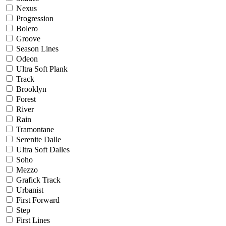
Nexus
Progression
Bolero
Groove
Season Lines
Odeon
Ultra Soft Plank
Track
Brooklyn
Forest
River
Rain
Tramontane
Serenite Dalle
Ultra Soft Dalles
Soho
Mezzo
Grafick Track
Urbanist
First Forward
Step
First Lines