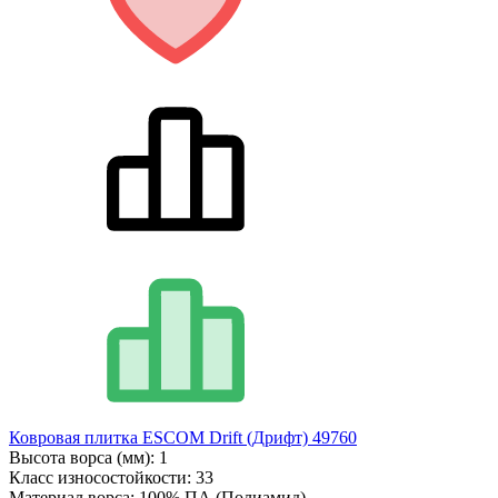
Ковровая плитка ESCOM Drift (Дрифт) 49760
Высота ворса (мм):
1
Класс износостойкости:
33
Материал ворса:
100% ПА (Полиамид)