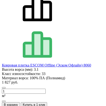
Ковровая плитка ESCOM Offline (Эском Офлайн) 8060
Высота ворса (мм):
3.1
Класс износостойкости:
33
Материал ворса:
100% ПА (Полиамид)
1 827 руб.
м²
В корзину
Купить в 1 клик