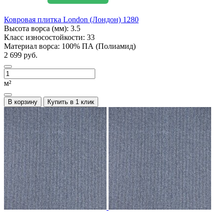
Ковровая плитка London (Лондон) 1280
Высота ворса (мм):
3.5
Класс износостойкости:
33
Материал ворса:
100% ПА (Полиамид)
2 699 руб.
м²
В корзину
Купить в 1 клик