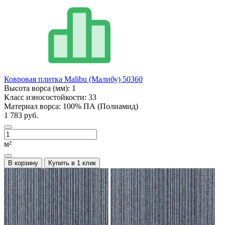
Ковровая плитка Malibu (Малибу) 50360
Высота ворса (мм):
1
Класс износостойкости:
33
Материал ворса:
100% ПА (Полиамид)
1 783 руб.
м²
В корзину
Купить в 1 клик