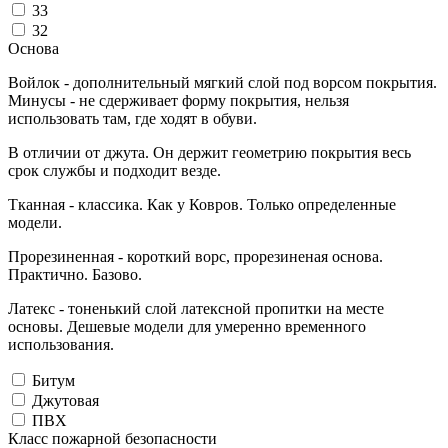
33
32
Основа
Войлок - дополнительный мягкий слой под ворсом покрытия.
Минусы - не сдерживает форму покрытия, нельзя
использовать там, где ходят в обуви.
В отличии от джута. Он держит геометрию покрытия весь
срок службы и подходит везде.
Тканная - классика. Как у Ковров. Только определенные
модели.
Прорезиненная - короткий ворс, прорезиненая основа.
Практично. Базово.
Латекс - тоненький слой латексной пропитки на месте
основы. Дешевые модели для умеренно временного
использования.
Битум
Джутовая
ПВХ
Класс пожарной безопасности