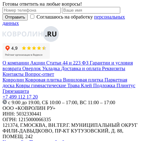
Готовы ответить на любые вопросы!
Соглашаюсь на обработку
персональных
Отправить
данных
О компании
Акции
Статьи
44 и 223 ФЗ
Гарантии и условия
возврата
Оверлок
Укладка
Доставка и оплата
Реквизиты
Контакты
Вопрос-ответ
Ковролин
Ковровая плитка
Виниловая плитка
Паркетная
доска
Ковры гимнастические
Трава
Клей
Подложка
Плинтус
Грязезащита
+7 499 112 17 20
с 9:00 до 19:00, СБ 10:00 – 17:00, ВС 11:00 – 17:00
ООО «КОВРОЛИН РУ»
ИНН: 5032330441
ОГРН: 1215000066335
121374, Г.МОСКВА, ВН.ТЕР.Г. МУНИЦИПАЛЬНЫЙ ОКРУГ
ФИЛИ-ДАВЫДКОВО, ПР-КТ КУТУЗОВСКИЙ, Д. 88,
ПОМЕЩ. 242