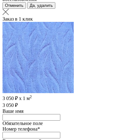
Отменить
Да, удалить
Заказ в 1 клик
2
3 050 ₽ х 1 м
3 050 ₽
Ваше имя
Обязательное поле
Номер телефона
*