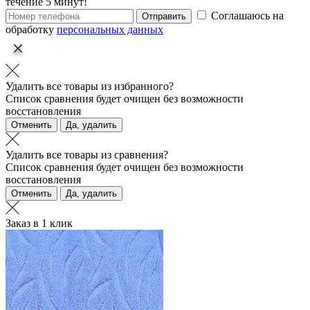
течение 5 минут!
Соглашаюсь на
Отправить
обработку
персональных данных
Удалить все товары из избранного?
Список сравнения будет очищен без возможности
восстановления
Отменить
Да, удалить
Удалить все товары из сравнения?
Список сравнения будет очищен без возможности
восстановления
Отменить
Да, удалить
Заказ в 1 клик