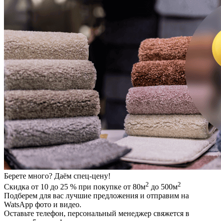
Берете много? Даём спец-цену!
2
2
Скидка от 10 до 25 % при покупке от 80м
до 500м
Подберем для вас лучшие предложения и отправим на
WatsApp фото и видео.
Оставьте телефон, персональный менеджер свяжется в