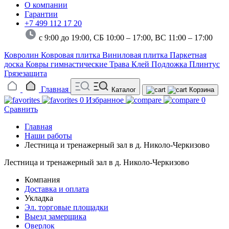
О компании
Гарантии
+7 499 112 17 20
с 9:00 до 19:00, СБ 10:00 – 17:00,
ВС 11:00 – 17:00
Ковролин
Ковровая плитка
Виниловая плитка
Паркетная
доска
Ковры гимнастические
Трава
Клей
Подложка
Плинтус
Грязезащита
Главная
Каталог
Корзина
0
Избранное
0
Сравнить
Главная
Наши работы
Лестница и тренажерный зал в д. Николо-Черкизово
Лестница и тренажерный зал в д. Николо-Черкизово
Компания
Доставка и оплата
Укладка
Эл. торговые площадки
Выезд замерщика
Оверлок