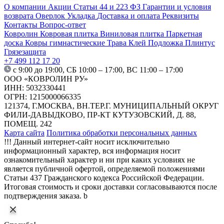
О компании
Акции
Статьи
44 и 223 ФЗ
Гарантии и условия
возврата
Оверлок
Укладка
Доставка и оплата
Реквизиты
Контакты
Вопрос-ответ
Ковролин
Ковровая плитка
Виниловая плитка
Паркетная
доска
Ковры гимнастические
Трава
Клей
Подложка
Плинтус
Грязезащита
+7 499 112 17 20
с 9:00 до 19:00, СБ 10:00 – 17:00, ВС 11:00 – 17:00
ООО «КОВРОЛИН РУ»
ИНН: 5032330441
ОГРН: 1215000066335
121374, Г.МОСКВА, ВН.ТЕР.Г. МУНИЦИПАЛЬНЫЙ ОКРУГ
ФИЛИ-ДАВЫДКОВО, ПР-КТ КУТУЗОВСКИЙ, Д. 88,
ПОМЕЩ. 242
Карта сайта
Политика обработки персональных данных
!!! Данный интернет-сайт носит исключительно
информационный характер, вся информация носит
ознакомительный характер и ни при каких условиях не
является публичной офертой, определяемой положениями
Статьи 437 Гражданского кодекса Российской Федерации.
Итоговая стоимость и сроки доставки согласовываются после
подтверждения заказа. b