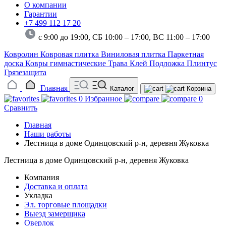
О компании
Гарантии
+7 499 112 17 20
с 9:00 до 19:00, СБ 10:00 – 17:00,
ВС 11:00 – 17:00
Ковролин
Ковровая плитка
Виниловая плитка
Паркетная
доска
Ковры гимнастические
Трава
Клей
Подложка
Плинтус
Грязезащита
Главная
Каталог
Корзина
0
Избранное
0
Сравнить
Главная
Наши работы
Лестница в доме Одинцовский р-н, деревня Жуковка
Лестница в доме Одинцовский р-н, деревня Жуковка
Компания
Доставка и оплата
Укладка
Эл. торговые площадки
Выезд замерщика
Оверлок