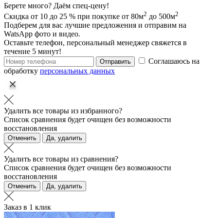
Берете много? Даём спец-цену!
2
2
Скидка от 10 до 25 % при покупке от 80м
до 500м
Подберем для вас лучшие предложения и отправим на
WatsApp фото и видео.
Оставьте телефон, персональный менеджер свяжется в
течение 5 минут!
Соглашаюсь на
Отправить
обработку
персональных данных
Удалить все товары из избранного?
Список сравнения будет очищен без возможности
восстановления
Отменить
Да, удалить
Удалить все товары из сравнения?
Список сравнения будет очищен без возможности
восстановления
Отменить
Да, удалить
Заказ в 1 клик