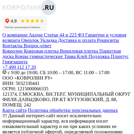
О компании
Акции
Статьи
44 и 223 ФЗ
Гарантии и условия
возврата
Оверлок
Укладка
Доставка и оплата
Реквизиты
Контакты
Вопрос-ответ
Ковролин
Ковровая плитка
Виниловая плитка
Паркетная
доска
Ковры гимнастические
Трава
Клей
Подложка
Плинтус
Грязезащита
+7 499 112 17 20
с 9:00 до 19:00, СБ 10:00 – 17:00, ВС 11:00 – 17:00
ООО «КОВРОЛИН РУ»
ИНН: 5032330441
ОГРН: 1215000066335
121374, Г.МОСКВА, ВН.ТЕР.Г. МУНИЦИПАЛЬНЫЙ ОКРУГ
ФИЛИ-ДАВЫДКОВО, ПР-КТ КУТУЗОВСКИЙ, Д. 88,
ПОМЕЩ. 242
Карта сайта
Политика обработки персональных данных
!!! Данный интернет-сайт носит исключительно
информационный характер, вся информация носит
ознакомительный характер и ни при каких условиях не
является публичной офертой, определяемой положениями