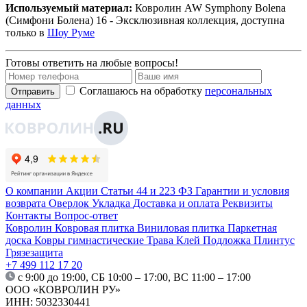
Используемый материал:
Ковролин AW Symphony Bolena
(Симфони Болена) 16 - Эксклюзивная коллекция, доступна
только в
Шоу Руме
Готовы ответить на любые вопросы!
Соглашаюсь на обработку
персональных
Отправить
данных
О компании
Акции
Статьи
44 и 223 ФЗ
Гарантии и условия
возврата
Оверлок
Укладка
Доставка и оплата
Реквизиты
Контакты
Вопрос-ответ
Ковролин
Ковровая плитка
Виниловая плитка
Паркетная
доска
Ковры гимнастические
Трава
Клей
Подложка
Плинтус
Грязезащита
+7 499 112 17 20
с 9:00 до 19:00, СБ 10:00 – 17:00, ВС 11:00 – 17:00
ООО «КОВРОЛИН РУ»
ИНН: 5032330441