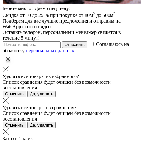
Берете много? Даём спец-цену!
2
2
Скидка от 10 до 25 % при покупке от 80м
до 500м
Подберем для вас лучшие предложения и отправим на
WatsApp фото и видео.
Оставьте телефон, персональный менеджер свяжется в
течение 5 минут!
Соглашаюсь на
Отправить
обработку
персональных данных
Удалить все товары из избранного?
Список сравнения будет очищен без возможности
восстановления
Отменить
Да, удалить
Удалить все товары из сравнения?
Список сравнения будет очищен без возможности
восстановления
Отменить
Да, удалить
Заказ в 1 клик