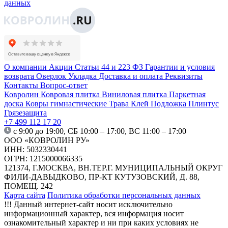
данных
О компании
Акции
Статьи
44 и 223 ФЗ
Гарантии и условия
возврата
Оверлок
Укладка
Доставка и оплата
Реквизиты
Контакты
Вопрос-ответ
Ковролин
Ковровая плитка
Виниловая плитка
Паркетная
доска
Ковры гимнастические
Трава
Клей
Подложка
Плинтус
Грязезащита
+7 499 112 17 20
с 9:00 до 19:00, СБ 10:00 – 17:00, ВС 11:00 – 17:00
ООО «КОВРОЛИН РУ»
ИНН: 5032330441
ОГРН: 1215000066335
121374, Г.МОСКВА, ВН.ТЕР.Г. МУНИЦИПАЛЬНЫЙ ОКРУГ
ФИЛИ-ДАВЫДКОВО, ПР-КТ КУТУЗОВСКИЙ, Д. 88,
ПОМЕЩ. 242
Карта сайта
Политика обработки персональных данных
!!! Данный интернет-сайт носит исключительно
информационный характер, вся информация носит
ознакомительный характер и ни при каких условиях не