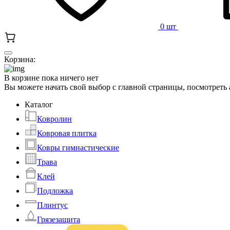
0 шт
Корзина:
В корзине пока ничего нет
Вы можете начать свой выбор с главной страницы, посмотреть
Каталог
Ковролин
Ковровая плитка
Ковры гимнастические
Трава
Клей
Подложка
Плинтус
Грязезащита