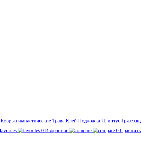
а
Ковры гимнастические
Трава
Клей
Подложка
Плинтус
Грязезащ
0
Избранное
0
Сравнить