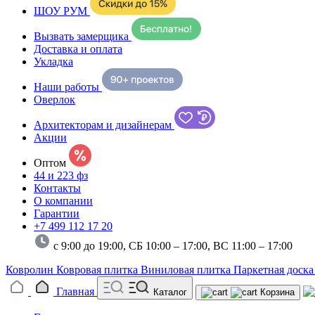
ШОУ РУМ
Вызвать замерщика
Доставка и оплата
Укладка
Наши работы
Оверлок
Архитекторам и дизайнерам
Акции
Оптом
44 и 223 фз
Контакты
О компании
Гарантии
+7 499 112 17 20
с 9:00 до 19:00, СБ 10:00 – 17:00,
ВС 11:00 – 17:00
Ковролин
Ковровая плитка
Виниловая плитка
Паркетная доск
Главная
Каталог
Корзина