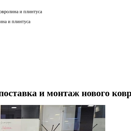
ковролина и плинтуса
ина и плинтуса
поставка и монтаж нового ков