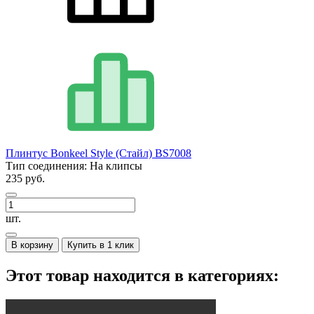
Плинтус Bonkeel Style (Стайл) BS7008
Тип соединения:
На клипсы
235 руб.
шт.
В корзину
Купить в 1 клик
Этот товар находится в категориях: