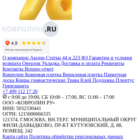
О компании
Акции
Статьи
44 и 223 ФЗ
Гарантии и условия
возврата
Оверлок
Укладка
Доставка и оплата
Реквизиты
Контакты
Вопрос-ответ
Ковролин
Ковровая плитка
Виниловая плитка
Паркетная
доска
Ковры гимнастические
Трава
Клей
Подложка
Плинтус
Грязезащита
+7 499 112 17 20
с 9:00 до 19:00, СБ 10:00 – 17:00, ВС 11:00 – 17:00
ООО «КОВРОЛИН РУ»
ИНН: 5032330441
ОГРН: 1215000066335
121374, Г.МОСКВА, ВН.ТЕР.Г. МУНИЦИПАЛЬНЫЙ ОКРУГ
ФИЛИ-ДАВЫДКОВО, ПР-КТ КУТУЗОВСКИЙ, Д. 88,
ПОМЕЩ. 242
Карта сайта
Политика обработки персональных данных