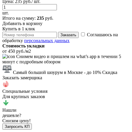
Цена:
235 руб./ шт.
шт.
Итого
на сумму
:
235
руб.
Добавить в корзину
Купить в 1 клик
Соглашаюсь на
Заказать
обработку
персональных данных
Стоимость укладки
от 450 руб./м2
Снимем видео и пришлем на what’s app в течении 5
минут с подробным обзором
Самый большой шоурум в Москве
- до 10% Скидка
Заказать замерщика
Специальные условия
Для крупных заказов
Нашли
дешевле?
Снизим цену!
Запросить КП