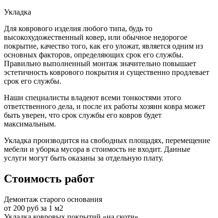
Укладка
Для коврового изделия любого типа, будь то
высокохудожественный ковер, или обычное недорогое
покрытие, качество того, как его уложат, является одним из
основных факторов, определяющих срок его службы.
Правильно выполненный монтаж значительно повышает
эстетичность коврового покрытия и существенно продлевает
срок его службы.
Наши специалисты владеют всеми тонкостями этого
ответственного дела, и после их работы хозяин ковра может
быть уверен, что срок службы его ковров будет
максимальным.
Укладка производится на свободных площадях, перемещение
мебели и уборка мусора в стоимость не входит. Данные
услуги могут быть оказаны за отдельную плату.
Стоимость работ
Демонтаж старого основания
от 200 руб за 1 м2
Укладка ковровых покрытий «на скотч»