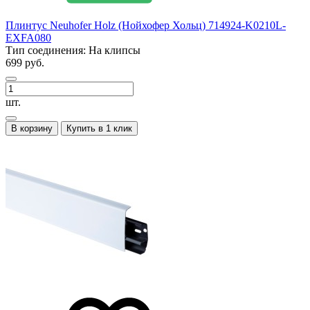
Плинтус Neuhofer Holz (Нойхофер Хольц) 714924-K0210L-
EXFA080
Тип соединения:
На клипсы
699 руб.
шт.
В корзину
Купить в 1 клик