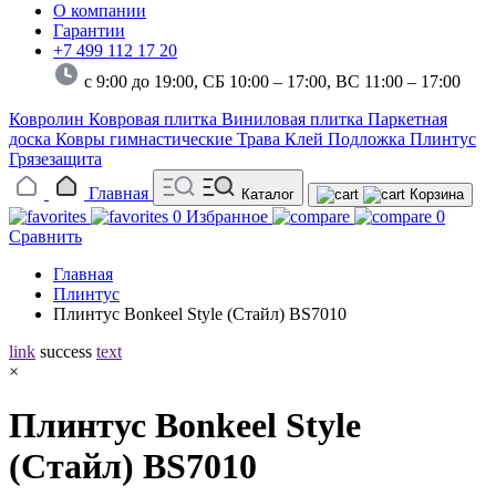
О компании
Гарантии
+7 499 112 17 20
с 9:00 до 19:00, СБ 10:00 – 17:00,
ВС 11:00 – 17:00
Ковролин
Ковровая плитка
Виниловая плитка
Паркетная
доска
Ковры гимнастические
Трава
Клей
Подложка
Плинтус
Грязезащита
Главная
Каталог
Корзина
0
Избранное
0
Сравнить
Главная
Плинтус
Плинтус Bonkeel Style (Стайл) BS7010
link
success
text
×
Плинтус Bonkeel Style
(Стайл) BS7010