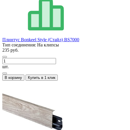
Плинтус Bonkeel Style (Стайл) BS7000
Тип соединения:
На клипсы
235 руб.
шт.
В корзину
Купить в 1 клик