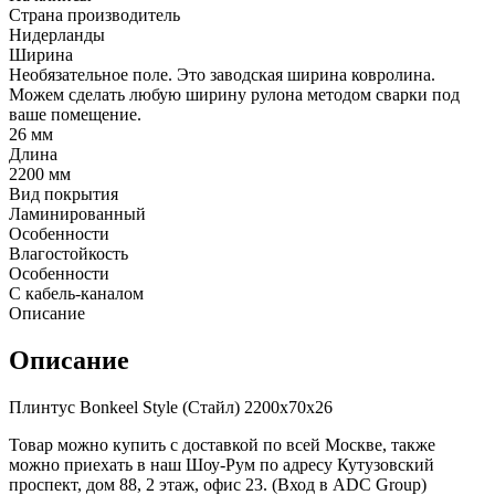
Страна производитель
Нидерланды
Ширина
Необязательное поле. Это заводская ширина ковролина.
Можем сделать любую ширину рулона методом сварки под
ваше помещение.
26 мм
Длина
2200 мм
Вид покрытия
Ламинированный
Особенности
Влагостойкость
Особенности
С кабель-каналом
Описание
Описание
Плинтус Bonkeel Style (Стайл) 2200х70х26
Товар можно купить с доставкой по всей Москве, также
можно приехать в наш Шоу-Рум по адресу Кутузовский
проспект, дом 88, 2 этаж, офис 23. (Вход в ADC Group)