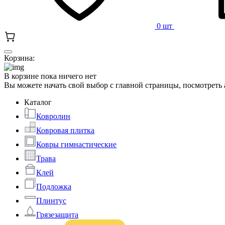
0 шт
Корзина:
В корзине пока ничего нет
Вы можете начать свой выбор с главной страницы, посмотреть
Каталог
Ковролин
Ковровая плитка
Ковры гимнастические
Трава
Клей
Подложка
Плинтус
Грязезащита