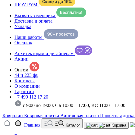
ШОУ РУМ
Вызвать замерщика
Доставка и оплата
Укладка
Наши работы
Оверлок
Архитекторам и дизайнерам
Акции
Оптом
44 и 223 фз
Контакты
О компании
Гарантии
+7 499 112 17 20
с 9:00 до 19:00, СБ 10:00 – 17:00,
ВС 11:00 – 17:00
Ковролин
Ковровая плитка
Виниловая плитка
Паркетная доск
Главная
Каталог
Корзина