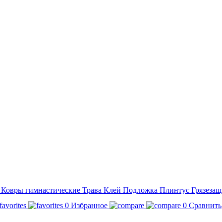
а
Ковры гимнастические
Трава
Клей
Подложка
Плинтус
Грязезащ
0
Избранное
0
Сравнить