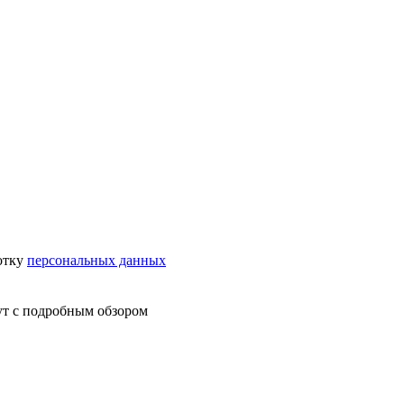
отку
персональных данных
ут с подробным обзором