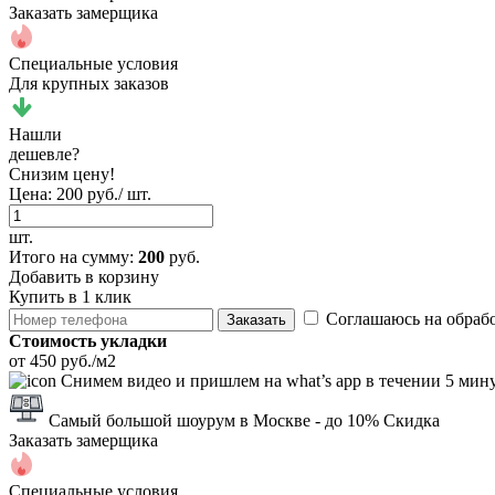
Заказать замерщика
Специальные условия
Для крупных заказов
Нашли
дешевле?
Снизим цену!
Цена:
200 руб./ шт.
шт.
Итого
на сумму
:
200
руб.
Добавить в корзину
Купить в 1 клик
Соглашаюсь на обраб
Заказать
Стоимость укладки
от 450 руб./м2
Снимем видео и пришлем на what’s app в течении 5 мин
Самый большой шоурум в Москве
- до 10% Скидка
Заказать замерщика
Специальные условия