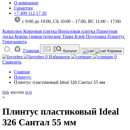
О компании
Гарантии
+7 499 112 17 20
с 9:00 до 19:00, СБ 10:00 – 17:00,
ВС 11:00 – 17:00
Ковролин
Ковровая плитка
Виниловая плитка
Паркетная
доска
Ковры гимнастические
Трава
Клей
Подложка
Плинтус
Грязезащита
Главная
Каталог
Корзина
0
Избранное
0
Сравнить
Главная
Плинтус
Плинтус пластиковый Ideal 326 Сантал 55 мм
link
success
text
×
Плинтус пластиковый Ideal
326 Сантал 55 мм