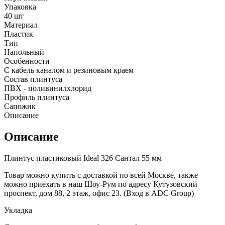
Упаковка
40 шт
Материал
Пластик
Тип
Напольный
Особенности
С кабель каналом и резиновым краем
Состав плинтуса
ПВХ - поливинилхлорид
Профиль плинтуса
Сапожик
Описание
Описание
Плинтус пластиковый Ideal 326 Сантал 55 мм
Товар можно купить с доставкой по всей Москве, также
можно приехать в наш Шоу-Рум по адресу Кутузовский
проспект, дом 88, 2 этаж, офис 23. (Вход в ADC Group)
Укладка