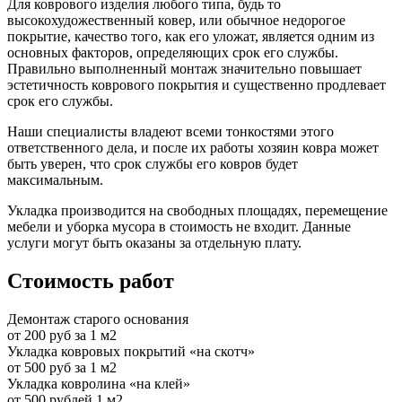
Для коврового изделия любого типа, будь то
высокохудожественный ковер, или обычное недорогое
покрытие, качество того, как его уложат, является одним из
основных факторов, определяющих срок его службы.
Правильно выполненный монтаж значительно повышает
эстетичность коврового покрытия и существенно продлевает
срок его службы.
Наши специалисты владеют всеми тонкостями этого
ответственного дела, и после их работы хозяин ковра может
быть уверен, что срок службы его ковров будет
максимальным.
Укладка производится на свободных площадях, перемещение
мебели и уборка мусора в стоимость не входит. Данные
услуги могут быть оказаны за отдельную плату.
Стоимость работ
Демонтаж старого основания
от 200 руб за 1 м2
Укладка ковровых покрытий «на скотч»
от 500 руб за 1 м2
Укладка ковролина «на клей»
от 500 рублей 1 м2