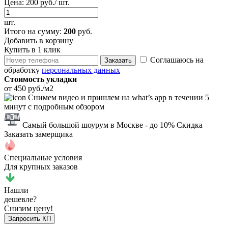
Цена:
200 руб./ шт.
шт.
Итого
на сумму
:
200
руб.
Добавить в корзину
Купить в 1 клик
Соглашаюсь на
Заказать
обработку
персональных данных
Стоимость укладки
от 450 руб./м2
Снимем видео и пришлем на what’s app в течении 5
минут с подробным обзором
Самый большой шоурум в Москве
- до 10% Скидка
Заказать замерщика
Специальные условия
Для крупных заказов
Нашли
дешевле?
Снизим цену!
Запросить КП